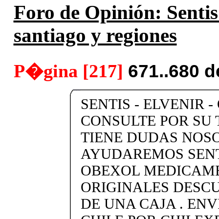
Foro de Opinión: Sentis
santiago y regiones
P�gina [217]
671..680 
SENTIS - ELVENIR -
CONSULTE POR SU 
TIENE DUDAS NOS
AYUDAREMOS SENTI
OBEXOL MEDICAME
ORIGINALES DESC
DE UNA CAJA . ENV