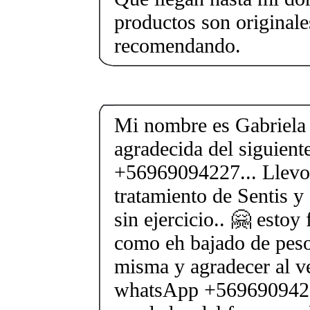
productos son originale
recomendando.
Mi nombre es Gabriela
agradecida del siguien
+56969094227... Llevo
tratamiento de Sentis y
sin ejercicio.. 🤗 estoy
como eh bajado de peso
misma y agradecer al v
whatsApp +56969094227