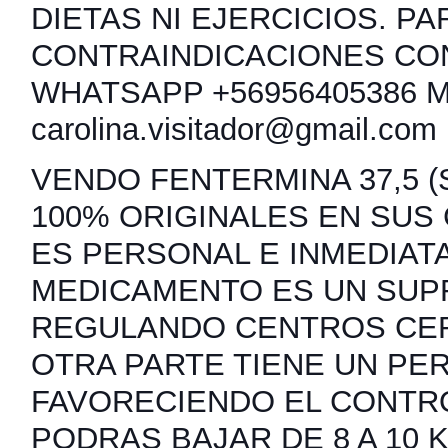
DIETAS NI EJERCICIOS. PA
CONTRAINDICACIONES CO
WHATSAPP +56956405386 
carolina.visitador@gmail.com
VENDO FENTERMINA 37,5 (S
100% ORIGINALES EN SUS
ES PERSONAL E INMEDIATA
MEDICAMENTO ES UN SUP
REGULANDO CENTROS CER
OTRA PARTE TIENE UN PER
FAVORECIENDO EL CONTRO
PODRAS BAJAR DE 8 A 10 