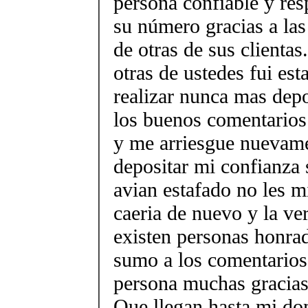
persona confiable y re
su número gracias a la
de otras de sus clienta
otras de ustedes fui es
realizar nunca mas depo
los buenos comentarios
y me arriesgue nuevame
depositar mi confianza
avian estafado no les m
caeria de nuevo y la ve
existen personas honra
sumo a los comentarios 
persona muchas gracias 
Que llegan hasta mi dom