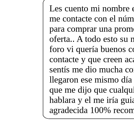
Les cuento mi nombre e
me contacte con el nú
para comprar una promo
oferta.. A todo esto su
foro vi quería buenos c
contacte y que creen ac
sentís me dio mucha co
llegaron ese mismo día 
que me dijo que cualqui
hablara y el me iría g
agradecida 100% reco