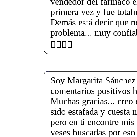
vendedor del farmaco e
primera vez y fue total
Demás está decir que no
problema... muy confia
👍🏻💃🏻
Soy Margarita Sánchez
comentarios positivos h
Muchas gracias... creo 
sido estafada y cuesta 
pero en ti encontre mis 
veses buscadas por eso