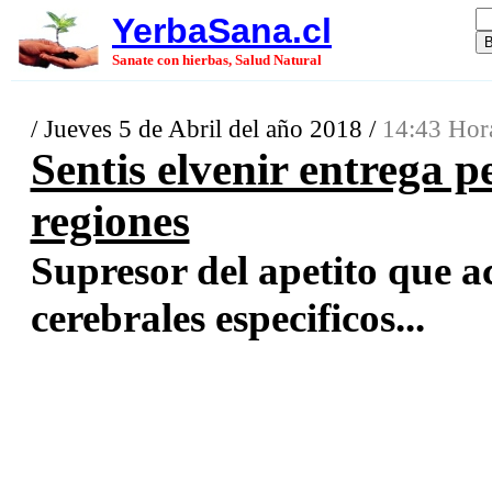
YerbaSana.cl
Sanate con hierbas, Salud Natural
/ Jueves 5 de Abril del año 2018 /
14:43 Hor
Sentis elvenir entrega p
regiones
Supresor del apetito que a
cerebrales especificos...