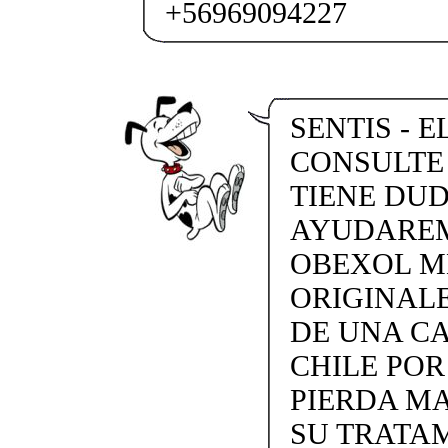
+56969094227
SENTIS - E
CONSULTE 
TIENE DU
AYUDAREMO
OBEXOL M
ORIGINAL
DE UNA CA
CHILE POR
PIERDA MA
SU TRATAM