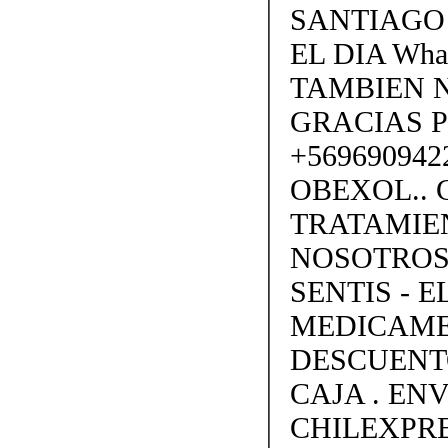
SANTIAGO
EL DIA Wha
TAMBIEN 
GRACIAS P
+569690942
OBEXOL.. 
TRATAMIEN
NOSOTROS
SENTIS - 
MEDICAME
DESCUENT
CAJA . EN
CHILEXPRE