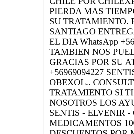
CHILE POR CHILEXP
PIERDA MAS TIEMP
SU TRATAMIENTO. 
SANTIAGO ENTREG
EL DIA WhatsApp +5
TAMBIEN NOS PUE
GRACIAS POR SU A
+56969094227 SENTIS
OBEXOL.. CONSULT
TRATAMIENTO SI T
NOSOTROS LOS A
SENTIS - ELVENIR 
MEDICAMENTOS 10
DESCUENTOS POR 