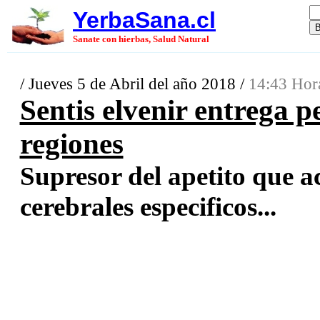
YerbaSana.cl
Sanate con hierbas, Salud Natural
/ Jueves 5 de Abril del año 2018 /
14:43 Hor
Sentis elvenir entrega p
regiones
Supresor del apetito que a
cerebrales especificos...