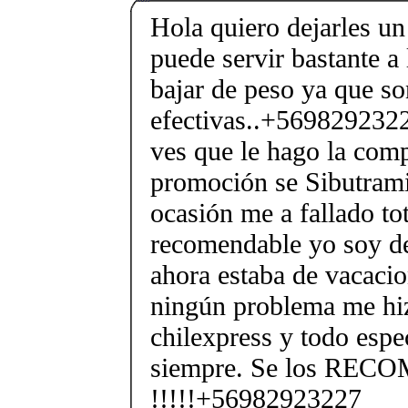
Hola quiero dejarles un
puede servir bastante a
bajar de peso ya que s
efectivas..+5698292322
ves que le hago la com
promoción se Sibutram
ocasión me a fallado to
recomendable yo soy de
ahora estaba de vacacio
ningún problema me hi
chilexpress y todo espe
siempre. Se los RE
!!!!!+56982923227