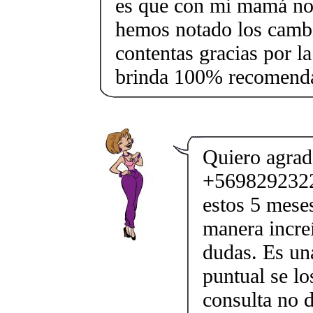
es que con mi mamá no
hemos notado los camb
contentas gracias por l
brinda 100% recomenda
Quiero agrad
+5698292322
estos 5 meses
manera incre
dudas. Es un
puntual se l
consulta no