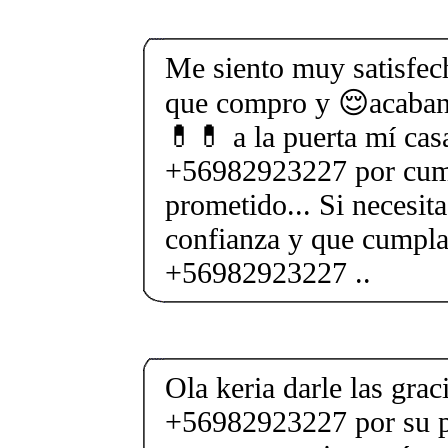
Me siento muy satisfech
que compro y 😌acaban 
💊💊 a la puerta mí casa
+56982923227 por cump
prometido... Si necesita
confianza y que cumpl
+56982923227 ..
Ola keria darle las gra
+56982923227 por su p