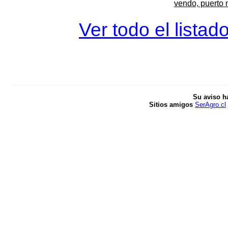
vendo, puerto 
Ver todo el listad
Su aviso h
Sitios amigos
SerAgro.cl