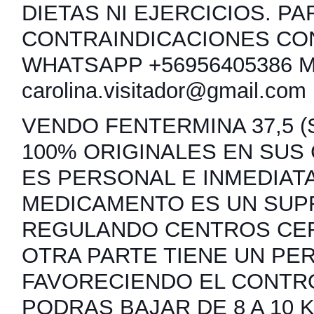
DIETAS NI EJERCICIOS. PA
CONTRAINDICACIONES CO
WHATSAPP +56956405386 
carolina.visitador@gmail.com
VENDO FENTERMINA 37,5 (S
100% ORIGINALES EN SUS
ES PERSONAL E INMEDIATA
MEDICAMENTO ES UN SUP
REGULANDO CENTROS CER
OTRA PARTE TIENE UN PER
FAVORECIENDO EL CONTRO
PODRAS BAJAR DE 8 A 10 