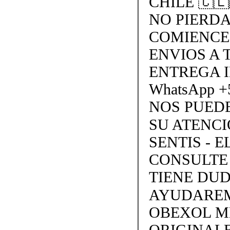
CHILE 🇨
NO PIERDA
COMIENCE
ENVIOS A 
ENTREGA I
WhatsApp +
NOS PUED
SU ATENCIO
SENTIS - E
CONSULTE 
TIENE DU
AYUDAREMO
OBEXOL M
ORIGINAL