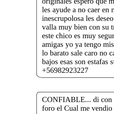
originales espero que m
les ayude a no caer en
inescrupolosa les deseo
valla muy bien con su t
este chico es muy segu
amigas yo ya tengo mis 
lo barato sale caro no c
bajos esas son estafas 
+56982923227
CONFIABLE... di con e
foro el Cual me vendio 