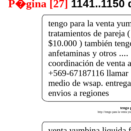
P�gina [27]
1141..1150
tengo para la venta yum
tratamientos de pareja 
$10.000 ) también tengo
anfetaminas y otros ....
coordinación de venta a
+569-67187116 llamar o
medio de wsap. entrega
envios a regiones
tengo 
http://tengo para la venta y
venta yumbina liquida f