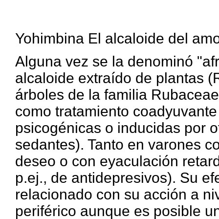
Yohimbina El alcaloide del am
Alguna vez se la denominó "afr
alcaloide extraído de plantas 
árboles de la familia Rubaceae
como tratamiento coadyuvante 
psicogénicas o inducidas por o
sedantes). Tanto en varones c
deseo o con eyaculación retard
p.ej., de antidepresivos). Su e
relacionado con su acción a ni
periférico aunque es posible un