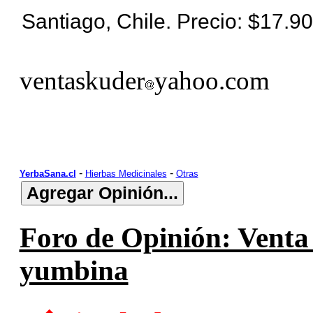
Santiago, Chile. Precio: $17.9
ventaskuder
yahoo.com
-
-
YerbaSana.cl
Hierbas Medicinales
Otras
Foro de Opinión: Venta
yumbina