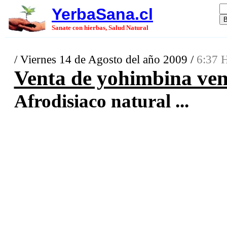
YerbaSana.cl
Sanate con hierbas, Salud Natural
/ Viernes 14 de Agosto del año 2009 /
6:37 H
Venta de yohimbina ve
Afrodisiaco natural ...