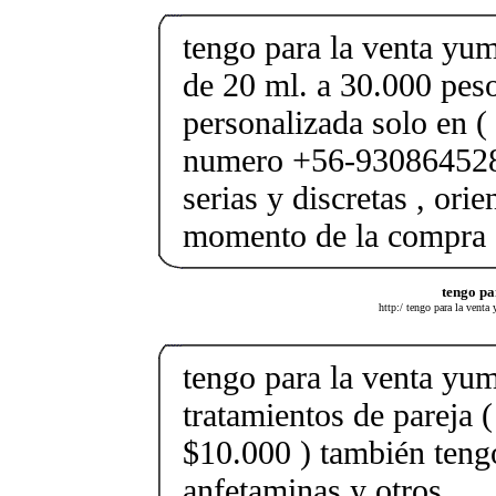
tengo para la venta yum
de 20 ml. a 30.000 pes
personalizada solo en (
numero +56-930864528
serias y discretas , orie
momento de la compra
tengo pa
http:/ tengo para la venta
tengo para la venta yum
tratamientos de pareja 
$10.000 ) también tengo
anfetaminas y otros ....