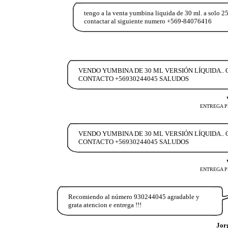
tengo a la venta yumbina liquida de 30 ml. a solo 2
contactar al siguiente numero +569-84076416
VENDO YUMBINA DE 30 ML VERSIÓN LÍQUIDA..
CONTACTO +56930244045 SALUDOS
ENTREGA P
VENDO YUMBINA DE 30 ML VERSIÓN LÍQUIDA..
CONTACTO +56930244045 SALUDOS
ENTREGA P
Recomiendo al número 930244045 agradable y
grata atencion e entrega !!!
Jor