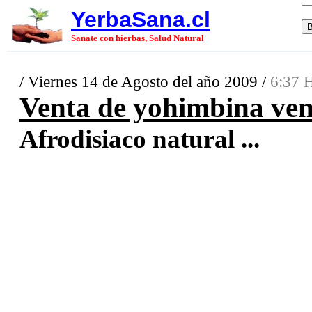
YerbaSana.cl
Sanate con hierbas, Salud Natural
/ Viernes 14 de Agosto del año 2009 /
6:37 H
Venta de yohimbina ve
Afrodisiaco natural ...