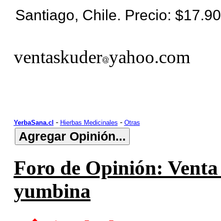
Santiago, Chile. Precio: $17.9
ventaskuder
yahoo.com
-
-
YerbaSana.cl
Hierbas Medicinales
Otras
Foro de Opinión: Venta
yumbina