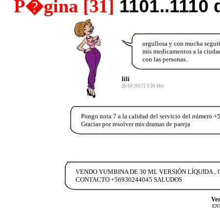
P�gina [31]
1101..1110 
orgullosa y con mucha segur
mis medicamentos a la ciuda
con las personas.
lili
[6/10/2017] 3:26 Hrs.
Pongo nota 7 a la calidad del servicio del número
Gracias por resolver mis dramas de pareja
VENDO YUMBINA DE 30 ML VERSIÓN LÍQUIDA..
CONTACTO +56930244045 SALUDOS
Ven
EN