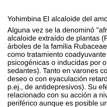
Yohimbina El alcaloide del am
Alguna vez se la denominó "afr
alcaloide extraído de plantas 
árboles de la familia Rubaceae
como tratamiento coadyuvante 
psicogénicas o inducidas por o
sedantes). Tanto en varones c
deseo o con eyaculación retard
p.ej., de antidepresivos). Su e
relacionado con su acción a ni
periférico aunque es posible un