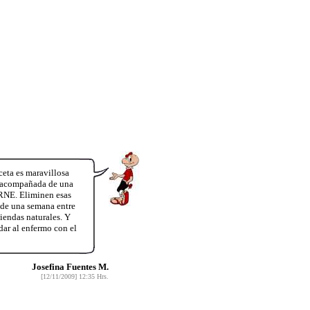
eta es maravillosa
r acompañada de una
ARNE. Eliminen esas
o de una semana entre
iendas naturales. Y
ar al enfermo con el
Josefina Fuentes M.
[12/11/2009] 12:35 Hrs.