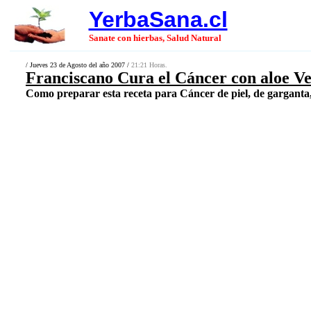
YerbaSana.cl
Sanate con hierbas, Salud Natural
/ Jueves 23 de Agosto del año 2007 /
21:21 Horas.
Franciscano Cura el Cáncer con aloe Ve
Como preparar esta receta para Cáncer de piel, de garganta, d