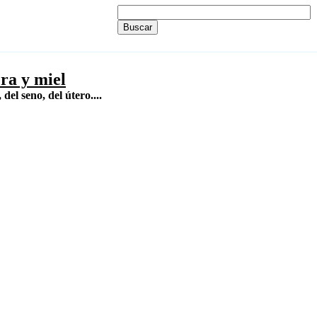
ra y miel
el seno, del útero....