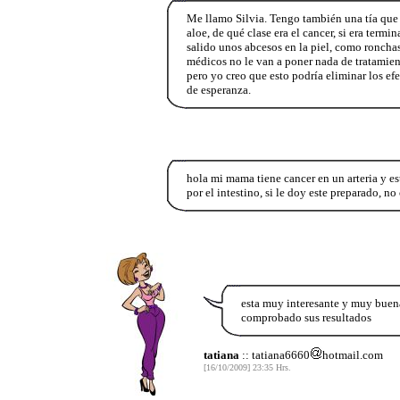
Me llamo Silvia. Tengo también una tía que t
aloe, de qué clase era el cancer, si era term
salido unos abcesos en la piel, como ronchas
médicos no le van a poner nada de tratamien
pero yo creo que esto podría eliminar los ef
de esperanza.
hola mi mama tiene cancer en un arteria y es
por el intestino, si le doy este preparado, no
esta muy interesante y muy buena
comprobado sus resultados
tatiana
:: tatiana6660
hotmail.com
[16/10/2009] 23:35 Hrs.