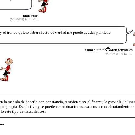
juan jose
[7/11/2009] 14:41 Hrs.
y el tronco quiero saber si esto de verdad me puede ayudar y si tiene
anna
:: unter
orangemail.es
[31/10/2009] 9:44 Hrs.
en la medida de hacerlo con constancia, tambien sirve el ànamu, la graviola, la lina
d propia. Es efectivo y se pueden combinar todas esas cosas con el tratamiento trad
lo este tipo de tratamientos.
om