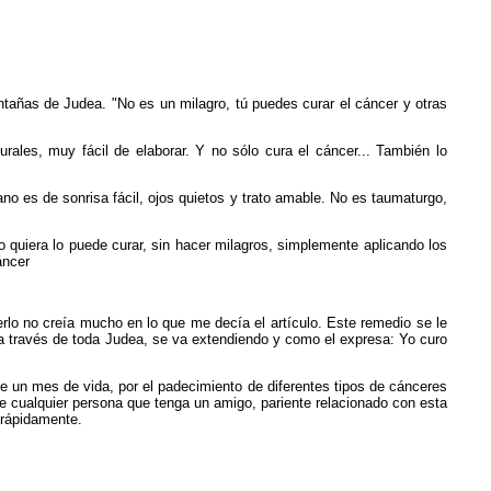
ñas de Judea. "No es un milagro, tú puedes curar el cáncer y otras
urales, muy fácil de elaborar. Y no sólo cura el cáncer... También lo
 es de sonrisa fácil, ojos quietos y trato amable. No es taumaturgo,
o quiera lo puede curar, sin hacer milagros, simplemente aplicando los
áncer
erlo no creía mucho en lo que me decía el artículo. Este remedio se le
 a través de toda Judea, se va extendiendo y como el expresa: Yo curo
 un mes de vida, por el padecimiento de diferentes tipos de cánceres
ue cualquier persona que tenga un amigo, pariente relacionado con esta
 rápidamente.