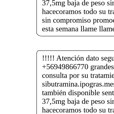
37,5mg baja de peso si
hacecoramos todo su tr
sin compromiso promoci
esta semana llame llam
!!!!! Atención dato segu
+56949866770 grandes
consulta por su tratami
sibutramina.ipogras.m
también disponible sent
37,5mg baja de peso si
hacecoramos todo su tr