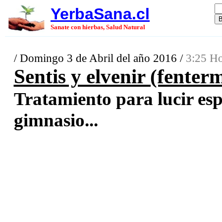
YerbaSana.cl
Sanate con hierbas, Salud Natural
/ Domingo 3 de Abril del año 2016 /
3:25 Ho
Sentis y elvenir (fenter
Tratamiento para lucir esp
gimnasio...