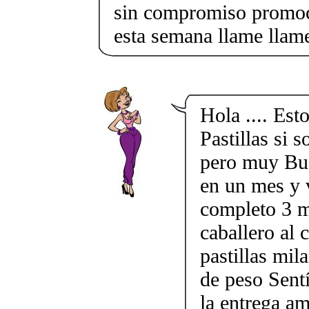
sin compromiso promoci
esta semana llame llam
Hola .... Es
Pastillas si 
pero muy Bue
en un mes y 
completo 3 m
caballero al 
pastillas mil
de peso Sent
la entrega am