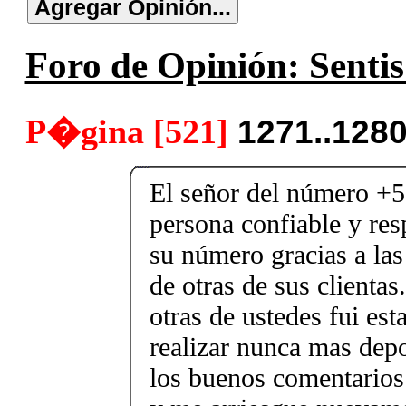
Foro de Opinión: Sentis
P�gina [521]
1271..128
El señor del número +
persona confiable y re
su número gracias a la
de otras de sus clienta
otras de ustedes fui es
realizar nunca mas depo
los buenos comentarios