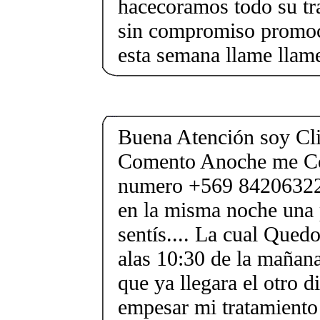
hacecoramos todo su tr
sin compromiso promoci
esta semana llame llam
Buena Atención soy Cli
Comento Anoche me Co
numero +569 84206322 
en la misma noche una
sentís.... La cual Qued
alas 10:30 de la mañan
que ya llegara el otro d
empesar mi tratamiento 