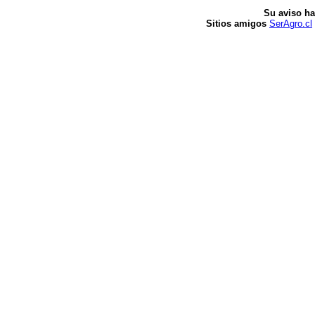
Su aviso ha
Sitios amigos
SerAgro.cl