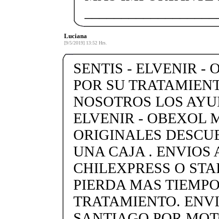
__________________
Luciana
[9/5/2019] 13:52 Hrs.
SENTIS - ELVENIR -
POR SU TRATAMIENT
NOSOTROS LOS AYU
ELVENIR - OBEXOL
ORIGINALES DESCU
UNA CAJA . ENVIOS 
CHILEXPRESS O STARK
PIERDA MAS TIEMPO
TRATAMIENTO. ENVI
SANTIAGO POR MO