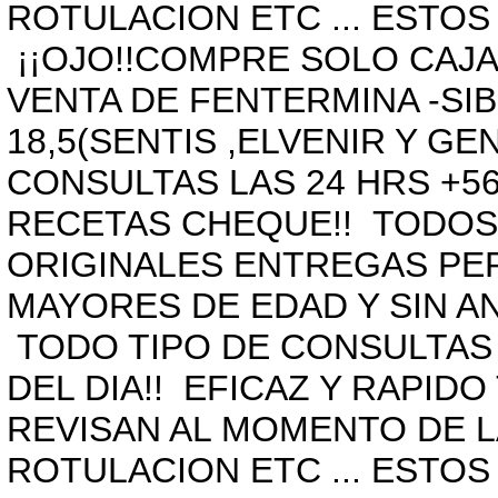
ROTULACION ETC ... ESTO
¡¡OJO!!COMPRE SOLO CAJAS
VENTA DE FENTERMINA -SIB
18,5(SENTIS ,ELVENIR Y G
CONSULTAS LAS 24 HRS +5
RECETAS CHEQUE!! TODOS
ORIGINALES ENTREGAS PE
MAYORES DE EDAD Y SIN A
TODO TIPO DE CONSULTAS 
DEL DIA!! EFICAZ Y RAPI
REVISAN AL MOMENTO DE 
ROTULACION ETC ... ESTO