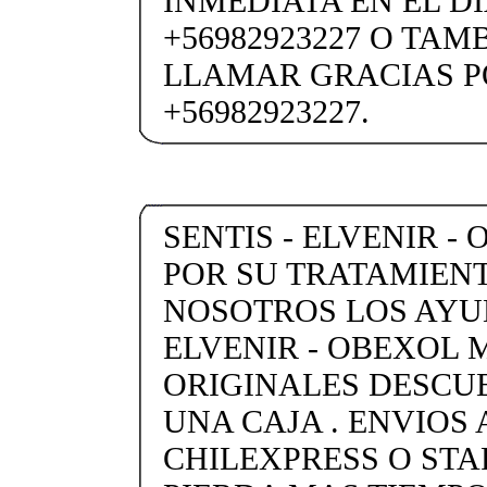
INMEDIATA EN EL DI
+56982923227 O TAM
LLAMAR GRACIAS P
+56982923227.
SENTIS - ELVENIR -
POR SU TRATAMIENT
NOSOTROS LOS AYU
ELVENIR - OBEXOL
ORIGINALES DESCU
UNA CAJA . ENVIOS 
CHILEXPRESS O STARK