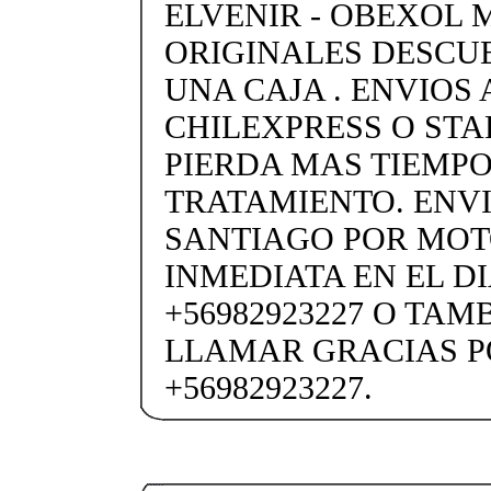
ELVENIR - OBEXOL
ORIGINALES DESCU
UNA CAJA . ENVIOS 
CHILEXPRESS O STARK
PIERDA MAS TIEMPO
TRATAMIENTO. ENVI
SANTIAGO POR MO
INMEDIATA EN EL DI
+56982923227 O TAM
LLAMAR GRACIAS P
+56982923227.