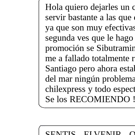
Hola quiero dejarles un 
servir bastante a las qu
ya que son muy efectiva
segunda ves que le hago
promoción se Sibutramin
me a fallado totalmente
Santiago pero ahora esta
del mar ningún problema
chilexpress y todo espec
Se los RECOMIENDO !!
SENTIS - ELVENIR -