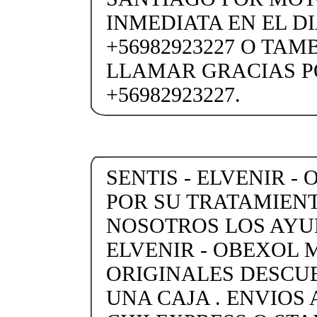
INMEDIATA EN EL DI
+56982923227 O TAM
LLAMAR GRACIAS P
+56982923227.
SENTIS - ELVENIR -
POR SU TRATAMIENT
NOSOTROS LOS AYU
ELVENIR - OBEXOL
ORIGINALES DESCU
UNA CAJA . ENVIOS 