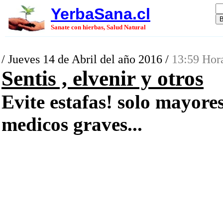
YerbaSana.cl
Sanate con hierbas, Salud Natural
/ Jueves 14 de Abril del año 2016 /
13:59 Hor
Sentis , elvenir y otros
Evite estafas! solo mayore
medicos graves...