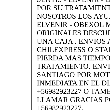
POR SU TRATAMIENT
NOSOTROS LOS AYU
ELVENIR - OBEXOL
ORIGINALES DESCU
UNA CAJA . ENVIOS 
CHILEXPRESS O STARK
PIERDA MAS TIEMPO
TRATAMIENTO. ENVI
SANTIAGO POR MO
INMEDIATA EN EL DI
+56982923227 O TAM
LLAMAR GRACIAS P
+56982923227.