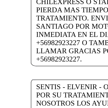
CHILEXPRESS O STARK
PIERDA MAS TIEMPO
TRATAMIENTO. ENVI
SANTIAGO POR MO
INMEDIATA EN EL DI
+56982923227 O TAM
LLAMAR GRACIAS P
+56982923227.
SENTIS - ELVENIR -
POR SU TRATAMIENT
NOSOTROS LOS AYU