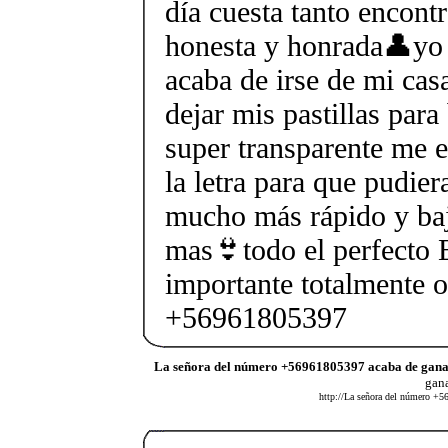
día cuesta tanto encont
honesta y honrada👤yo 
acaba de irse de mi cas
dejar mis pastillas para
super transparente me e
la letra para que pudier
mucho más rápido y baja
mas👙todo el perfecto 
importante totalmente o
+56961805397
La señora del número +56961805397 acaba de gana
gana
http://La señora del número +5