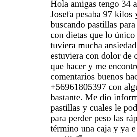
Hola amigas tengo 34 
Josefa pesaba 97 kilos y
buscando pastillas para 
con dietas que lo único
tuviera mucha ansiedad 
estuviera con dolor de 
que hacer y me encont
comentarios buenos hac
+56961805397 con algu
bastante. Me dio inform
pastillas y cuales le po
para perder peso las rá
término una caja y ya e