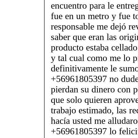
encuentro para le entreg
fue en un metro y fue t
responsable me dejó rev
saber que eran las origi
producto estaba cellado
y tal cual como me lo 
definitivamente le sumo
+56961805397 no duden
pierdan su dinero con 
que solo quieren apro
trabajo estimado, las 
hacía usted me alludar
+56961805397 lo felici