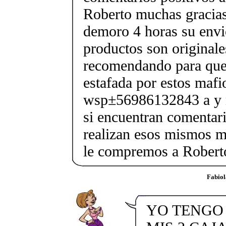
Roberto muchas gracias
demoro 4 horas su envi
productos son originale
recomendando para que
estafada por estos mafi
wsp±56986132843 a y n
si encuentran comentari
realizan esos mismos m
le compremos a Robert
Fabiol
YO TENGO