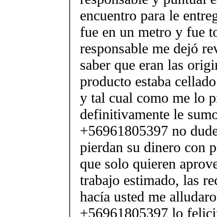
encuentro para le entreg
fue en un metro y fue t
responsable me dejó rev
saber que eran las origi
producto estaba cellado
y tal cual como me lo 
definitivamente le sumo
+56961805397 no duden
pierdan su dinero con 
que solo quieren apro
trabajo estimado, las 
hacía usted me alludar
+56961805397 lo felici