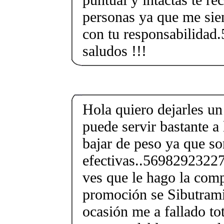
personas ya que me si
con tu responsabilida
saludos !!!
Hola quiero dejarles un
puede servir bastante a
bajar de peso ya que s
efectivas..56982923227
ves que le hago la com
promoción se Sibutram
ocasión me a fallado to