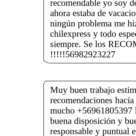
recomendable yo soy de
ahora estaba de vacacio
ningún problema me hi
chilexpress y todo espe
siempre. Se los RE
!!!!!56982923227
Muy buen trabajo estim
recomendaciones hacía 
mucho +56961805397 lo 
buena disposición y bu
responsable y puntual e