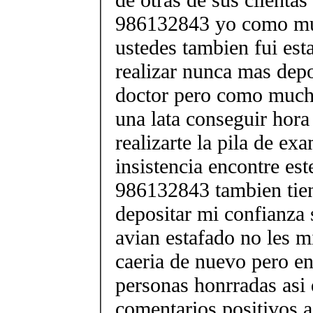
986132843 yo como mu
ustedes tambien fui est
realizar nunca mas depos
doctor pero como mucha
una lata conseguir hora
realizarte la pila de e
insistencia encontre es
986132843 tambien tien
depositar mi confianza
avian estafado no les m
caeria de nuevo pero en
personas honrradas asi
comentarios positivos a