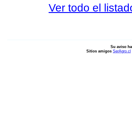
Ver todo el lista
Su aviso ha
Sitios amigos
SerAgro.cl