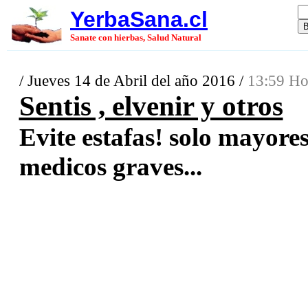
YerbaSana.cl
Sanate con hierbas, Salud Natural
/ Jueves 14 de Abril del año 2016 /
13:59 Ho
Sentis , elvenir y otros
Evite estafas! solo mayore
medicos graves...