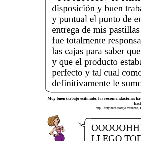
disposición y buen tra
y puntual el punto de e
entrega de mis pastilla
fue totalmente responsa
las cajas para saber que
y que el producto estab
perfecto y tal cual com
definitivamente le sumo
Muy buen trabajo estimado, las recomendaciones ha
hac
http://Muy buen trabajo estimado,
OOOOOHH
LLEGO TO