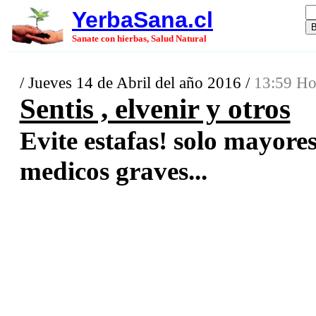
YerbaSana.cl
Sanate con hierbas, Salud Natural
/ Jueves 14 de Abril del año 2016 /
13:59 Ho
Sentis , elvenir y otros
Evite estafas! solo mayore
medicos graves...