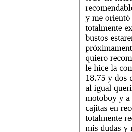
recomendable
y me orientó 
totalmente e
bustos estar
próximamen
quiero recom
le hice la co
18.75 y dos 
al igual quer
motoboy y a 
cajitas en re
totalmente r
mis dudas y m