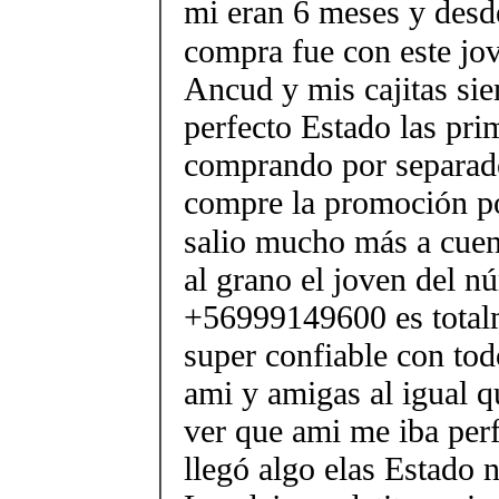
mi eran 6 meses y desd
compra fue con este jo
Ancud y mis cajitas sie
perfecto Estado las pri
comprando por separad
compre la promoción p
salio mucho más a cuen
al grano el joven del n
+56999149600 es total
super confiable con tod
ami y amigas al igual q
ver que ami me iba per
llegó algo elas Estado n