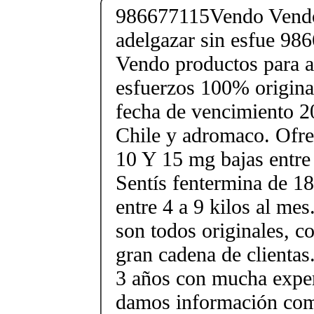
986677115Vendo Vendo
adelgazar sin esfue 9
Vendo productos para a
esfuerzos 100% original
fecha de vencimiento 2
Chile y adromaco. Ofr
10 Y 15 mg bajas entre 
Sentís fentermina de 18
entre 4 a 9 kilos al me
son todos originales, 
gran cadena de clienta
3 años con mucha exper
damos información com