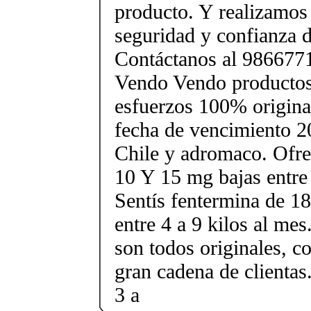
producto. Y realizamos
seguridad y confianza d
Contáctanos al 98667
Vendo Vendo productos 
esfuerzos 100% original
fecha de vencimiento 2
Chile y adromaco. Ofr
10 Y 15 mg bajas entre 
Sentís fentermina de 18
entre 4 a 9 kilos al me
son todos originales, 
gran cadena de clienta
3 a