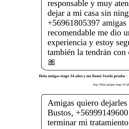
responsable y muy aten
dejar a mi casa sin nin
+56961805397 amigas 
recomendable me dio 
experiencia y estoy seg
también la tendrán co
🎀
Hola amigas tengo 34 años y me llamó Josefa pesaba
::
http://Hola amigas tengo 34 añ
Amigas quiero dejarles
Bustos, +56999149600 
terminar mi tratamient