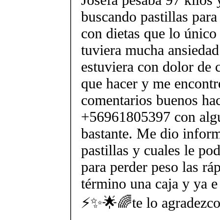
buscando pastillas para 
con dietas que lo único
tuviera mucha ansiedad 
estuviera con dolor de 
que hacer y me encont
comentarios buenos hac
+56961805397 con algu
bastante. Me dio inform
pastillas y cuales le po
para perder peso las rá
término una caja y ya e
⚡✨🌟🌈te lo agradezco