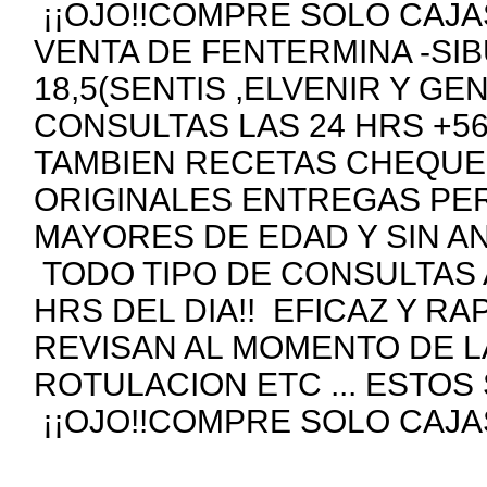
¡¡OJO!!COMPRE SOLO CAJAS
VENTA DE FENTERMINA -SIB
18,5(SENTIS ,ELVENIR Y GE
CONSULTAS LAS 24 HRS +5
TAMBIEN RECETAS CHEQUE
ORIGINALES ENTREGAS PE
MAYORES DE EDAD Y SIN A
TODO TIPO DE CONSULTAS 
HRS DEL DIA!! EFICAZ Y R
REVISAN AL MOMENTO DE 
ROTULACION ETC ... ESTOS
¡¡OJO!!COMPRE SOLO CAJAS