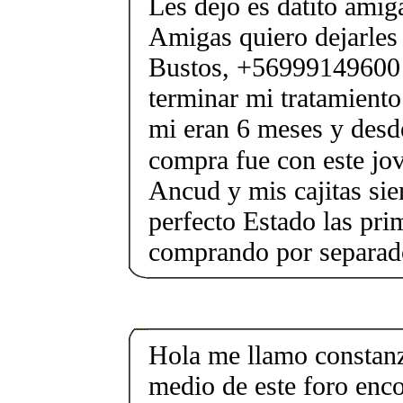
Les dejo es datito amig
Amigas quiero dejarles
Bustos, +56999149600 
terminar mi tratamient
mi eran 6 meses y desd
compra fue con este jo
Ancud y mis cajitas sie
perfecto Estado las pri
comprando por separad
Hola me llamo constan
medio de este foro enco