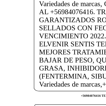
Variedades de marc
AL +56984076416. 
GARANTIZADOS R
SELLADOS CON FE
VENCIMIENTO 2022.
ELVENIR SENTIS T
MEJORES TRATAMI
BAJAR DE PESO, 
GRASA, INHIBIDOR
(FENTERMINA, SIB
Variedades de marcas
+56984076416 