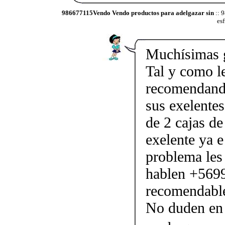
986677115Vendo Vendo productos para adelgazar sin
:: 
es
Muchísimas g
Tal y como l
recomendando
sus exelentes
de 2 cajas de
exelente ya e
problema les
hablen +569
recomendable
No duden en 