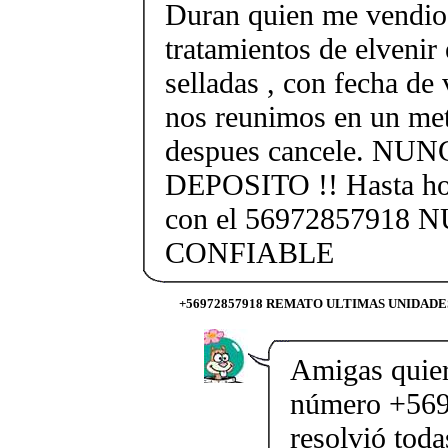
Duran quien me vendio 
tratamientos de elvenir 
selladas , con fecha de
nos reunimos en un metr
despues cancele. NU
DEPOSITO !! Hasta ho
con el 56972857918
CONFIABLE
+56972857918 REMATO ULTIMAS UNIDADE
Amigas quier
número +569
resolvió toda