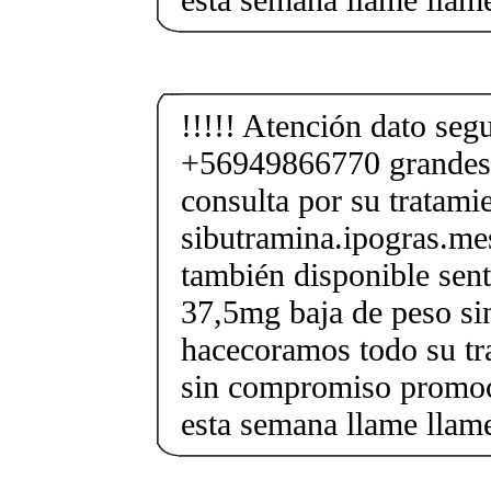
!!!!! Atención dato segu
+56949866770 grandes
consulta por su tratami
sibutramina.ipogras.m
también disponible sent
37,5mg baja de peso si
hacecoramos todo su tr
sin compromiso promoci
esta semana llame llam