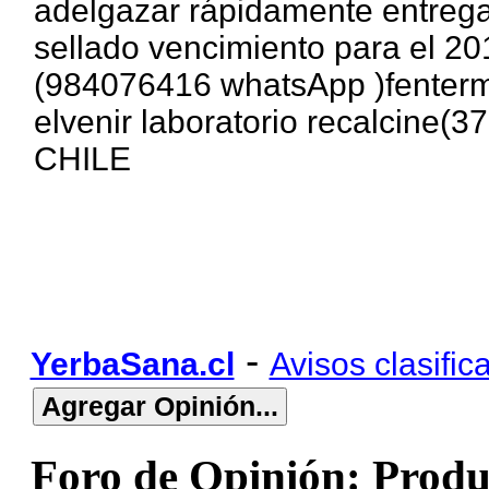
adelgazar rápidamente entrega
sellado vencimiento para el 20
(984076416 whatsApp )fentermi
elvenir laboratorio recalcine
CHILE
-
YerbaSana.cl
Avisos clasific
Foro de Opinión: Produ