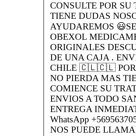
CONSULTE POR SU 
TIENE DUDAS NOS
AYUDAREMOS 😃SEN
OBEXOL MEDICAME
ORIGINALES DESC
DE UNA CAJA . ENV
CHILE 🇨🇱🇨🇱 PO
NO PIERDA MAS TI
COMIENCE SU TRA
ENVIOS A TODO SA
ENTREGA INMEDIAT
WhatsApp +5695637
NOS PUEDE LLAMA