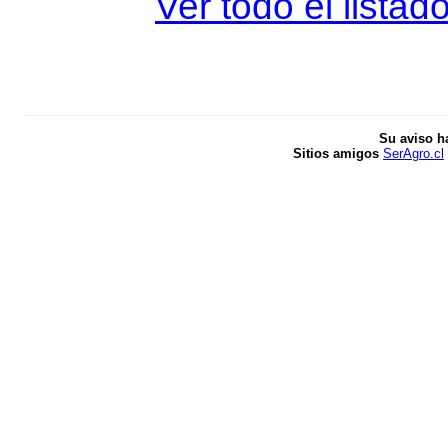
Ver todo el listad
Su aviso h
Sitios amigos
SerAgro.cl