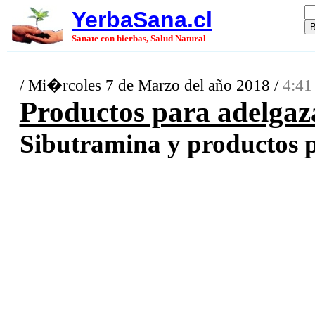
YerbaSana.cl
Sanate con hierbas, Salud Natural
/ Mi�rcoles 7 de Marzo del año 2018 /
4:41
Productos para adelgaz
Sibutramina y productos pa