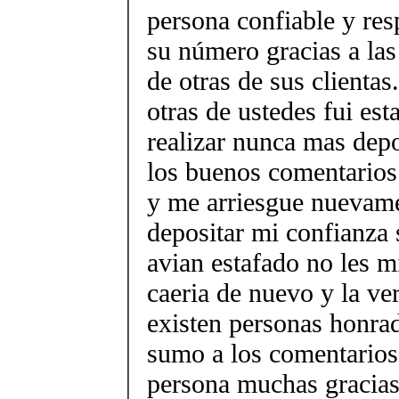
persona confiable y re
su número gracias a la
de otras de sus clienta
otras de ustedes fui es
realizar nunca mas depo
los buenos comentarios
y me arriesgue nuevame
depositar mi confianza
avian estafado no les m
caeria de nuevo y la ve
existen personas honra
sumo a los comentarios 
persona muchas gracias 