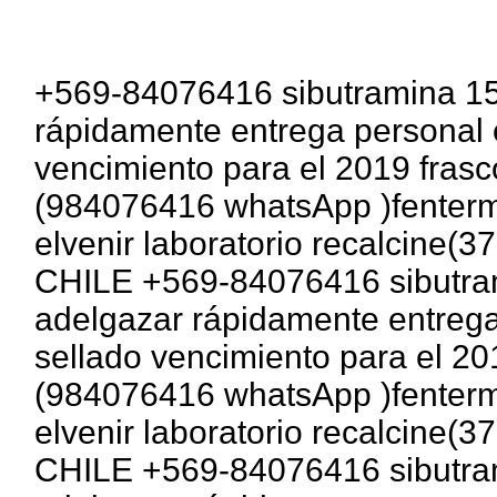
+569-84076416 sibutramina 15
rápidamente entrega personal 
vencimiento para el 2019 fras
(984076416 whatsApp )fentermi
elvenir laboratorio recalcine
CHILE +569-84076416 sibutram
adelgazar rápidamente entrega
sellado vencimiento para el 20
(984076416 whatsApp )fentermi
elvenir laboratorio recalcine
CHILE +569-84076416 sibutram