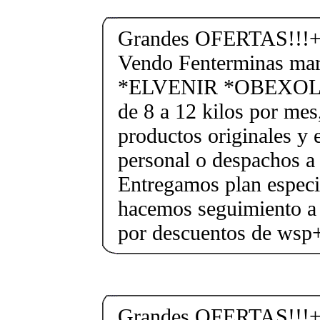
Grandes OFERTAS!!!+
Vendo Fenterminas ma
*ELVENIR *OBEXOL Ba
de 8 a 12 kilos por mes
productos originales y 
personal o despachos a 
Entregamos plan especif
hacemos seguimiento a 
por descuentos de ws
Grandes OFERTAS!!!+