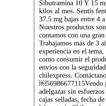
Sibutramina 10 Y 15 mg
kilos al mes. Sentís fe
37.5 mg bajas entre 4 a
Nuestros productos son 
contamos con una gran 
Trabajamos más de 3 a
experiencia en el tema
como consumir el produ
envíos con la seguridad
chilexpress. Contáctan
￼56986677115Vendo p
adelgazar sin esfuerzos
cajas selladas, fecha d