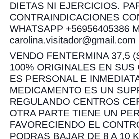
DIETAS NI EJERCICIOS. PA
CONTRAINDICACIONES CO
WHATSAPP +56956405386 
carolina.visitador@gmail.com
VENDO FENTERMINA 37,5 (S
100% ORIGINALES EN SUS
ES PERSONAL E INMEDIATA
MEDICAMENTO ES UN SUP
REGULANDO CENTROS CER
OTRA PARTE TIENE UN PER
FAVORECIENDO EL CONTRO
PODRAS BAJAR DE 8 A 10 