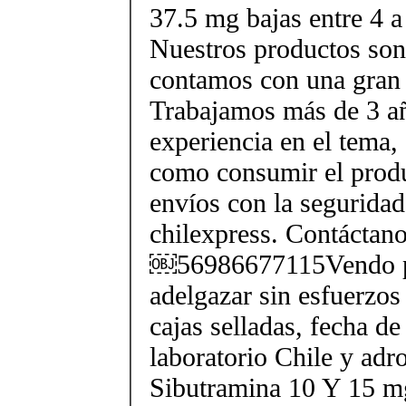
37.5 mg bajas entre 4 a
Nuestros productos son 
contamos con una gran 
Trabajamos más de 3 a
experiencia en el tema
como consumir el produ
envíos con la seguridad
chilexpress. Contáctan
￼56986677115Vendo p
adelgazar sin esfuerzos
cajas selladas, fecha d
laboratorio Chile y ad
Sibutramina 10 Y 15 mg