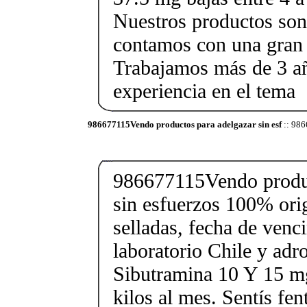
Nuestros productos son 
contamos con una gran 
Trabajamos más de 3 a
experiencia en el tema
986677115Vendo productos para adelgazar sin esf
:: 986
986677115Vendo produc
sin esfuerzos 100% orig
selladas, fecha de ven
laboratorio Chile y ad
Sibutramina 10 Y 15 mg
kilos al mes. Sentís fe