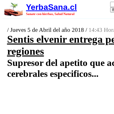
YerbaSana.cl
Sanate con hierbas, Salud Natural
/ Jueves 5 de Abril del año 2018 /
14:43 Hor
Sentis elvenir entrega p
regiones
Supresor del apetito que a
cerebrales especificos...