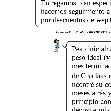
Entregamos plan especif
hacemos seguimiento a 
por descuentos de ws
Grandes OFERTAS!!!+56972857918 ws
Peso inicial:
peso ideal (
mes terminad
de Graciaas 
ncontré su co
meses atrás y
principio co
deposite mi 