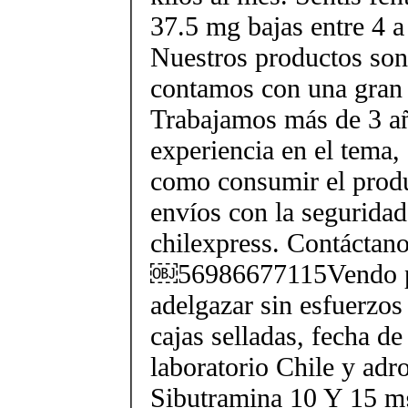
37.5 mg bajas entre 4 a
Nuestros productos son 
contamos con una gran 
Trabajamos más de 3 a
experiencia en el tema
como consumir el produ
envíos con la seguridad
chilexpress. Contáctan
￼56986677115Vendo p
adelgazar sin esfuerzos
cajas selladas, fecha d
laboratorio Chile y ad
Sibutramina 10 Y 15 mg