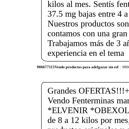
kilos al mes. Sentís fe
37.5 mg bajas entre 4 a
Nuestros productos son 
contamos con una gran 
Trabajamos más de 3 a
experiencia en el tema
986677115Vendo productos para adelgazar sin esf
:: 986
Grandes OFERTAS!!!+
Vendo Fenterminas ma
*ELVENIR *OBEXOL Ba
de 8 a 12 kilos por mes