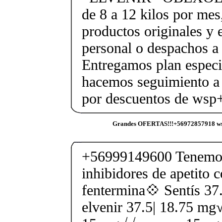
de 8 a 12 kilos por mes
productos originales y 
personal o despachos a 
Entregamos plan especif
hacemos seguimiento a 
por descuentos de ws
Grandes OFERTAS!!!+56972857918 ws
+56999149600 Tenemos
inhibidores de apetito 
fentermina💠 Sentís 3
elvenir 37.5| 18.75 mg