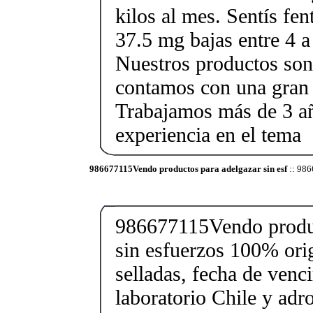
kilos al mes. Sentís fe
37.5 mg bajas entre 4 a
Nuestros productos son 
contamos con una gran 
Trabajamos más de 3 a
experiencia en el tema
986677115Vendo productos para adelgazar sin esf
:: 986
986677115Vendo produc
sin esfuerzos 100% orig
selladas, fecha de ven
laboratorio Chile y ad