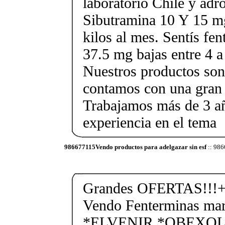
laboratorio Chile y ad
Sibutramina 10 Y 15 mg
kilos al mes. Sentís fe
37.5 mg bajas entre 4 a
Nuestros productos son 
contamos con una gran 
Trabajamos más de 3 a
experiencia en el tema
986677115Vendo productos para adelgazar sin esf
:: 986
Grandes OFERTAS!!!+
Vendo Fenterminas ma
*ELVENIR *OBEXOL Ba