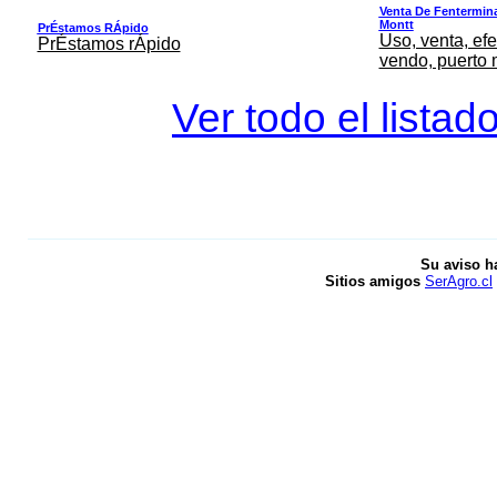
Venta De Fentermina,
Montt
PrÉstamos RÁpido
Uso, venta, efe
PrÉstamos rÁpido
vendo, puerto 
Ver todo el listad
Su aviso h
Sitios amigos
SerAgro.cl