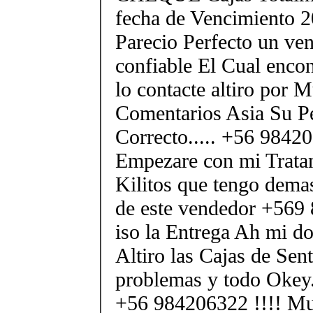
fecha de Vencimiento 2
Parecio Perfecto un ve
confiable El Cual encon
lo contacte altiro por
Comentarios Asia Su P
Correcto..... +56 984
Empezare con mi Tratam
Kilitos que tengo demas
de este vendedor +569
iso la Entrega Ah mi dom
Altiro las Cajas de Sent
problemas y todo Okey.
+56 984206322 !!!! M