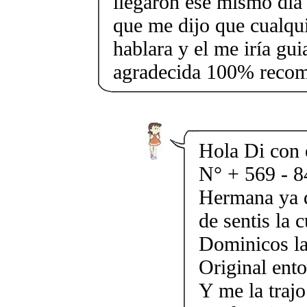
llegaron ese mismo día 
que me dijo que cualqui
hablara y el me iría g
agradecida 100% reco
Hola Di con 
N° + 569 - 8
Hermana ya q
de sentis la c
Dominicos la 
Original ento
Y me la traj