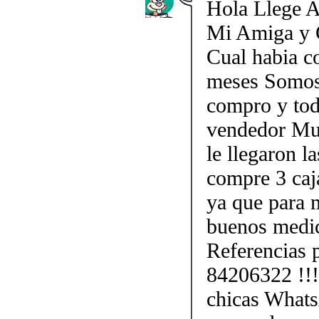
Hola Llege A
Mi Amiga y 
Cual habia c
meses Somos 
compro y todo
vendedor Mu
le llegaron la
compre 3 caj
ya que para 
buenos medi
Referencias
84206322 !!!
chicas Whats