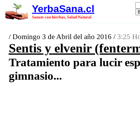
YerbaSana.cl
Sanate con hierbas, Salud Natural
/ Domingo 3 de Abril del año 2016 /
3:25 Ho
Sentis y elvenir (fenter
Tratamiento para lucir esp
gimnasio...