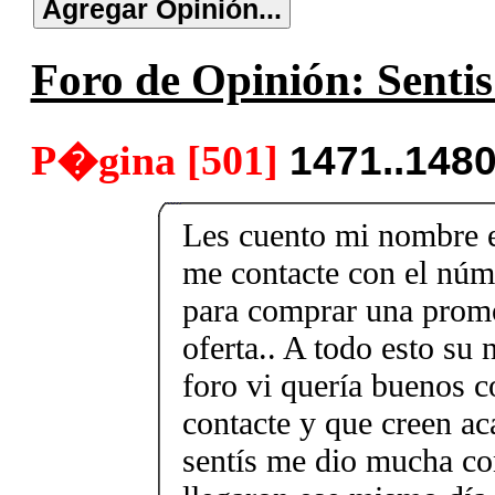
Foro de Opinión: Sentis
P�gina [501]
1471..148
Les cuento mi nombre e
me contacte con el nú
para comprar una promo
oferta.. A todo esto su
foro vi quería buenos c
contacte y que creen ac
sentís me dio mucha co