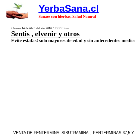
YerbaSana.cl
Sanate con hierbas, Salud Natural
/ Jueves 14 de Abril del año 2016 /
13:59 Horas.
Sentis , elvenir y otros
Evite estafas! solo mayores de edad y sin antecedentes medico
-VENTA DE FENTERMINA -SIBUTRAMINA , FENTERMINAS 37,5 Y