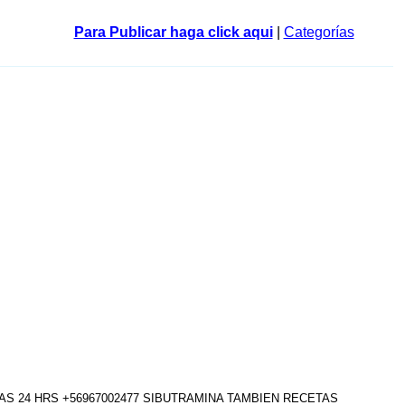
Para Publicar haga click aqui
|
Categorías
LAS 24 HRS +56967002477 SIBUTRAMINA TAMBIEN RECETAS