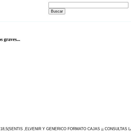
s graves...
 18,5(SENTIS ,ELVENIR Y GENERICO FORMATO CAJAS ¡¡ CONSULTAS 