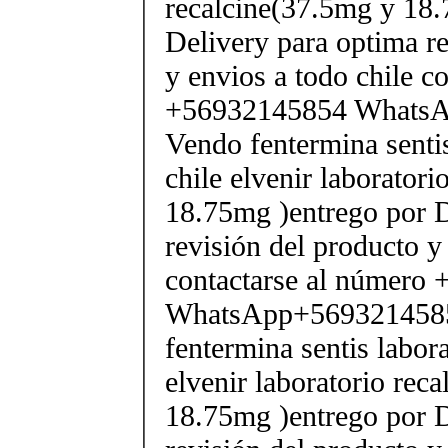
recalcine(37.5mg y 18.
Delivery para optima re
y envios a todo chile c
+56932145854 Whats
Vendo fentermina senti
chile elvenir laborator
18.75mg )entrego por D
revisión del producto y
contactarse al número
WhatsApp+569321458
fentermina sentis labor
elvenir laboratorio rec
18.75mg )entrego por D