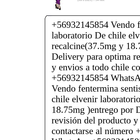
+56932145854 Vendo fe
laboratorio De chile elv
recalcine(37.5mg y 18.
Delivery para optima re
y envios a todo chile c
+56932145854 Whats
Vendo fentermina senti
chile elvenir laborator
18.75mg )entrego por D
revisión del producto y
contactarse al número