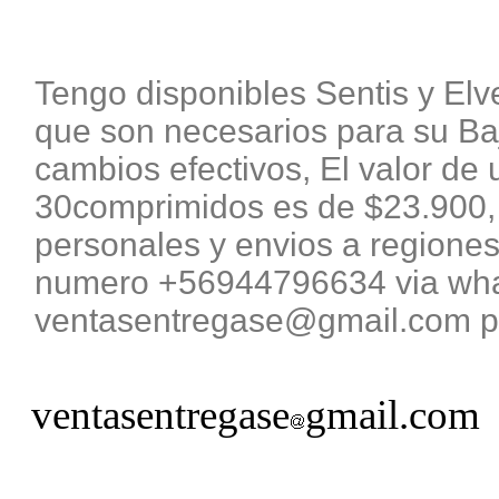
Tengo disponibles Sentis y El
que son necesarios para su B
cambios efectivos, El valor de 
30comprimidos es de $23.900, 
personales y envios a regiones
numero +56944796634 via what
ventasentregase@gmail.com pa
ventasentregase
gmail.com