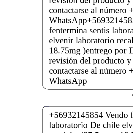
contactarse al número
WhatsApp+569321458
fentermina sentis labor
elvenir laboratorio rec
18.75mg )entrego por D
revisión del producto y
contactarse al número
WhatsApp
+56932145854 Vendo fe
laboratorio De chile elv