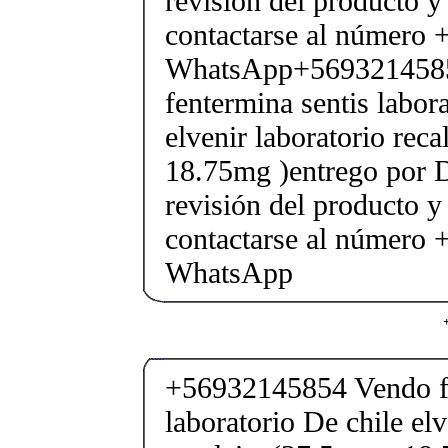
revisión del producto y
contactarse al número
WhatsApp+569321458
fentermina sentis labor
elvenir laboratorio rec
18.75mg )entrego por D
revisión del producto y
contactarse al número
WhatsApp
+56932145854 Vendo fe
laboratorio De chile elv