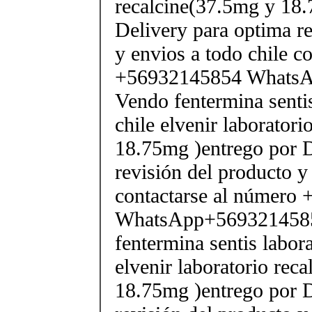
recalcine(37.5mg y 18.
Delivery para optima re
y envios a todo chile c
+56932145854 Whats
Vendo fentermina senti
chile elvenir laborator
18.75mg )entrego por D
revisión del producto y
contactarse al número
WhatsApp+569321458
fentermina sentis labor
elvenir laboratorio rec
18.75mg )entrego por D