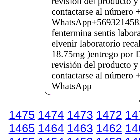
revisión del producto y
contactarse al número
WhatsApp+569321458
fentermina sentis labor
elvenir laboratorio rec
18.75mg )entrego por D
revisión del producto y
contactarse al número
WhatsApp
1475
1474
1473
1472
14
1465
1464
1463
1462
14