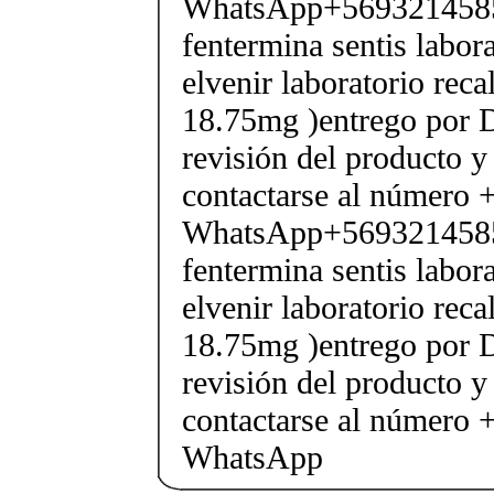
WhatsApp+569321458
fentermina sentis labor
elvenir laboratorio rec
18.75mg )entrego por D
revisión del producto y
contactarse al número
WhatsApp+569321458
fentermina sentis labor
elvenir laboratorio rec
18.75mg )entrego por D
revisión del producto y
contactarse al número
WhatsApp