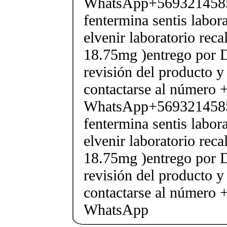
WhatsApp+569321458
fentermina sentis labor
elvenir laboratorio rec
18.75mg )entrego por D
revisión del producto y
contactarse al número
WhatsApp+569321458
fentermina sentis labor
elvenir laboratorio rec
18.75mg )entrego por D
revisión del producto y
contactarse al número
WhatsApp