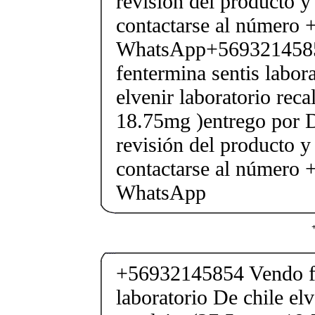
revisión del producto y
contactarse al número
WhatsApp+569321458
fentermina sentis labor
elvenir laboratorio rec
18.75mg )entrego por D
revisión del producto y
contactarse al número
WhatsApp
+56932145854 Vendo fe
laboratorio De chile elv