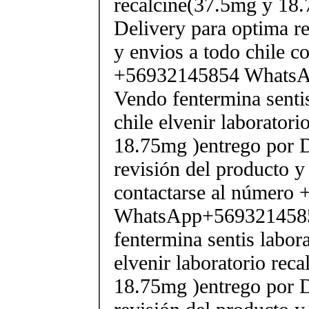
recalcine(37.5mg y 18.
Delivery para optima re
y envios a todo chile c
+56932145854 Whats
Vendo fentermina senti
chile elvenir laborator
18.75mg )entrego por D
revisión del producto y
contactarse al número
WhatsApp+569321458
fentermina sentis labor
elvenir laboratorio rec
18.75mg )entrego por D