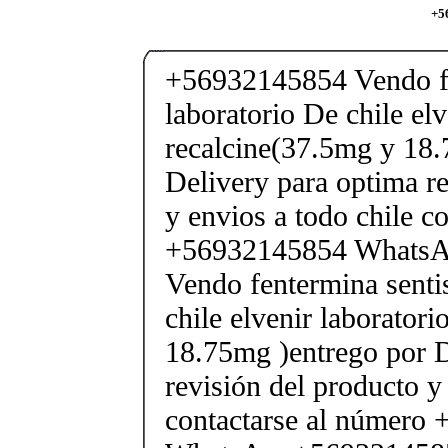
+5
+56932145854 Vendo fe
laboratorio De chile elv
recalcine(37.5mg y 18.
Delivery para optima re
y envios a todo chile c
+56932145854 Whats
Vendo fentermina senti
chile elvenir laborator
18.75mg )entrego por D
revisión del producto y
contactarse al número