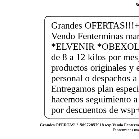
+5
Grandes OFERTAS!!!+
Vendo Fenterminas ma
*ELVENIR *OBEXOL Ba
de 8 a 12 kilos por mes
productos originales y 
personal o despachos a 
Entregamos plan especif
hacemos seguimiento a 
por descuentos de ws
Grandes OFERTAS!!!+56972857918 wsp Vendo Fenterm
Fenterminas m