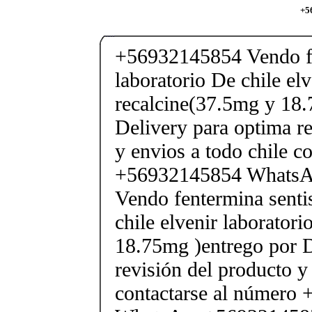
+5
+56932145854 Vendo fe
laboratorio De chile elv
recalcine(37.5mg y 18.
Delivery para optima re
y envios a todo chile c
+56932145854 Whats
Vendo fentermina senti
chile elvenir laborator
18.75mg )entrego por D
revisión del producto y
contactarse al número