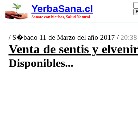
YerbaSana.cl
Sanate con hierbas, Salud Natural
/ S�bado 11 de Marzo del año 2017 /
20:38
Venta de sentis y elveni
Disponibles...