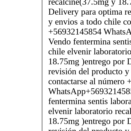
recalcine(37.5mg y 18.
Delivery para optima re
y envios a todo chile c
+56932145854 Whats
Vendo fentermina senti
chile elvenir laborator
18.75mg )entrego por D
revisión del producto y
contactarse al número
WhatsApp+569321458
fentermina sentis labor
elvenir laboratorio rec
18.75mg )entrego por D
revisión del producto y