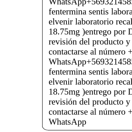
WhatsApp+569321458
fentermina sentis labor
elvenir laboratorio rec
18.75mg )entrego por D
revisión del producto y
contactarse al número
WhatsApp+569321458
fentermina sentis labor
elvenir laboratorio rec
18.75mg )entrego por D
revisión del producto y
contactarse al número
WhatsApp