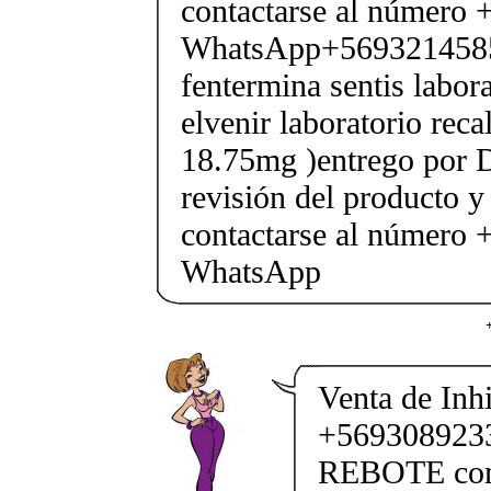
contactarse al número
WhatsApp+569321458
fentermina sentis labor
elvenir laboratorio rec
18.75mg )entrego por D
revisión del producto y
contactarse al número
WhatsApp
Venta de Inhi
+569308923
REBOTE comp