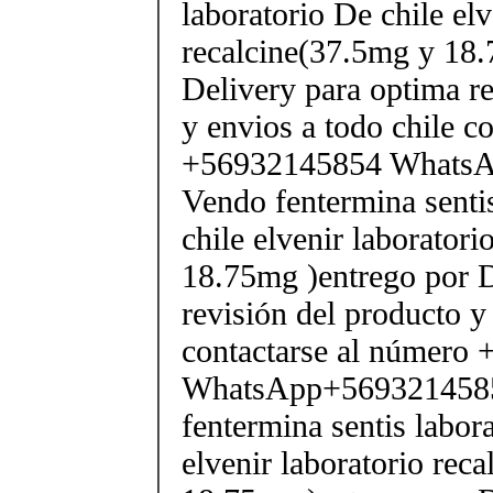
laboratorio De chile elv
recalcine(37.5mg y 18.
Delivery para optima re
y envios a todo chile c
+56932145854 Whats
Vendo fentermina senti
chile elvenir laborator
18.75mg )entrego por D
revisión del producto y
contactarse al número
WhatsApp+569321458
fentermina sentis labor
elvenir laboratorio rec