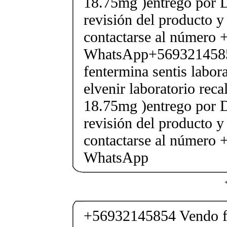
18.75mg )entrego por D
revisión del producto y
contactarse al número
WhatsApp+569321458
fentermina sentis labor
elvenir laboratorio rec
18.75mg )entrego por D
revisión del producto y
contactarse al número
WhatsApp
+56932145854 Vendo fe