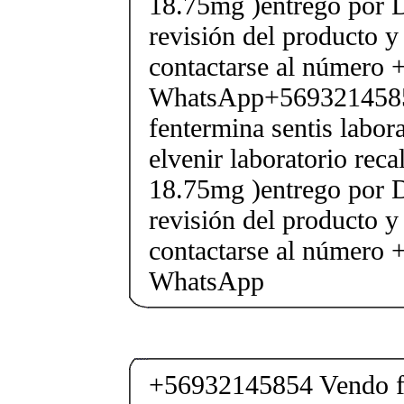
18.75mg )entrego por D
revisión del producto y
contactarse al número
WhatsApp+569321458
fentermina sentis labor
elvenir laboratorio rec
18.75mg )entrego por D
revisión del producto y
contactarse al número
WhatsApp
+56932145854 Vendo fe