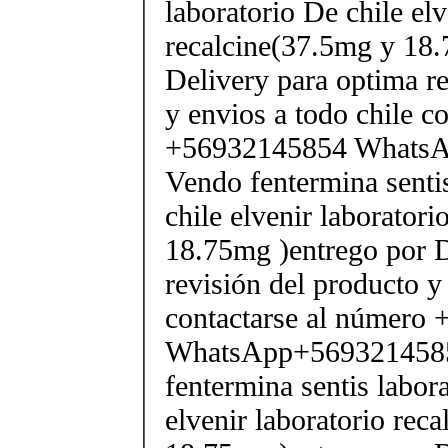
laboratorio De chile elv
recalcine(37.5mg y 18.
Delivery para optima re
y envios a todo chile c
+56932145854 Whats
Vendo fentermina senti
chile elvenir laborator
18.75mg )entrego por D
revisión del producto y
contactarse al número
WhatsApp+569321458
fentermina sentis labor
elvenir laboratorio rec