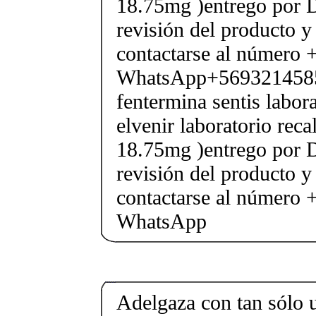
18.75mg )entrego por D
revisión del producto y
contactarse al número
WhatsApp+569321458
fentermina sentis labor
elvenir laboratorio rec
18.75mg )entrego por D
revisión del producto y
contactarse al número
WhatsApp
Adelgaza con tan sólo un