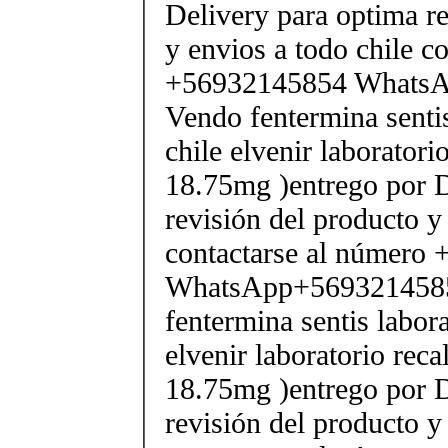
Delivery para optima re
y envios a todo chile c
+56932145854 Whats
Vendo fentermina senti
chile elvenir laborator
18.75mg )entrego por D
revisión del producto y
contactarse al número
WhatsApp+569321458
fentermina sentis labor
elvenir laboratorio rec
18.75mg )entrego por D
revisión del producto y