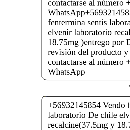
contactarse al número
WhatsApp+569321458
fentermina sentis labor
elvenir laboratorio rec
18.75mg )entrego por D
revisión del producto y
contactarse al número
WhatsApp
+56932145854 Vendo fe
laboratorio De chile elv
recalcine(37.5mg y 18.