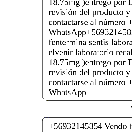
18.75mg )entrego por D
revisión del producto y
contactarse al número
WhatsApp+569321458
fentermina sentis labor
elvenir laboratorio rec
18.75mg )entrego por D
revisión del producto y
contactarse al número
WhatsApp
+56932145854 Vendo fe