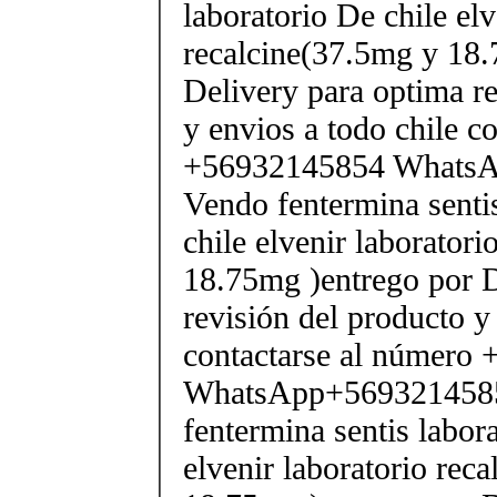
laboratorio De chile elv
recalcine(37.5mg y 18.
Delivery para optima re
y envios a todo chile c
+56932145854 Whats
Vendo fentermina senti
chile elvenir laborator
18.75mg )entrego por D
revisión del producto y
contactarse al número
WhatsApp+569321458
fentermina sentis labor
elvenir laboratorio rec