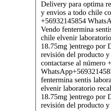
Delivery para optima re
y envios a todo chile c
+56932145854 Whats
Vendo fentermina senti
chile elvenir laborator
18.75mg )entrego por D
revisión del producto y
contactarse al número
WhatsApp+569321458
fentermina sentis labor
elvenir laboratorio rec
18.75mg )entrego por D
revisión del producto y