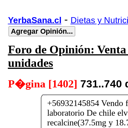
-
YerbaSana.cl
Dietas y Nutric
Foro de Opinión: Venta 
unidades
P�gina [1402]
731..740
+56932145854 Vendo fe
laboratorio De chile elv
recalcine(37.5mg y 18.