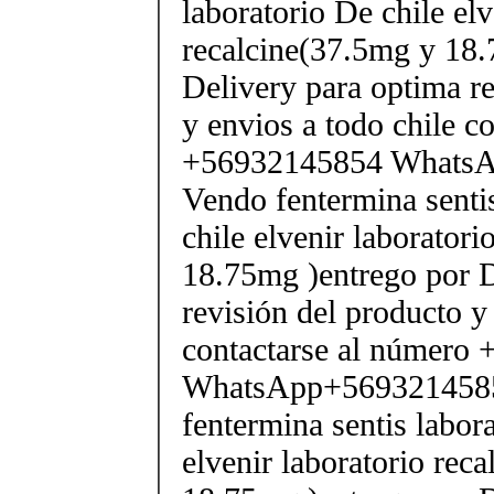
laboratorio De chile elv
recalcine(37.5mg y 18.
Delivery para optima re
y envios a todo chile c
+56932145854 Whats
Vendo fentermina senti
chile elvenir laborator
18.75mg )entrego por D
revisión del producto y
contactarse al número
WhatsApp+569321458
fentermina sentis labor
elvenir laboratorio rec