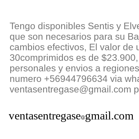
Tengo disponibles Sentis y El
que son necesarios para su B
cambios efectivos, El valor de 
30comprimidos es de $23.900, 
personales y envios a regiones
numero +56944796634 via what
ventasentregase@gmail.com pa
ventasentregase
gmail.com