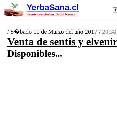
YerbaSana.cl
Sanate con hierbas, Salud Natural
/ S�bado 11 de Marzo del año 2017 /
20:38
Venta de sentis y elveni
Disponibles...