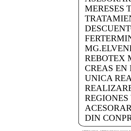
MERESES 
TRATAMIEN
DESCUENTO
FERTERMIN
MG.ELVEN
REBOTEX 
CREAS EN
UNICA REA
REALIZARE
REGIONES 
ACESORAR
DIN CONP