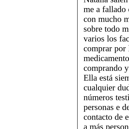
me a fallado 
con mucho mi
sobre todo mi
varios los fa
comprar por 
medicamento.
comprando y 
Ella está sie
cualquier dud
números testi
personas e d
contacto de 
a más person