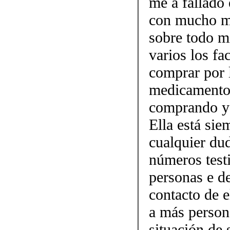
me a fallado 
con mucho mi
sobre todo mi
varios los fa
comprar por 
medicamento.
comprando y 
Ella está sie
cualquier dud
números testi
personas e d
contacto de 
a más person
situación de 