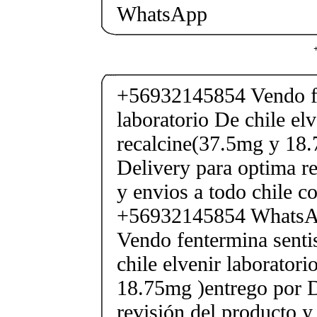
WhatsApp
+56932145854 Vendo fe
laboratorio De chile elv
recalcine(37.5mg y 18.
Delivery para optima re
y envios a todo chile c
+56932145854 Whats
Vendo fentermina senti
chile elvenir laborator
18.75mg )entrego por D
revisión del producto y