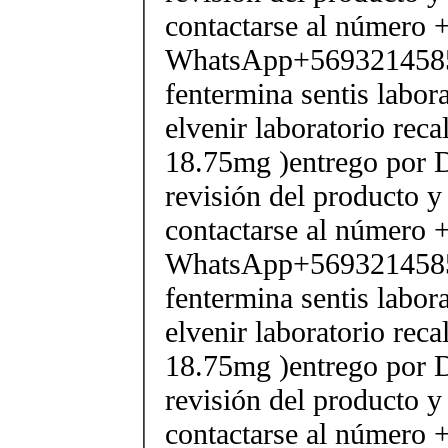
contactarse al número
WhatsApp+569321458
fentermina sentis labor
elvenir laboratorio rec
18.75mg )entrego por D
revisión del producto y
contactarse al número
WhatsApp+569321458
fentermina sentis labor
elvenir laboratorio rec
18.75mg )entrego por D
revisión del producto y
contactarse al número