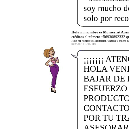
soy mucho de
solo por re
Hola mi nombre es Monserrat Aran
créditos al número +56930892332 qu
Hola mi nombre es Monserrat Araneda y quiero d
[8/3/2021] 12:05 Hrs.
¡¡¡¡¡¡¡ ATE
HOLA VEN
BAJAR DE 
ESFUERZO
PRODUCTO
CONTACTO 
POR TU TR
ASESORAR