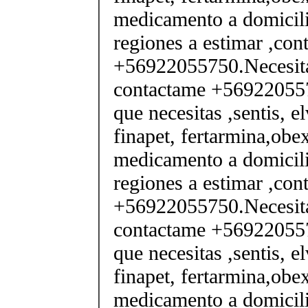
medicamento a domicili
regiones a estimar ,co
+56922055750.Necesita
contactame +569220557
que necesitas ,sentis, e
finapet, fertarmina,obex
medicamento a domicili
regiones a estimar ,co
+56922055750.Necesita
contactame +569220557
que necesitas ,sentis, e
finapet, fertarmina,obex
medicamento a domicili