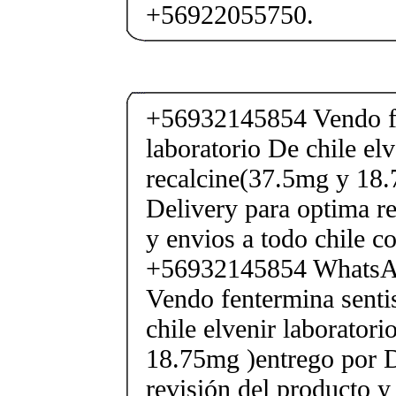
+56922055750.
+56932145854 Vendo fe
laboratorio De chile elv
recalcine(37.5mg y 18.
Delivery para optima re
y envios a todo chile c
+56932145854 Whats
Vendo fentermina senti
chile elvenir laborator
18.75mg )entrego por D
revisión del producto y