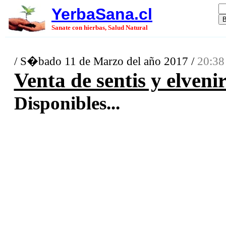
YerbaSana.cl
Sanate con hierbas, Salud Natural
/ S�bado 11 de Marzo del año 2017 /
20:38
Venta de sentis y elveni
Disponibles...