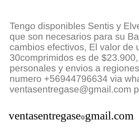
Tengo disponibles Sentis y El
que son necesarios para su B
cambios efectivos, El valor de 
30comprimidos es de $23.900, 
personales y envios a regiones
numero +56944796634 via what
ventasentregase@gmail.com pa
ventasentregase
gmail.com