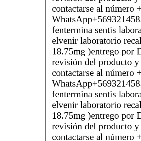
contactarse al número
WhatsApp+569321458
fentermina sentis labor
elvenir laboratorio rec
18.75mg )entrego por D
revisión del producto y
contactarse al número
WhatsApp+569321458
fentermina sentis labor
elvenir laboratorio rec
18.75mg )entrego por D
revisión del producto y
contactarse al número