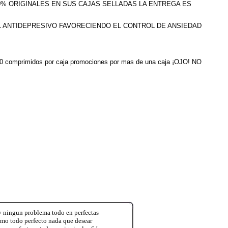
100% ORIGINALES EN SUS CAJAS SELLADAS LA ENTREGA ES
L ANTIDEPRESIVO FAVORECIENDO EL CONTROL DE ANSIEDAD
ne 30 comprimidos por caja promociones por mas de una caja ¡OJO! NO
y ningun problema todo en perfectas
smo todo perfecto nada que desear