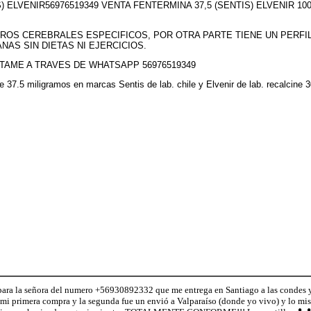
S) ELVENIR56976519349 VENTA FENTERMINA 37,5 (SENTIS) ELVENIR 
ROS CEREBRALES ESPECIFICOS, POR OTRA PARTE TIENE UN PERFI
NAS SIN DIETAS NI EJERCICIOS.
TAME A TRAVES DE WHATSAPP 56976519349
 de 37.5 miligramos en marcas Sentis de lab. chile y Elvenir de lab. recalci
ara la señora del numero +56930892332 que me entrega en Santiago a las condes 
 mi primera compra y la segunda fue un envió a Valparaíso (donde yo vivo) y lo mi