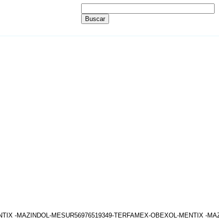
ENTIX -MAZINDOL-MESUR56976519349-TERFAMEX-OBEXOL-MENTIX -M