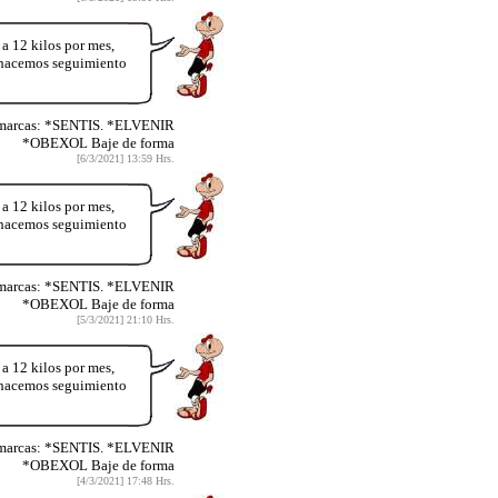
12 kilos por mes,
y hacemos seguimiento
 marcas: *SENTIS. *ELVENIR
*OBEXOL Baje de forma
[6/3/2021] 13:59 Hrs.
12 kilos por mes,
y hacemos seguimiento
 marcas: *SENTIS. *ELVENIR
*OBEXOL Baje de forma
[5/3/2021] 21:10 Hrs.
12 kilos por mes,
y hacemos seguimiento
 marcas: *SENTIS. *ELVENIR
*OBEXOL Baje de forma
[4/3/2021] 17:48 Hrs.