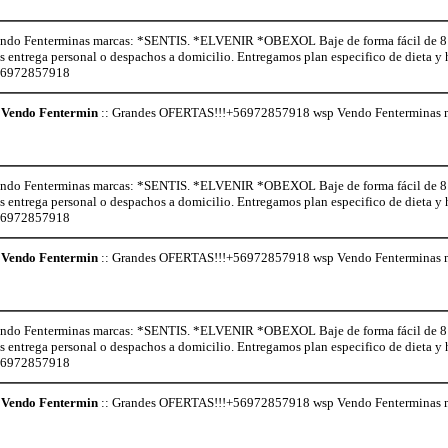
o Fenterminas marcas: *SENTIS. *ELVENIR *OBEXOL Baje de forma fácil de 8 a 
os entrega personal o despachos a domicilio. Entregamos plan especifico de dieta 
+56972857918
Vendo Fentermin
:: Grandes OFERTAS!!!+56972857918 wsp Vendo Fenterminas
o Fenterminas marcas: *SENTIS. *ELVENIR *OBEXOL Baje de forma fácil de 8 a 
os entrega personal o despachos a domicilio. Entregamos plan especifico de dieta 
+56972857918
Vendo Fentermin
:: Grandes OFERTAS!!!+56972857918 wsp Vendo Fenterminas
o Fenterminas marcas: *SENTIS. *ELVENIR *OBEXOL Baje de forma fácil de 8 a 
os entrega personal o despachos a domicilio. Entregamos plan especifico de dieta 
+56972857918
Vendo Fentermin
:: Grandes OFERTAS!!!+56972857918 wsp Vendo Fenterminas