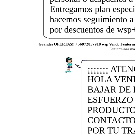
Entregamos plan especif
hacemos seguimiento a 
por descuentos de ws
Grandes OFERTAS!!!+56972857918 wsp Vendo Fenterm
Fenterminas m
¡¡¡¡¡¡¡ ATE
HOLA VEN
BAJAR DE 
ESFUERZO
PRODUCTO
CONTACTO 
POR TU TR