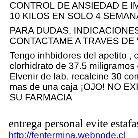
CONTROL DE ANSIEDAD E I
10 KILOS EN SOLO 4 SEMANA
PARA DUDAS, INDICACIONE
CONTACTAME A TRAVES DE 
Tengo inhbidores del apetito ,
clorhidrato de 37.5 miligramos 
Elvenir de lab. recalcine 30 c
mas de una caja ¡OJO! NO 
SU FARMACIA
entrega personal evite estafa
http://fentermina.webnode.cl