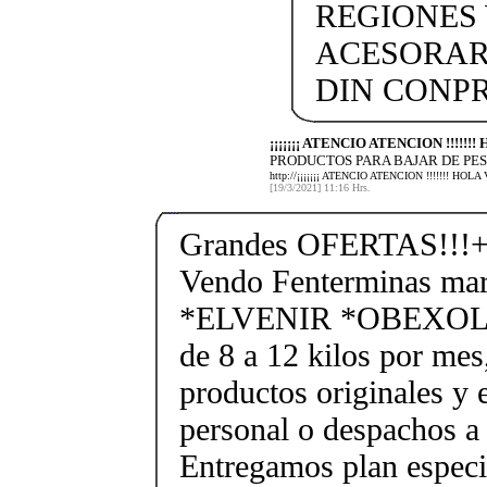
REGIONES 
ACESORAR
DIN CONP
¡¡¡¡¡¡¡ ATENCIO ATENCION !!!!!
PRODUCTOS PARA BAJAR DE PES
http://¡¡¡¡¡¡¡ ATENCIO ATENCION !!!!!!!
[19/3/2021] 11:16 Hrs.
Grandes OFERTAS!!!+
Vendo Fenterminas ma
*ELVENIR *OBEXOL Ba
de 8 a 12 kilos por mes
productos originales y 
personal o despachos a 
Entregamos plan especif