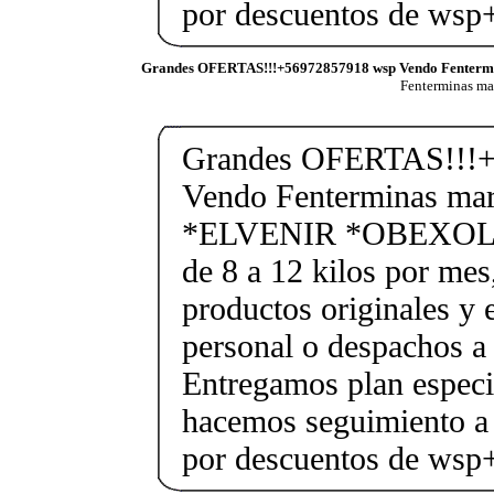
por descuentos de ws
Grandes OFERTAS!!!+56972857918 wsp Vendo Fenterm
Fenterminas m
Grandes OFERTAS!!!+
Vendo Fenterminas ma
*ELVENIR *OBEXOL Ba
de 8 a 12 kilos por mes
productos originales y 
personal o despachos a 
Entregamos plan especif
hacemos seguimiento a 
por descuentos de ws