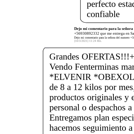
perfecto esta
confiable
Dejo mi comentario para la señora
+56930892332 que me entrega en San
Dejo mi comentario para la señora del numero +5
[10/3/2021] 11:24 Hrs.
Grandes OFERTAS!!!+
Vendo Fenterminas ma
*ELVENIR *OBEXOL Ba
de 8 a 12 kilos por mes
productos originales y 
personal o despachos a 
Entregamos plan especif
hacemos seguimiento a 