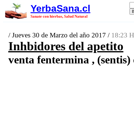
YerbaSana.cl
Sanate con hierbas, Salud Natural
/ Jueves 30 de Marzo del año 2017 /
18:23 H
Inhbidores del apetito
venta fentermina , (sentis) 