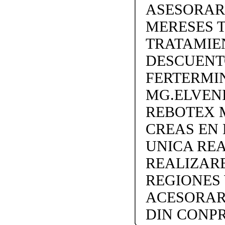
ASESORAR
MERESES 
TRATAMIEN
DESCUENTO
FERTERMIN
MG.ELVEN
REBOTEX 
CREAS EN
UNICA REA
REALIZARE
REGIONES 
ACESORAR
DIN CONP