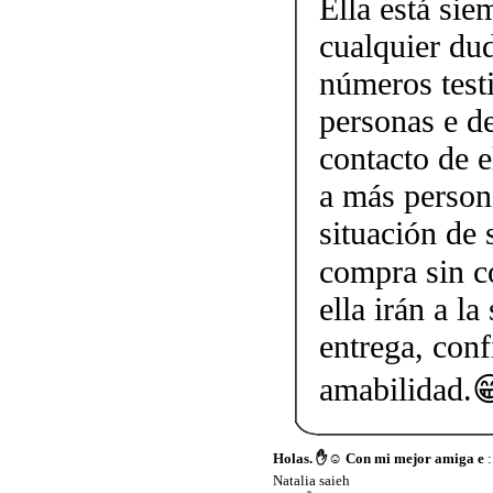
Ella está sie
cualquier dud
números testi
personas e d
contacto de 
a más person
situación de 
compra sin c
ella irán a l
entrega, conf
amabilidad.
Holas. ✋☺️ Con mi mejor amiga e
:
Natalia saieh