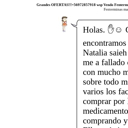
Grandes OFERTAS!!!+56972857918 wsp Vendo Fenterm
Fenterminas m
Holas. ✋☺️ 
encontramos 
Natalia saieh
me a fallado 
con mucho mi
sobre todo mi
varios los fa
comprar por 
medicamento.
comprando y 