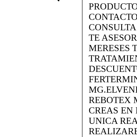
PRODUCTO
CONTACTO 
CONSULTA
TE ASESO
MERESES 
TRATAMIEN
DESCUENTO
FERTERMIN
MG.ELVEN
REBOTEX 
CREAS EN
UNICA REA
REALIZARE