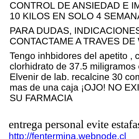
CONTROL DE ANSIEDAD E I
10 KILOS EN SOLO 4 SEMANA
PARA DUDAS, INDICACIONE
CONTACTAME A TRAVES DE 
Tengo inhbidores del apetito ,
clorhidrato de 37.5 miligramos 
Elvenir de lab. recalcine 30 c
mas de una caja ¡OJO! NO 
SU FARMACIA
entrega personal evite estafa
http://fentermina.webnode.cl