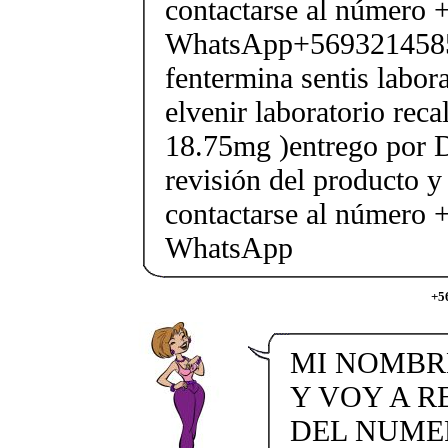
contactarse al número
WhatsApp+569321458
fentermina sentis labor
elvenir laboratorio rec
18.75mg )entrego por D
revisión del producto y
contactarse al número
WhatsApp
+5
MI NOMBR
Y VOY A R
DEL NUMER