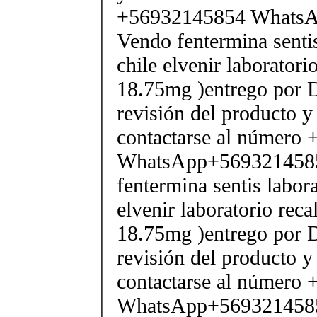
+56932145854 Whats
Vendo fentermina senti
chile elvenir laborator
18.75mg )entrego por D
revisión del producto y
contactarse al número
WhatsApp+569321458
fentermina sentis labor
elvenir laboratorio rec
18.75mg )entrego por D
revisión del producto y
contactarse al número
WhatsApp+569321458