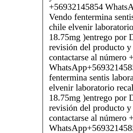
+56932145854 Whats
Vendo fentermina senti
chile elvenir laborator
18.75mg )entrego por D
revisión del producto y
contactarse al número
WhatsApp+569321458
fentermina sentis labor
elvenir laboratorio rec
18.75mg )entrego por D
revisión del producto y
contactarse al número
WhatsApp+569321458