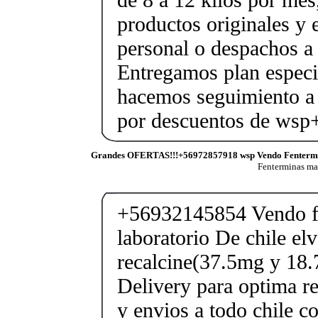
productos originales y 
personal o despachos a 
Entregamos plan especif
hacemos seguimiento a 
por descuentos de ws
Grandes OFERTAS!!!+56972857918 wsp Vendo Fenterm
Fenterminas m
+56932145854 Vendo fe
laboratorio De chile elv
recalcine(37.5mg y 18.
Delivery para optima re
y envios a todo chile c