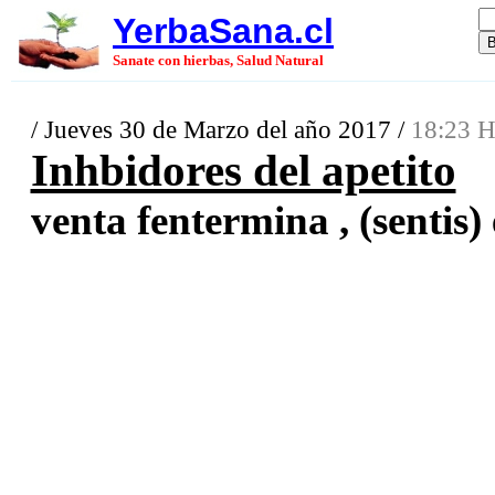
YerbaSana.cl
Sanate con hierbas, Salud Natural
/ Jueves 30 de Marzo del año 2017 /
18:23 H
Inhbidores del apetito
venta fentermina , (sentis) 