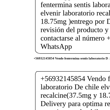
fentermina sentis labor
elvenir laboratorio rec
18.75mg )entrego por D
revisión del producto y
contactarse al número
WhatsApp
+56932145854 Vendo fentermina sentis laboratorio D
:
+56932145854 Vendo fe
laboratorio De chile elv
recalcine(37.5mg y 18.
Delivery para optima re