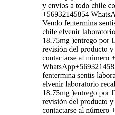
y envios a todo chile c
+56932145854 Whats
Vendo fentermina senti
chile elvenir laborator
18.75mg )entrego por D
revisión del producto y
contactarse al número
WhatsApp+569321458
fentermina sentis labor
elvenir laboratorio rec
18.75mg )entrego por D
revisión del producto y
contactarse al número