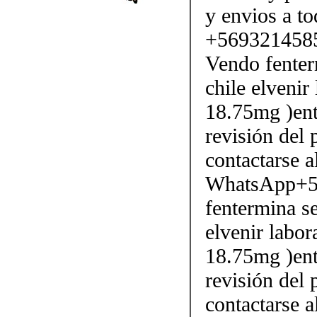
y envios a to
+569321458
Vendo fenter
chile elvenir
18.75mg )ent
revisión del 
contactarse
WhatsApp+5
fentermina se
elvenir labor
18.75mg )ent
revisión del 
contactarse