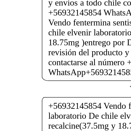
y envios a todo chile c
+56932145854 Whats
Vendo fentermina senti
chile elvenir laborator
18.75mg )entrego por D
revisión del producto y
contactarse al número
WhatsApp+569321458
+56932145854 Vendo fe
laboratorio De chile elv
recalcine(37.5mg y 18.