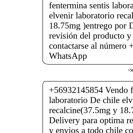
fentermina sentis labor
elvenir laboratorio rec
18.75mg )entrego por D
revisión del producto y
contactarse al número
WhatsApp
+5
+56932145854 Vendo fe
laboratorio De chile elv
recalcine(37.5mg y 18.
Delivery para optima re
y envios a todo chile c