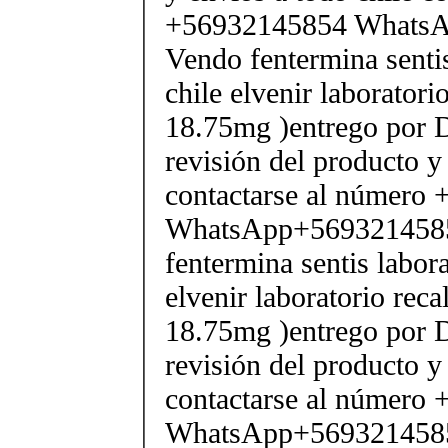
+56932145854 Whats
Vendo fentermina senti
chile elvenir laborator
18.75mg )entrego por D
revisión del producto y
contactarse al número
WhatsApp+569321458
fentermina sentis labor
elvenir laboratorio rec
18.75mg )entrego por D
revisión del producto y
contactarse al número
WhatsApp+569321458