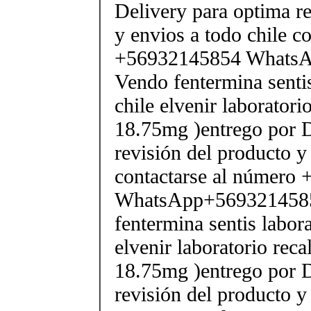
Delivery para optima re
y envios a todo chile c
+56932145854 Whats
Vendo fentermina senti
chile elvenir laborator
18.75mg )entrego por D
revisión del producto y
contactarse al número
WhatsApp+569321458
fentermina sentis labor
elvenir laboratorio rec
18.75mg )entrego por D
revisión del producto y