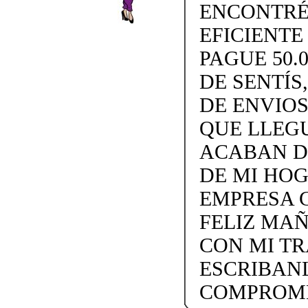
ENCONTRÉ
EFICIENTE
PAGUE 50.
DE SENTÍS
DE ENVIOS 
QUE LLEGU
ACABAN D
DE MI HO
EMPRESA 
FELIZ MA
CON MI TR
ESCRIBANL
COMPROME