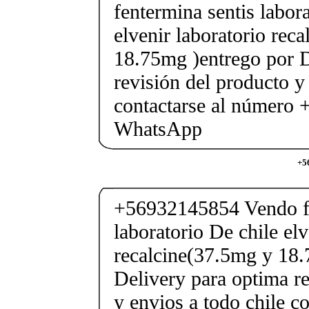
fentermina sentis labor
elvenir laboratorio rec
18.75mg )entrego por D
revisión del producto y
contactarse al número
WhatsApp
+5
+56932145854 Vendo fe
laboratorio De chile elv
recalcine(37.5mg y 18.
Delivery para optima re
y envios a todo chile c