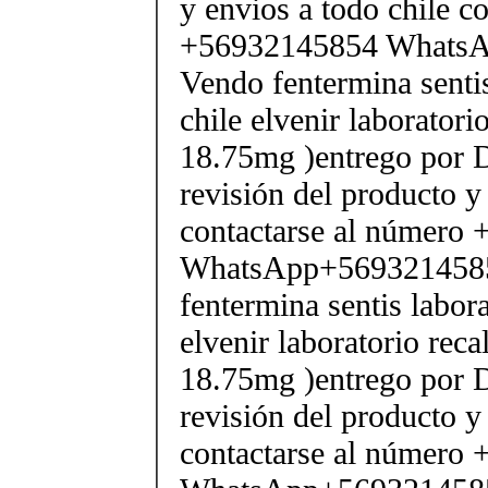
y envios a todo chile c
+56932145854 Whats
Vendo fentermina senti
chile elvenir laborator
18.75mg )entrego por D
revisión del producto y
contactarse al número
WhatsApp+569321458
fentermina sentis labor
elvenir laboratorio rec
18.75mg )entrego por D
revisión del producto y
contactarse al número