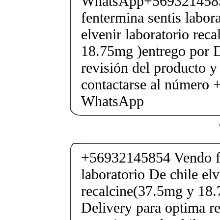
WhatsApp+569321458
fentermina sentis labor
elvenir laboratorio rec
18.75mg )entrego por D
revisión del producto y
contactarse al número
WhatsApp
+56932145854 Vendo fe
laboratorio De chile elv
recalcine(37.5mg y 18.
Delivery para optima re