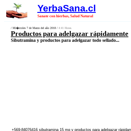
YerbaSana.cl
Sanate con hierbas, Salud Natural
/ Mi�rcoles 7 de Marzo del año 2018 /
4:41 Horas.
Productos para adelgazar rápidamente
Sibutramina y productos para adelgazar todo sellado...
+569-84076416 sibutramina 15 mg y productos para adelgazar rápidam