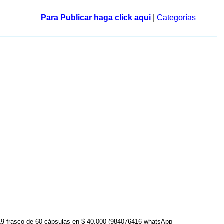
Para Publicar haga click aqui
|
Categorías
019 frasco de 60 cápsulas en $ 40.000 (984076416 whatsApp