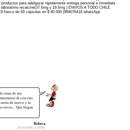
 productos para adelgazar rápidamente entrega personal e inmediata
enir laboratorio recalcine(37.5mg y 18.5mg ) ENVIOS A TODO CHILE
019 frasco de 60 cápsulas en $ 40.000 (984076416 whatsApp
e otras de sus
omentarios di con este
aeria de nuevo y la
s envio... Que llegan
Rebeca
[16/10/2019] 12:19 Hrs.