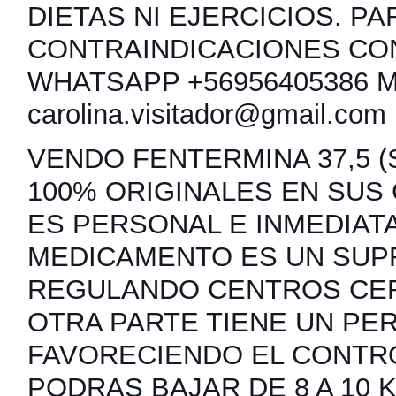
DIETAS NI EJERCICIOS. PA
CONTRAINDICACIONES CO
WHATSAPP +56956405386 
carolina.visitador@gmail.com
VENDO FENTERMINA 37,5 (S
100% ORIGINALES EN SUS
ES PERSONAL E INMEDIATA
MEDICAMENTO ES UN SUP
REGULANDO CENTROS CER
OTRA PARTE TIENE UN PER
FAVORECIENDO EL CONTRO
PODRAS BAJAR DE 8 A 10 