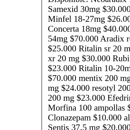
Samexid 30mg $30.000
Minfel 18-27mg $26.0
Concerta 18mg $40.00
54mg $70.000 Aradix r
$25.000 Ritalin sr 20 
xr 20 mg $30.000 Rubi
$23.000 Ritalin 10-20
$70.000 mentix 200 mg
mg $24.000 resotyl 200
200 mg $23.000 Efedri
Morfina 100 ampollas 
Clonazepam $10.000 al
Sentis 37.5 mg $20.000