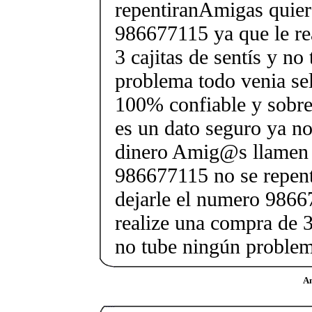
repentiranAmigas quier
986677115 ya que le re
3 cajitas de sentís y no
problema todo venia sel
100% confiable y sobr
es un dato seguro ya n
dinero Amig@s llamen 
986677115 no se repen
dejarle el numero 9866
realize una compra de 3 
no tube ningún proble
Am