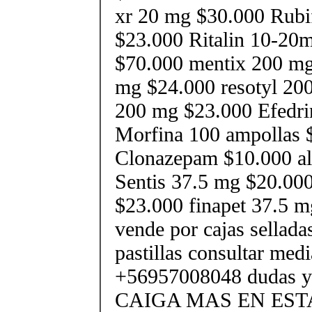
xr 20 mg $30.000 Rubi
$23.000 Ritalin 10-20
$70.000 mentix 200 mg
mg $24.000 resotyl 200
200 mg $23.000 Efedri
Morfina 100 ampollas 
Clonazepam $10.000 al
Sentis 37.5 mg $20.000
$23.000 finapet 37.5 m
vende por cajas selladas
pastillas consultar med
+56957008048 dudas y
CAIGA MAS EN EST