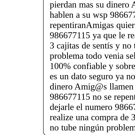
pierdan mas su dinero
hablen a su wsp 98667
repentiranAmigas quier
986677115 ya que le re
3 cajitas de sentís y no
problema todo venia sel
100% confiable y sobr
es un dato seguro ya n
dinero Amig@s llamen 
986677115 no se repen
dejarle el numero 9866
realize una compra de 3 
no tube ningún proble