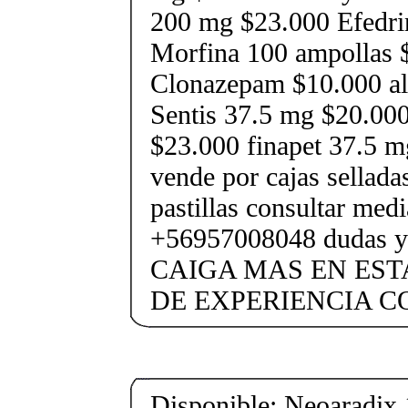
200 mg $23.000 Efedri
Morfina 100 ampollas 
Clonazepam $10.000 al
Sentis 37.5 mg $20.000
$23.000 finapet 37.5 m
vende por cajas selladas
pastillas consultar med
+56957008048 dudas y
CAIGA MAS EN EST
DE EXPERIENCIA 
Disponible: Neoaradix