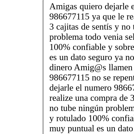
Amigas quiero dejarle 
986677115 ya que le re
3 cajitas de sentís y no
problema todo venia sel
100% confiable y sobr
es un dato seguro ya n
dinero Amig@s llamen 
986677115 no se repen
dejarle el numero 9866
realize una compra de 3 
no tube ningún problem
y rotulado 100% confia
muy puntual es un dato