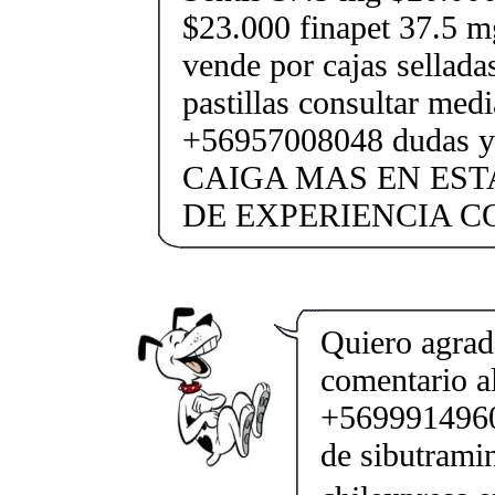
$23.000 finapet 37.5 m
vende por cajas selladas
pastillas consultar med
+56957008048 dudas y
CAIGA MAS EN EST
DE EXPERIENCIA 
Quiero agrad
comentario a
+56999149600
de sibutramin