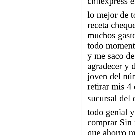
chilexpress 
lo mejor de 
receta cheque
muchos gasto
todo momento
y me saco de
agradecer y 
joven del n
retirar mis 4
sucursal del 
todo genial y
comprar Sin r
que ahorro m