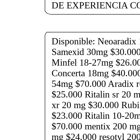
DE EXPERIENCIA 
Disponible: Neoaradix
Samexid 30mg $30.000
Minfel 18-27mg $26.0
Concerta 18mg $40.00
54mg $70.000 Aradix r
$25.000 Ritalin sr 20 
xr 20 mg $30.000 Rubi
$23.000 Ritalin 10-20
$70.000 mentix 200 mg
mg $24.000 resotyl 200