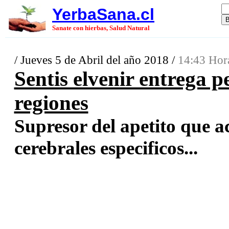
YerbaSana.cl
Sanate con hierbas, Salud Natural
/ Jueves 5 de Abril del año 2018 /
14:43 Hor
Sentis elvenir entrega p
regiones
Supresor del apetito que a
cerebrales especificos...