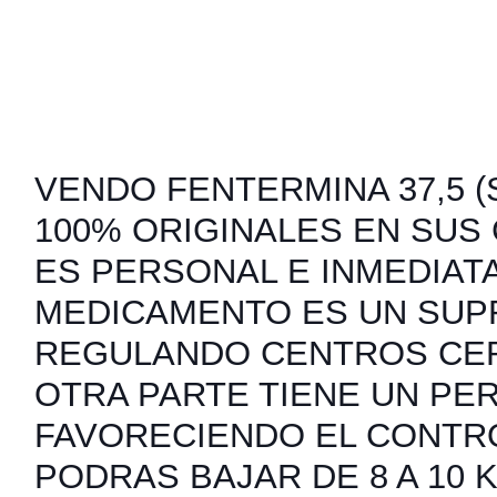
VENDO FENTERMINA 37,5 (S
100% ORIGINALES EN SUS
ES PERSONAL E INMEDIATA
MEDICAMENTO ES UN SUP
REGULANDO CENTROS CER
OTRA PARTE TIENE UN PER
FAVORECIENDO EL CONTRO
PODRAS BAJAR DE 8 A 10 