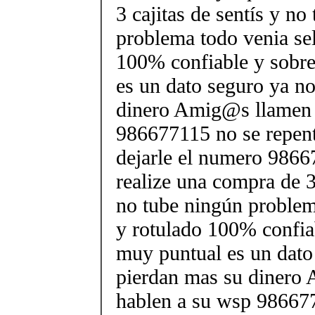
3 cajitas de sentís y no
problema todo venia sel
100% confiable y sobr
es un dato seguro ya n
dinero Amig@s llamen 
986677115 no se repen
dejarle el numero 9866
realize una compra de 3 
no tube ningún problem
y rotulado 100% confia
muy puntual es un dato
pierdan mas su dinero
hablen a su wsp 98667