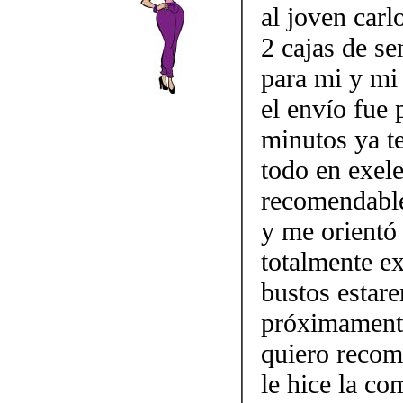
al joven carl
2 cajas de se
para mi y mi 
el envío fue
minutos ya te
todo en exel
recomendable
y me orientó 
totalmente e
bustos estar
próximamen
quiero recom
le hice la co