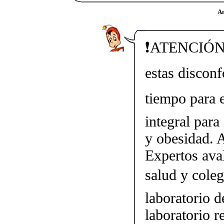
Am
❗ATENCIÓN❗ 
estas discon
tiempo para e
integral para
y obesidad. 
Expertos ava
salud y cole
laboratorio
laboratorio r