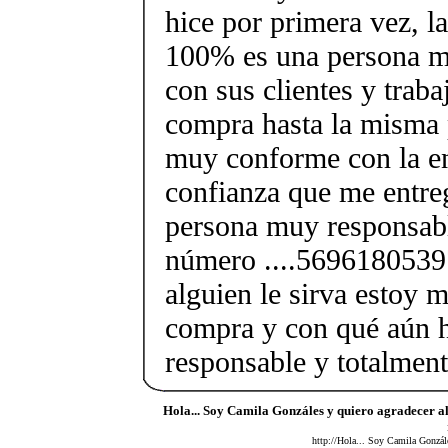
hice por primera vez, l
100% es una persona 
con sus clientes y traba
compra hasta la misma 
muy conforme con la en
confianza que me entre
persona muy responsabl
número ....5696180539
alguien le sirva estoy 
compra y con qué aún 
responsable y totalment
Hola... Soy Camila Gonzáles y quiero agradecer a
http://Hola... Soy Camila Gonzál