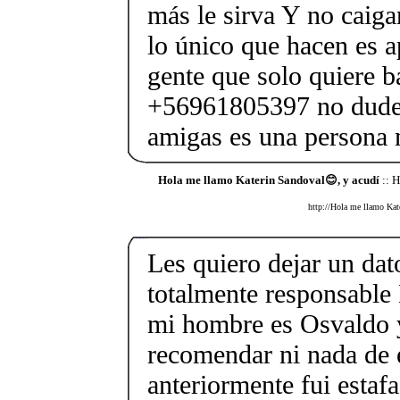
más le sirva Y no caiga
lo único que hacen es a
gente que solo quiere b
+56961805397 no duden
amigas es una persona
Hola me llamo Katerin Sandoval😊, y acudí
:: 
http://Hola me llamo Kat
Les quiero dejar un dat
totalmente responsab
mi hombre es Osvaldo 
recomendar ni nada de 
anteriormente fui estaf