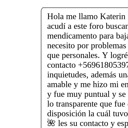
Hola me llamo Katerin
acudí a este foro busca
mendicamento para baja
necesito por problemas
que personales. Y logré
contacto +56961805397
inquietudes, además u
amable y me hizo mi en
y fue muy puntual y se
lo transparente que fue
disposición la cuál tu
🌺 les su contacto y es