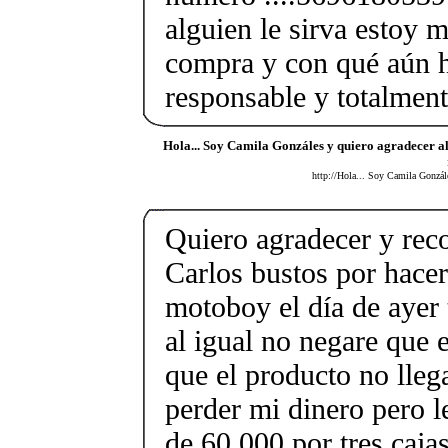
alguien le sirva estoy 
compra y con qué aún 
responsable y totalment
Hola... Soy Camila Gonzáles y quiero agradecer a
http://Hola... Soy Camila Gonzál
Quiero agradecer y rec
Carlos bustos por hace
motoboy el día de ayer 
al igual no negare que 
que el producto no lleg
perder mi dinero pero 
de 60.000 por tres cajas