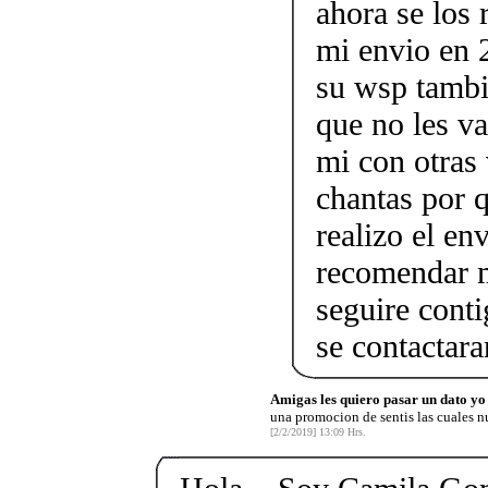
ahora se los 
mi envio en 2
su wsp tamb
que no les va
mi con otras 
chantas por q
realizo el en
recomendar m
seguire cont
se contactara
Amigas les quiero pasar un dato yo 
una promocion de sentis las cuales n
[2/2/2019] 13:09 Hrs.