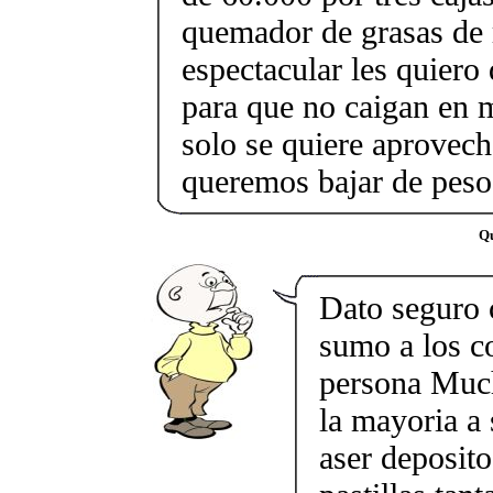
quemador de grasas de 
espectacular les quiero
para que no caigan en 
solo se quiere aprovech
queremos bajar de pes
Qu
Dato seguro
sumo a los co
persona Much
la mayoria a
aser deposito