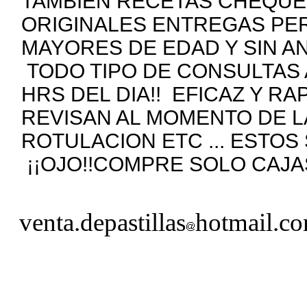
TAMBIEN RECETAS CHEQUE
ORIGINALES ENTREGAS PE
MAYORES DE EDAD Y SIN A
TODO TIPO DE CONSULTAS 
HRS DEL DIA!! EFICAZ Y R
REVISAN AL MOMENTO DE 
ROTULACION ETC ... ESTOS
¡¡OJO!!COMPRE SOLO CAJAS
venta.depastillas
hotmail.c