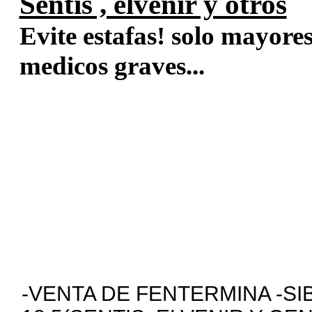
Sentis , elvenir y otros
Evite estafas! solo mayore
medicos graves...
-VENTA DE FENTERMINA -SI