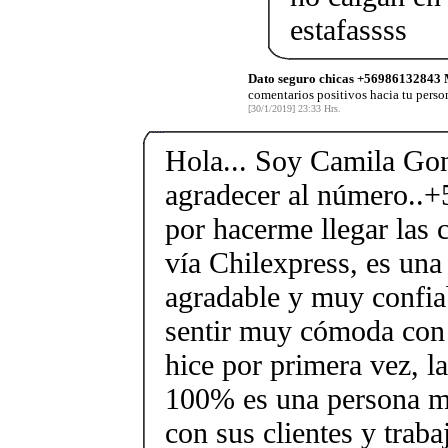
estafassss
Dato seguro chicas +56986132843 
comentarios positivos hacia tu pers
[30/1/2019] 23:33 Hrs.
Hola... Soy Camila Gon
agradecer al número..
por hacerme llegar las c
vía Chilexpress, es un
agradable y muy confiab
sentir muy cómoda con 
hice por primera vez, l
100% es una persona 
con sus clientes y traba