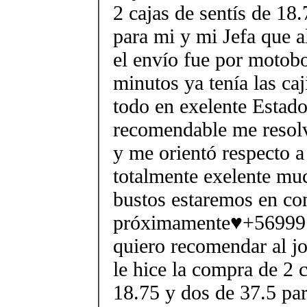
2 cajas de sentís de 18
para mi y mi Jefa que a
el envío fue por motobo
minutos ya tenía las caj
todo en exelente Estado
recomendable me resolv
y me orientó respecto a
totalmente exelente mu
bustos estaremos en co
próximamente♥+56999
quiero recomendar al j
le hice la compra de 2 c
18.75 y dos de 37.5 par