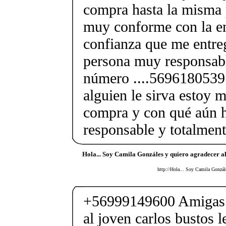
compra hasta la misma 
muy conforme con la en
confianza que me entre
persona muy responsabl
número ....5696180539
alguien le sirva estoy 
compra y con qué aún 
responsable y totalment
Hola... Soy Camila Gonzáles y quiero agradecer a
http://Hola... Soy Camila Gonzál
+56999149600 Amigas 
al joven carlos bustos l