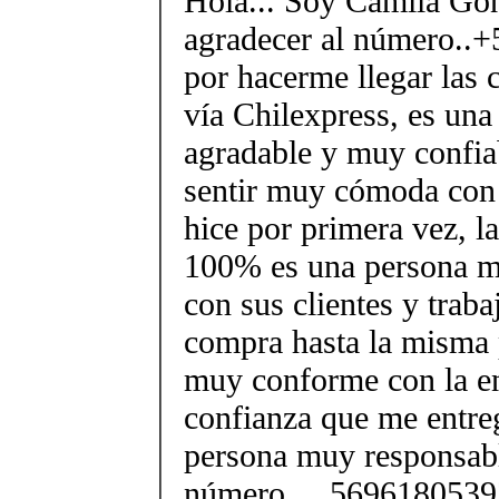
Hola... Soy Camila Gon
agradecer al número..
por hacerme llegar las c
vía Chilexpress, es un
agradable y muy confiab
sentir muy cómoda con 
hice por primera vez, l
100% es una persona 
con sus clientes y traba
compra hasta la misma 
muy conforme con la en
confianza que me entre
persona muy responsabl
número ....5696180539