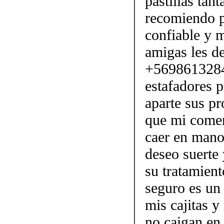
pastillas tan
recomiendo p
confiable y 
amigas les d
+56986132843
estafadores p
aparte sus pr
que mi comen
caer en mano
deseo suerte 
su tratamient
seguro es un
mis cajitas y
no caigan en 