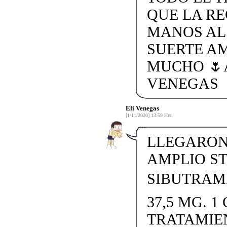
QUE LA R
MANOS AL
SUERTE A
MUCHO 🌷
VENEGAS
Eli Venegas
[1/11/2020] 13:59 Hrs.
LLEGARON 
AMPLIO S
SIBUTRAMI
37,5 MG. 1 
TRATAMIE