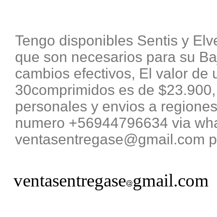
Tengo disponibles Sentis y El
que son necesarios para su B
cambios efectivos, El valor de 
30comprimidos es de $23.900, 
personales y envios a regiones
numero +56944796634 via what
ventasentregase@gmail.com pa
ventasentregase
gmail.com