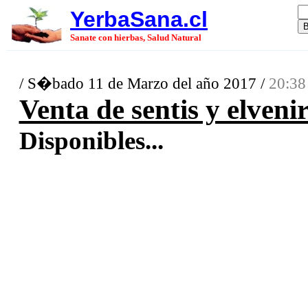
YerbaSana.cl
Sanate con hierbas, Salud Natural
/ S�bado 11 de Marzo del año 2017 /
20:38
Venta de sentis y elveni
Disponibles...