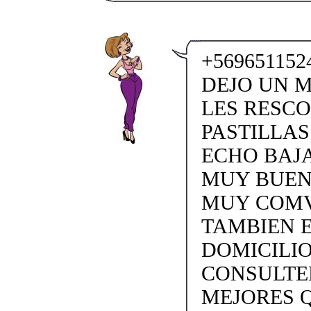
+56965115
DEJO UN M
LES RESCO
PASTILLAS
ECHO BAJA
MUY BUEN
MUY COMV
TAMBIEN E
DOMICILI
CONSULTEN
MEJORES 