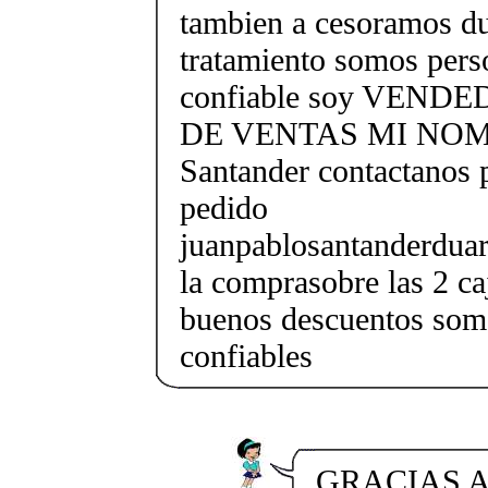
tambien a cesoramos du
tratamiento somos perso
confiable soy VEND
DE VENTAS MI NOMB
Santander contactanos 
pedido
juanpablosantanderdua
la comprasobre las 2 c
buenos descuentos somo
confiables
GRACIAS A