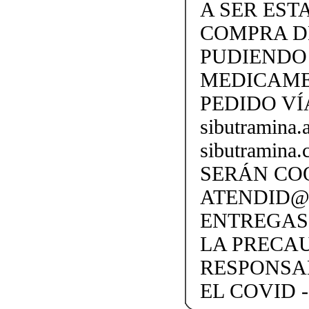
A SER EST
COMPRA D
PUDIENDO 
MEDICAME
PEDIDO VÍ
sibutramina
sibutramina
SERÁN CO
ATENDID@S
ENTREGAS
LA PRECA
RESPONSA
EL COVID -