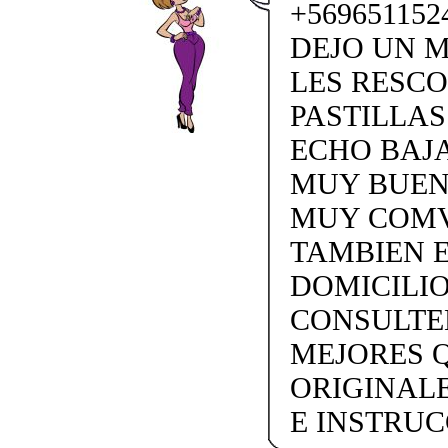
+56965115
DEJO UN M
LES RESCO
PASTILLAS
ECHO BAJA
MUY BUEN
MUY COMV
TAMBIEN E
DOMICILI
CONSULTEN
MEJORES 
ORIGINAL
E INSTRUCC