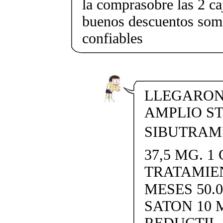
la comprasobre las 2 c
buenos descuentos somo
confiables
LLEGARON 
AMPLIO S
SIBUTRAMI
37,5 MG. 1 
TRATAMIE
MESES 50.
SATON 10 
REDUCTIL 