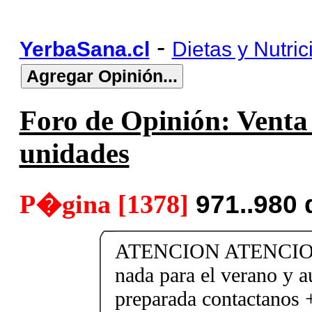
-
YerbaSana.cl
Dietas y Nutric
Foro de Opinión: Venta 
unidades
P�gina [1378]
971..980
ATENCION ATENCION
nada para el verano y a
preparada contactanos