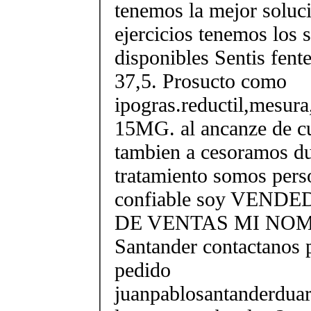
tenemos la mejor soluci
ejercicios tenemos los 
disponibles Sentis fent
37,5. Prosucto como
ipogras.reductil,mesura
15MG. al ancanze de c
tambien a cesoramos du
tratamiento somos perso
confiable soy VEND
DE VENTAS MI NOMB
Santander contactanos 
pedido
juanpablosantanderdua