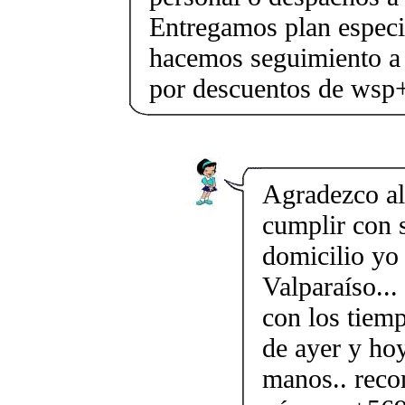
Entregamos plan especif
hacemos seguimiento a 
por descuentos de ws
Agradezco a
cumplir con s
domicilio yo 
Valparaíso...
con los tiemp
de ayer y hoy
manos.. reco