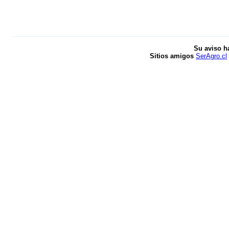
Su aviso h
Sitios amigos
SerAgro.cl