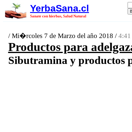
YerbaSana.cl
Sanate con hierbas, Salud Natural
/ Mi�rcoles 7 de Marzo del año 2018 /
4:41
Productos para adelgaz
Sibutramina y productos pa