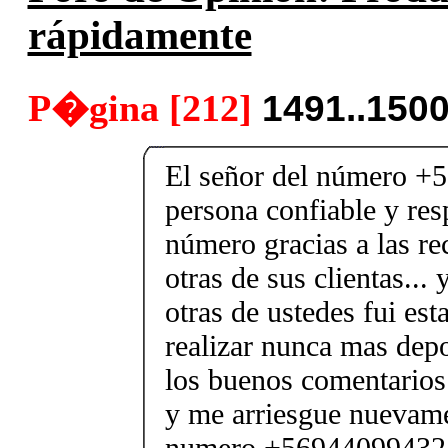
rápidamente
P�gina [212]
1491..150
El señor del número +
persona confiable y res
número gracias a las r
otras de sus clientas..
otras de ustedes fui es
realizar nunca mas depo
los buenos comentarios
y me arriesgue nuevame
numero +56944099432 