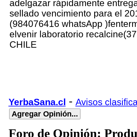
adelgazar rápidamente entrega
sellado vencimiento para el 20
(984076416 whatsApp )fentermi
elvenir laboratorio recalcine
CHILE
-
YerbaSana.cl
Avisos clasific
Foro de Opinión: Produ