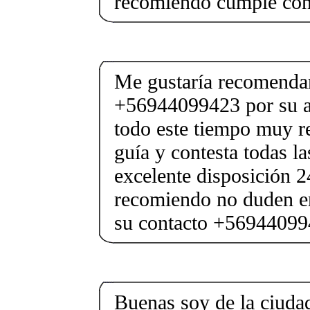
recomiendo cumple con
Me gustaría recomendar
+56944099423 por su a
todo este tiempo muy r
guía y contesta todas la
excelente disposición 2
recomiendo no duden en
su contacto +5694409
Buenas soy de la ciuda