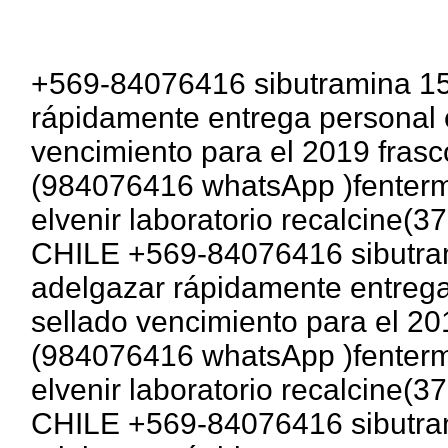
+569-84076416 sibutramina 15
rápidamente entrega personal 
vencimiento para el 2019 fras
(984076416 whatsApp )fentermi
elvenir laboratorio recalcine
CHILE +569-84076416 sibutram
adelgazar rápidamente entrega
sellado vencimiento para el 20
(984076416 whatsApp )fentermi
elvenir laboratorio recalcine
CHILE +569-84076416 sibutram