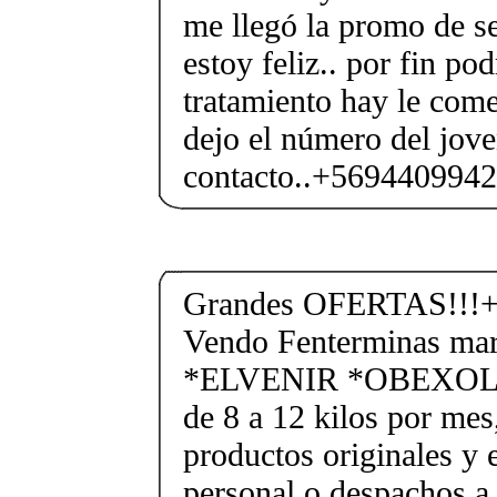
me llegó la promo de se
estoy feliz.. por fin po
tratamiento hay le com
dejo el número del jove
contacto..+569440994
Grandes OFERTAS!!!+
Vendo Fenterminas ma
*ELVENIR *OBEXOL Ba
de 8 a 12 kilos por mes
productos originales y 
personal o despachos a 