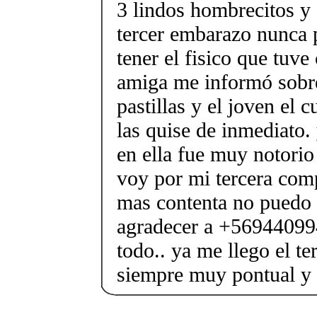
3 lindos hombrecitos y
tercer embarazo nunca 
tener el fisico que tuv
amiga me informó sobr
pastillas y el joven el c
las quise de inmediato. 
en ella fue muy notorio
voy por mi tercera com
mas contenta no puedo 
agradecer a +56944099
todo.. ya me llego el t
siempre muy pontual y 