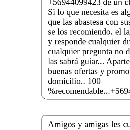
+56944099423 de un ch
Si lo que necesita es a
que las abastesa con su
se los recomiendo. el la
y responde cualquier du
cualquier pregunta no d
las sabrá guiar... Apart
buenas ofertas y promoc
domicilio.. 100
%recomendable...+56
Amigos y amigas les c