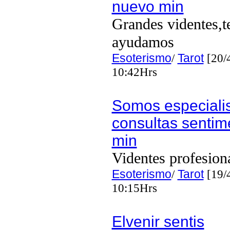
nuevo min
Grandes videntes,t
ayudamos
Esoterismo
/
Tarot
[20/
10:42Hrs
Somos especiali
consultas sentim
min
Videntes profesion
Esoterismo
/
Tarot
[19/
10:15Hrs
Elvenir sentis