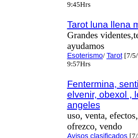
9:45Hrs
Tarot luna llena 
Grandes videntes,t
ayudamos
Esoterismo
/
Tarot
[7/5
9:57Hrs
Fentermina, senti
elvenir, obexol , 
angeles
uso, venta, efectos
ofrezco, vendo
Avisos clasificados
[7/