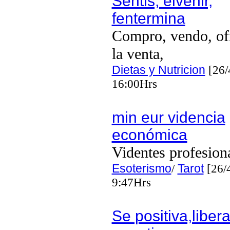
Sentis, elvenir,
fentermina
Compro, vendo, of
la venta,
Dietas y Nutricion
[26/
16:00Hrs
min eur videncia
económica
Videntes profesion
Esoterismo
/
Tarot
[26/
9:47Hrs
Se positiva,libera