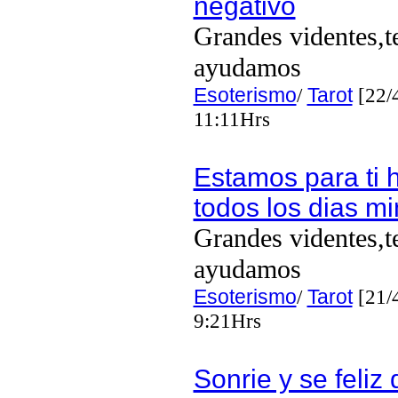
negativo
Grandes videntes,t
ayudamos
Esoterismo
/
Tarot
[22/
11:11Hrs
Estamos para ti 
todos los dias mi
Grandes videntes,t
ayudamos
Esoterismo
/
Tarot
[21/
9:21Hrs
Sonrie y se feliz 