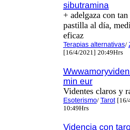
sibutramina
+ adelgaza con tan
pastilla al día, me
eficaz
Terapias alternativas
/
[16/4/2021] 20:49Hrs
Wwwamoryviden
min eur
Videntes claros y r
Esoterismo
/
Tarot
[16/
10:49Hrs
Videncia con taro