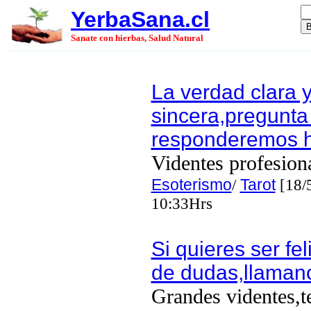
YerbaSana.cl
Sanate con hierbas, Salud Natural
La verdad clara 
sincera,pregunta 
responderemos 
Videntes profesion
Esoterismo
/
Tarot
[18/
10:33Hrs
Si quieres ser feli
de dudas,llaman
Grandes videntes,t