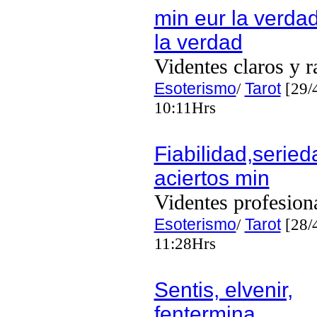
min eur la verdad
la verdad
Videntes claros y r
Esoterismo
/
Tarot
[29/
10:11Hrs
Fiabilidad,seried
aciertos min
Videntes profesion
Esoterismo
/
Tarot
[28/
11:28Hrs
Sentis, elvenir,
fentermina ,