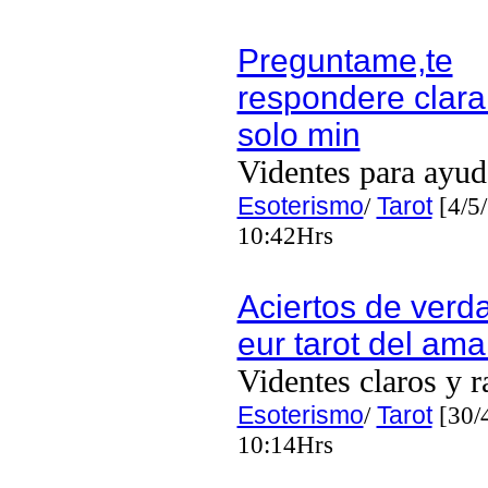
Preguntame,te
respondere clar
solo min
Videntes para ayud
Esoterismo
/
Tarot
[4/5
10:42Hrs
Aciertos de verd
eur tarot del am
Videntes claros y r
Esoterismo
/
Tarot
[30/
10:14Hrs