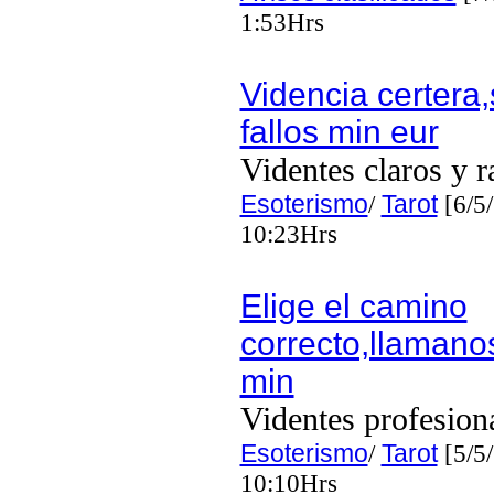
1:53Hrs
Videncia certera,
fallos min eur
Videntes claros y r
Esoterismo
/
Tarot
[6/5
10:23Hrs
Elige el camino
correcto,llamano
min
Videntes profesion
Esoterismo
/
Tarot
[5/5
10:10Hrs