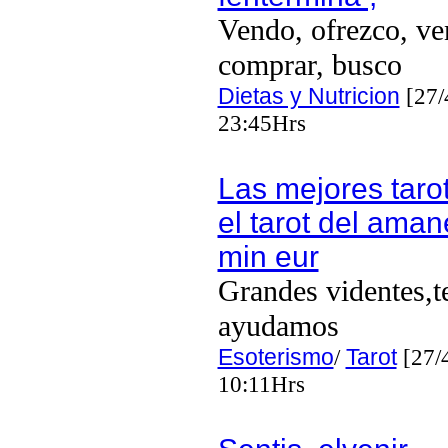
Vendo, ofrezco, ve
comprar, busco
Dietas y Nutricion
[27/
23:45Hrs
Las mejores tarot
el tarot del aman
min eur
Grandes videntes,t
ayudamos
Esoterismo
/
Tarot
[27/
10:11Hrs