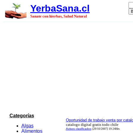
YerbaSana.cl
Sanate con hierbas, Salud Natural
Categorías
Oportunidad de trabajo venta por catal
catalogo digital gratis todo chile
Algas
Avisos clasificados
[29/10/2007] 19:24Hrs
Alimentos