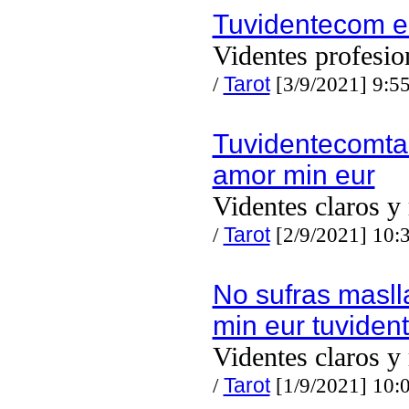
Tuvidentecom e
Videntes profesio
/
Tarot
[3/9/2021] 9:5
Tuvidentecomtar
amor min eur
Videntes claros y
/
Tarot
[2/9/2021] 10:
No sufras mas
min eur tuvide
Videntes claros y
/
Tarot
[1/9/2021] 10: