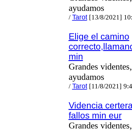
ayudamos
/
Tarot
[13/8/2021] 10
Elige el camino
correcto,llaman
min
Grandes videntes,
ayudamos
/
Tarot
[11/8/2021] 9:
Videncia certera
fallos min eur
Grandes videntes,