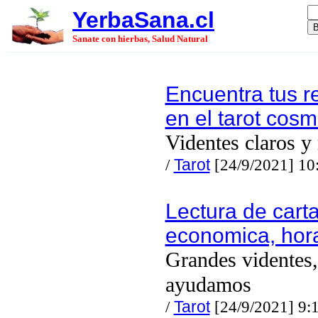
YerbaSana.cl
Sanate con hierbas, Salud Natural
Encuentra tus r
en el tarot cosm
Videntes claros y
/
Tarot
[24/9/2021] 10
Lectura de cart
economica, hor
Grandes videntes,
ayudamos
/
Tarot
[24/9/2021] 9: