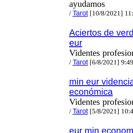
ayudamos
/
Tarot
[10/8/2021] 11
Aciertos de ver
eur
Videntes profesio
/
Tarot
[6/8/2021] 9:4
min eur videnci
económica
Videntes profesio
/
Tarot
[5/8/2021] 10:
eur min econom