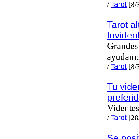
/
Tarot
[8/
Tarot a
tuvide
Grandes 
ayudam
/
Tarot
[8/
Tu vide
preferi
Videntes
/
Tarot
[28
Se posi