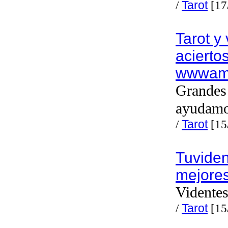
/
Tarot
[17
Tarot y
acierto
wwwamo
Grandes 
ayudam
/
Tarot
[15
Tuviden
mejores
Videntes
/
Tarot
[15