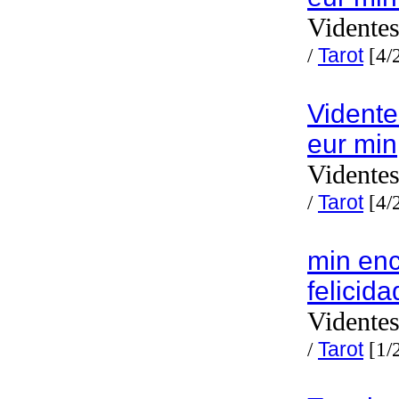
Videntes
/
Tarot
[4/
Vidente
eur min
Videntes
/
Tarot
[4/
min enc
felicida
Videntes
/
Tarot
[1/