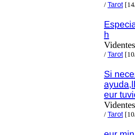
/
Tarot
[14
Especia
h
Videntes
/
Tarot
[10
Si nece
ayuda,
eur tuv
Videntes
/
Tarot
[10
eur mi