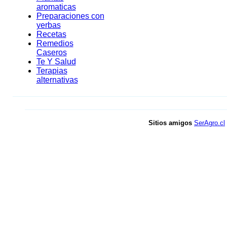
aromaticas
Preparaciones con
yerbas
Recetas
Remedios
Caseros
Te Y Salud
Terapias
alternativas
Sitios amigos
SerAgro.cl