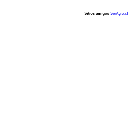
Sitios amigos
SerAgro.cl