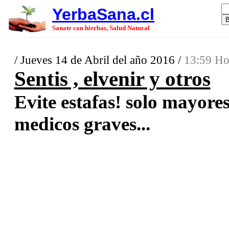
YerbaSana.cl
Sanate con hierbas, Salud Natural
/ Jueves 14 de Abril del año 2016 /
13:59 Ho
Sentis , elvenir y otros
Evite estafas! solo mayore
medicos graves...