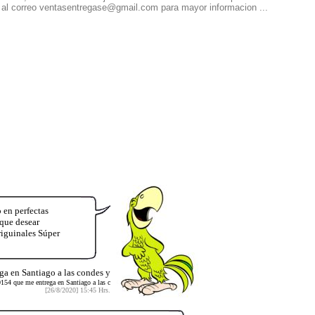
 al correo ventasentregase@gmail.com para mayor informacion ...
 en perfectas
 que desear
iguinales Súper
a en Santiago a las condes y
154 que me entrega en Santiago a las c
[26/8/2020] 15:45 Hrs.