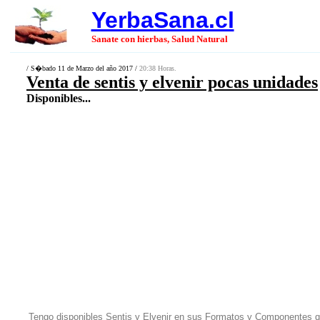
YerbaSana.cl
Sanate con hierbas, Salud Natural
/ S�bado 11 de Marzo del año 2017 /
20:38 Horas.
Venta de sentis y elvenir pocas unidades
Disponibles...
Tengo disponibles Sentis y Elvenir en sus Formatos y Componentes q