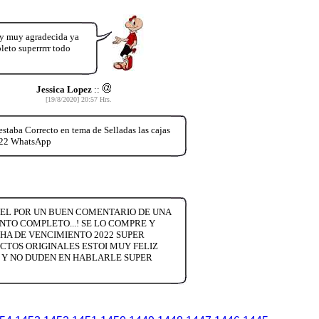
toy muy agradecida ya
leto superrrrr todo
Jessica Lopez
::
[19/8/2020] 20:57 Hrs.
staba Correcto en tema de Selladas las cajas
6322 WhatsApp
 EL POR UN BUEN COMENTARIO DE UNA
NTO COMPLETO...! SE LO COMPRE Y
CHA DE VENCIMIENTO 2022 SUPER
UCTOS ORIGINALES ESTOI MUY FELIZ
 Y NO DUDEN EN HABLARLE SUPER