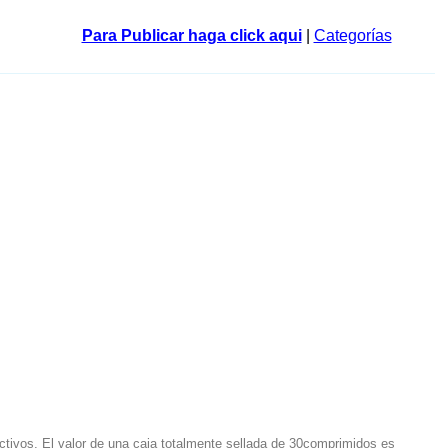
Para Publicar haga click aqui
|
Categorías
ivos, El valor de una caja totalmente sellada de 30comprimidos es