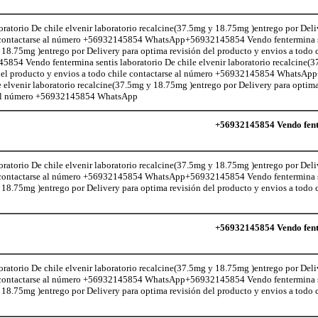
atorio De chile elvenir laboratorio recalcine(37.5mg y 18.75mg )entrego por Deli
le contactarse al número +56932145854 WhatsApp+56932145854 Vendo fentermina s
 18.75mg )entrego por Delivery para optima revisión del producto y envios a todo c
 Vendo fentermina sentis laboratorio De chile elvenir laboratorio recalcine(
n del producto y envios a todo chile contactarse al número +56932145854 Whats
e elvenir laboratorio recalcine(37.5mg y 18.75mg )entrego por Delivery para optima
se al número +56932145854 WhatsApp
+56932145854 Vendo fente
atorio De chile elvenir laboratorio recalcine(37.5mg y 18.75mg )entrego por Deli
le contactarse al número +56932145854 WhatsApp+56932145854 Vendo fentermina s
 18.75mg )entrego por Delivery para optima revisión del producto y envios a todo c
+56932145854 Vendo fente
atorio De chile elvenir laboratorio recalcine(37.5mg y 18.75mg )entrego por Deli
le contactarse al número +56932145854 WhatsApp+56932145854 Vendo fentermina s
 18.75mg )entrego por Delivery para optima revisión del producto y envios a todo c