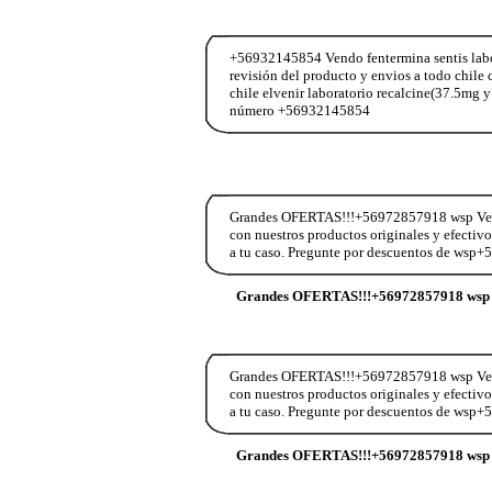
+56932145854 Vendo fentermina sentis labor
revisión del producto y envios a todo chi
chile elvenir laboratorio recalcine(37.5mg y
número +56932145854
Grandes OFERTAS!!!+56972857918 wsp Vend
con nuestros productos originales y efectiv
a tu caso. Pregunte por descuentos de wsp
Grandes OFERTAS!!!+56972857918 wsp 
Grandes OFERTAS!!!+56972857918 wsp Vend
con nuestros productos originales y efectiv
a tu caso. Pregunte por descuentos de wsp
Grandes OFERTAS!!!+56972857918 wsp 