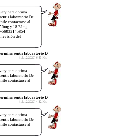
very para optima
entis laboratorio De
hile contactarse al
37.5mg y 18.75mg
App+56932145854
 revisión del
rmina sentis laboratorio D
[13/12/2020] 6:53 Hrs.
very para optima
entis laboratorio De
hile contactarse al
rmina sentis laboratorio D
[13/12/2020] 4:32 Hrs.
very para optima
entis laboratorio De
hile contactarse al