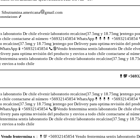
: Sibutramina.americana
gmail.com
recomendaciones 💕
laboratorio De chile elvenir laboratorio recalcine(37.5mg y 18.75mg )entrego por
todo chile contactarse al número +56932145854 WhatsApp💊💊💊💊 +56932145854 
orio recalcine(37.5mg y 18.75mg )entrego por Delivery para optima revisión del prod
WhatsApp📱+56932145854 📞🔞Vendo fentermina sentis laboratorio De chile elven
livery para optima revisión del producto y envios a todo chile contactarse al n
rmina sentis laboratorio De chile elvenir laboratorio recalcine(37.5mg y 18.75
y envios a todo chile
💊💯 +5693
laboratorio De chile elvenir laboratorio recalcine(37.5mg y 18.75mg )entrego por
todo chile contactarse al número +56932145854 WhatsApp💊💊💊💊 +56932145854 
orio recalcine(37.5mg y 18.75mg )entrego por Delivery para optima revisión del prod
WhatsApp📱+56932145854 📞🔞Vendo fentermina sentis laboratorio De chile elven
livery para optima revisión del producto y envios a todo chile contactarse al n
rmina sentis laboratorio De chile elvenir laboratorio recalcine(37.5mg y 18.75
y envios a todo chile
Vendo fentermina s
:: 💊💯 +56932145854 Vendo fentermina sentis laboratorio De 