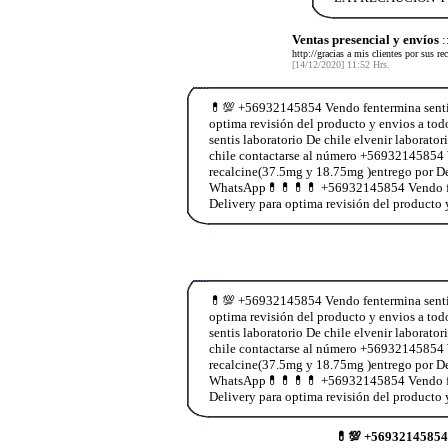
Ventas presencial y envíos
:
http://gracias a mis clientes por sus 
[14/12/2020] 11:52 Hrs.
💊💯 +56932145854 Vendo fentermina sentis 
optima revisión del producto y envios a 
sentis laboratorio De chile elvenir laborat
chile contactarse al número +56932145854 
recalcine(37.5mg y 18.75mg )entrego por De
WhatsApp💊💊💊💊 +56932145854 Vendo fente
Delivery para optima revisión del producto 
💊💯 +56932145854 Vendo fentermina sentis 
optima revisión del producto y envios a 
sentis laboratorio De chile elvenir laborat
chile contactarse al número +56932145854 
recalcine(37.5mg y 18.75mg )entrego por De
WhatsApp💊💊💊💊 +56932145854 Vendo fente
Delivery para optima revisión del producto 
💊💯 +56932145854 