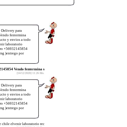
 Delivery para
Vendo fentermina
ucto y envios a todo
ir laboratorio
úmero +56932145854
mg )entrego por
2145854 Vendo fentermina s
[14/12/2020] 11:26 Hrs.
 Delivery para
Vendo fentermina
ucto y envios a todo
ir laboratorio
úmero +56932145854
mg )entrego por
chile elvenir laboratorio rec