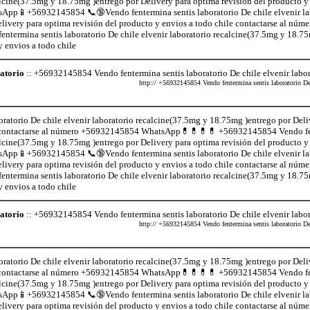
calcine(37.5mg y 18.75mg )entrego por Delivery para optima revisión del producto y 
pp📱+56932145854 📞🔞Vendo fentermina sentis laboratorio De chile elvenir la
livery para optima revisión del producto y envios a todo chile contactarse al n
rmina sentis laboratorio De chile elvenir laboratorio recalcine(37.5mg y 18.75
y envios a todo chile
ratorio
:: +56932145854 Vendo fentermina sentis laboratorio De chile elvenir labo
http:// +56932145854 Vendo fentermina sentis laboratorio De c
atorio De chile elvenir laboratorio recalcine(37.5mg y 18.75mg )entrego por Deli
ile contactarse al número +56932145854 WhatsApp💊💊💊💊 +56932145854 Vendo fe
calcine(37.5mg y 18.75mg )entrego por Delivery para optima revisión del producto y 
pp📱+56932145854 📞🔞Vendo fentermina sentis laboratorio De chile elvenir la
livery para optima revisión del producto y envios a todo chile contactarse al n
rmina sentis laboratorio De chile elvenir laboratorio recalcine(37.5mg y 18.75
y envios a todo chile
ratorio
:: +56932145854 Vendo fentermina sentis laboratorio De chile elvenir labo
http:// +56932145854 Vendo fentermina sentis laboratorio De c
atorio De chile elvenir laboratorio recalcine(37.5mg y 18.75mg )entrego por Deli
ile contactarse al número +56932145854 WhatsApp💊💊💊💊 +56932145854 Vendo fe
calcine(37.5mg y 18.75mg )entrego por Delivery para optima revisión del producto y 
pp📱+56932145854 📞🔞Vendo fentermina sentis laboratorio De chile elvenir la
livery para optima revisión del producto y envios a todo chile contactarse al n