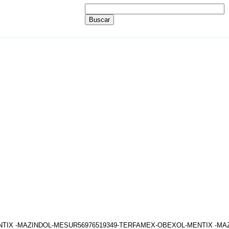
ENTIX -MAZINDOL-MESUR56976519349-TERFAMEX-OBEXOL-MENTIX -M