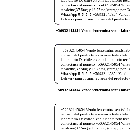
laboratorio De chile elvenir laboratorio re
contactarse al número +56932145854 WhatsA
recalcine(37.5mg y 18.75mg )entrego por De
WhatsApp💊💊💊💊 +56932145854 Vendo fente
Delivery para optima revisión del producto 
+56932145854 Vendo fentermina sentis labo
+56932145854 Vendo fentermina sentis labor
revisión del producto y envios a todo ch
laboratorio De chile elvenir laboratorio re
contactarse al número +56932145854 WhatsA
recalcine(37.5mg y 18.75mg )entrego por De
WhatsApp💊💊💊💊 +56932145854 Vendo fente
Delivery para optima revisión del producto 
+56932145854 Vendo fentermina sentis labo
+56932145854 Vendo fentermina sentis labor
revisión del producto y envios a todo ch
laboratorio De chile elvenir laboratorio re
contactarse al número +56932145854 WhatsA
recalcine(37.5mg y 18.75mg )entrego por De