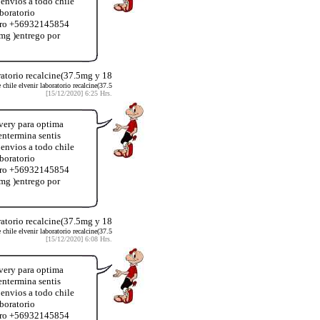
envios a todo chile
boratorio
úmero +56932145854
mg )entrego por
ratorio recalcine(37.5mg y 18
hile elvenir laboratorio recalcine(37.5
[15/12/2020] 6:25 Hrs.
very para optima
ntermina sentis
envios a todo chile
boratorio
úmero +56932145854
mg )entrego por
ratorio recalcine(37.5mg y 18
hile elvenir laboratorio recalcine(37.5
[15/12/2020] 6:08 Hrs.
very para optima
ntermina sentis
envios a todo chile
boratorio
úmero +56932145854