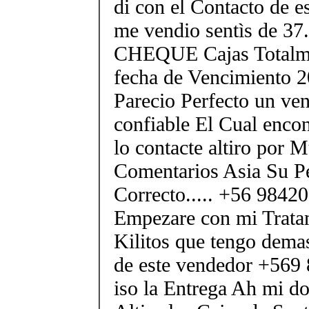
di con el Contacto de e
me vendio sentìs de 
CHEQUE Cajas Totalme
fecha de Vencimiento 2
Parecio Perfecto un ve
confiable El Cual encon
lo contacte altiro por
Comentarios Asia Su P
Correcto..... +56 984
Empezare con mi Tratam
Kilitos que tengo demas
de este vendedor +569
iso la Entrega Ah mi dom