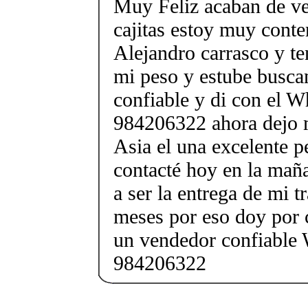
Muy Feliz acaban de ve
cajitas estoy muy cont
Alejandro carrasco y t
mi peso y estube busca
confiable y di con el 
984206322 ahora dejo 
Asia el una excelente p
contacté hoy en la mañ
a ser la entrega de mi t
meses por eso doy por 
un vendedor confiable
984206322