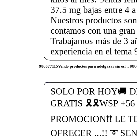
37.5 mg bajas entre 4 a
Nuestros productos son 
contamos con una gran 
Trabajamos más de 3 a
experiencia en el tem
986677115Vendo productos para adelgazar sin esf
:: 986
SOLO POR HOY🚚 
GRATIS 🎗🎗WSP +56
PROMOCION❗❗ LE T
OFRECER ...!! ➰ SE