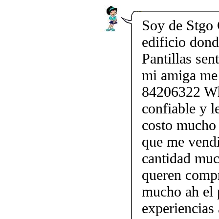
Soy de Stgo 
edificio don
Pantillas sen
mi amiga me 
84206322 Wha
confiable y l
costo mucho 
que me vendi
cantidad muc
queren compr
mucho ah el 
experiencias