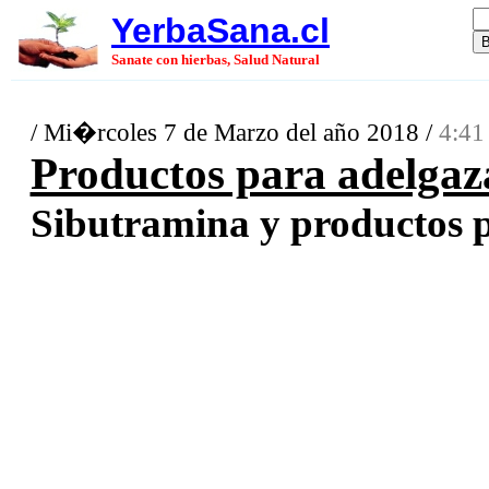
YerbaSana.cl
Sanate con hierbas, Salud Natural
/ Mi�rcoles 7 de Marzo del año 2018 /
4:41
Productos para adelgaz
Sibutramina y productos pa