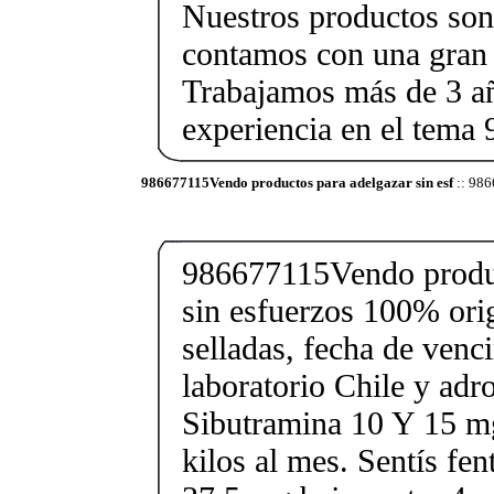
Nuestros productos son 
contamos con una gran 
Trabajamos más de 3 a
experiencia en el tem
986677115Vendo productos para adelgazar sin esf
:: 986
986677115Vendo produc
sin esfuerzos 100% orig
selladas, fecha de ven
laboratorio Chile y ad
Sibutramina 10 Y 15 mg
kilos al mes. Sentís fe