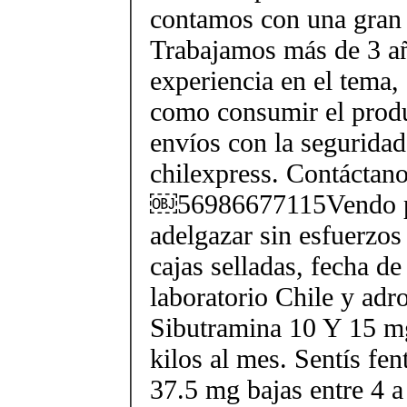
contamos con una gran 
Trabajamos más de 3 a
experiencia en el tema
como consumir el produ
envíos con la seguridad
chilexpress. Contáctan
￼56986677115Vendo p
adelgazar sin esfuerzos
cajas selladas, fecha d
laboratorio Chile y ad
Sibutramina 10 Y 15 mg
kilos al mes. Sentís fe
37.5 mg bajas entre 4 a