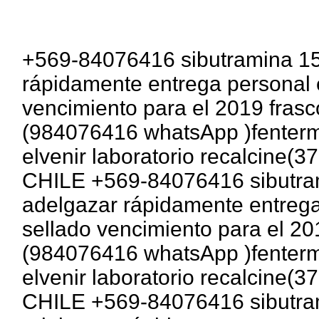
+569-84076416 sibutramina 15
rápidamente entrega personal 
vencimiento para el 2019 fras
(984076416 whatsApp )fentermi
elvenir laboratorio recalcine
CHILE +569-84076416 sibutram
adelgazar rápidamente entrega
sellado vencimiento para el 20
(984076416 whatsApp )fentermi
elvenir laboratorio recalcine
CHILE +569-84076416 sibutram