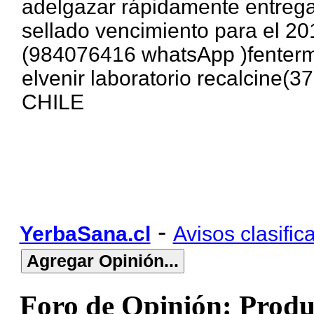
adelgazar rápidamente entrega
sellado vencimiento para el 20
(984076416 whatsApp )fentermi
elvenir laboratorio recalcine
CHILE
-
YerbaSana.cl
Avisos clasific
Foro de Opinión: Produ