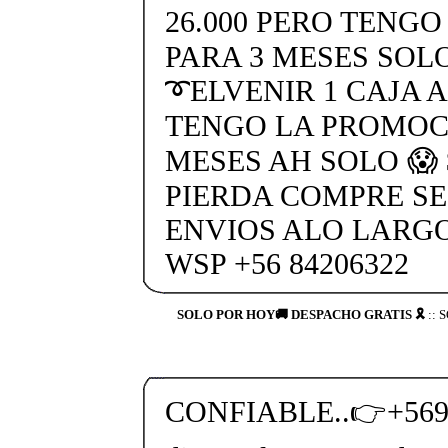
26.000 PERO TENG
PARA 3 MESES SOLO
➰ELVENIR 1 CAJA AH
TENGO LA PROMOC
MESES AH SOLO 😱 
PIERDA COMPRE SE
ENVIOS ALO LARGO
WSP +56 84206322
SOLO POR HOY🚚 DESPACHO GRATIS 🎗
:: 
CONFIABLE..👉+569 