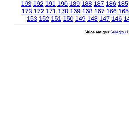
193
192
191
190
189
188
187
186
185
173
172
171
170
169
168
167
166
165
153
152
151
150
149
148
147
146
1
Sitios amigos
SerAgro.cl