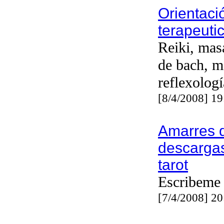
Orientaci
terapeutic
Reiki, masa
de bach, m
reflexologí
[8/4/2008] 1
Amarres d
descargas
tarot
Escribeme
[7/4/2008] 2