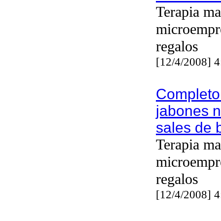
Terapia ma
microempr
regalos
[12/4/2008] 
Completo
jabones n
sales de
Terapia ma
microempr
regalos
[12/4/2008] 