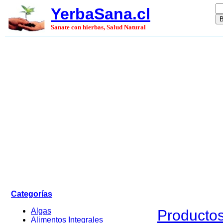
YerbaSana.cl
Sanate con hierbas, Salud Natural
Categorías
Algas
Productos
Alimentos Integrales