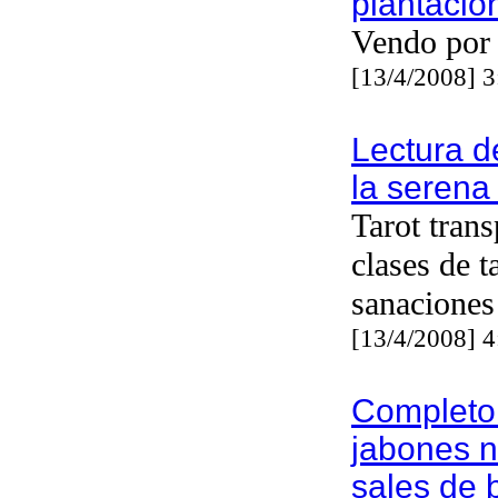
plantacio
Vendo por
[13/4/2008] 
Lectura d
la serena 
Tarot trans
clases de t
sanaciones
[13/4/2008] 
Completo
jabones n
sales de