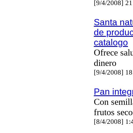
[9/4/2008] 2
Santa nat
de produc
catalogo
Ofrece sal
dinero
[9/4/2008] 1
Pan integ
Con semill
frutos seco
[8/4/2008] 1: