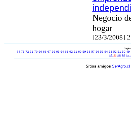
independ
Negocio de
hogar
[23/3/2008] 
Págin
74
73
72
71
70
69
68
67
66
65
64
63
62
61
60
59
58
57
56
55
54
53
52
51
50
49
16
15
14
13
12
Sitios amigos
SerAgro.cl