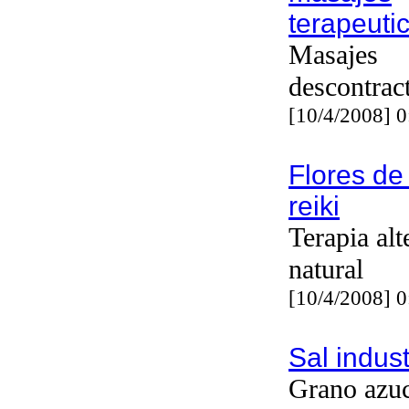
terapeuti
Masajes
descontrac
[10/4/2008] 
Flores de
reiki
Terapia alt
natural
[10/4/2008] 
Sal indus
Grano azuc