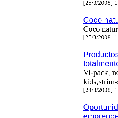
[25/3/2008] 
Coco natu
Coco natur
[25/3/2008] 
Producto
totalment
Vi-pack, ne
kids,strim
[24/3/2008] 
Oportuni
emprende