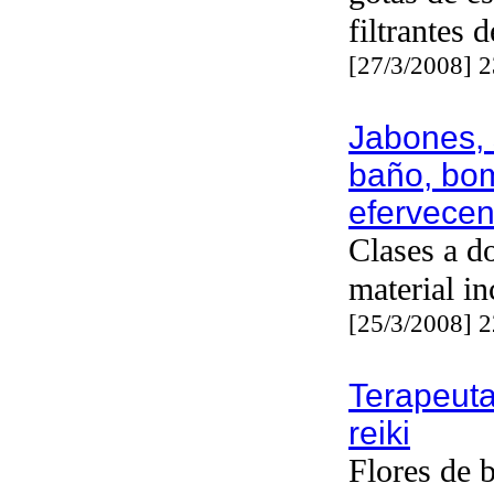
filtrantes d
[27/3/2008] 
Jabones, 
baño, bo
efervecen
Clases a d
material in
[25/3/2008] 
Terapeuta 
reiki
Flores de 