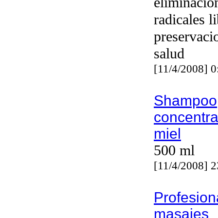
eliminacio
radicales l
preservaci
salud
[11/4/2008] 
Shampoo
concentr
miel
500 ml
[11/4/2008] 
Profesion
masajes