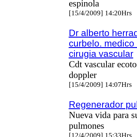
espinola
[15/4/2009] 14:20Hrs
Dr alberto herra
curbelo. medico 
cirugia vascular
Cdt vascular ecot
doppler
[15/4/2009] 14:07Hrs
Regenerador pu
Nueva vida para s
pulmones
[12/4/2009] 15:33Hrs