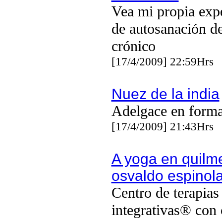
Vea mi propia exp
de autosanación d
crónico
[17/4/2009] 22:59Hrs
Nuez de la india
Adelgace en forma
[17/4/2009] 21:43Hrs
A yoga en quilm
osvaldo espinol
Centro de terapias
integrativas® con