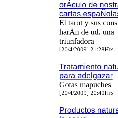
orÁculo de nost
cartas espaÑola
El tarot y sus cons
harÁn de ud. una
triunfadora
[20/4/2009] 21:28Hrs
Tratamiento natu
para adelgazar
Gotas mapuches
[20/4/2009] 20:40Hrs
Productos natur