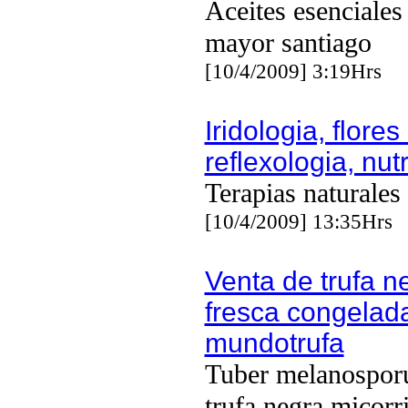
Aceites esenciales
mayor santiago
[10/4/2009] 3:19Hrs
Iridologia, flore
reflexologia, nut
Terapias naturales
[10/4/2009] 13:35Hrs
Venta de trufa n
fresca congelada
mundotrufa
Tuber melanosporu
trufa negra micorr