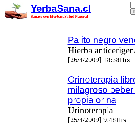
YerbaSana.cl
Sanate con hierbas, Salud Natural
Palito negro ve
Hierba anticerigen
[26/4/2009] 18:38Hrs
Orinoterapia libr
milagroso beber
propia orina
Urinoterapia
[25/4/2009] 9:48Hrs