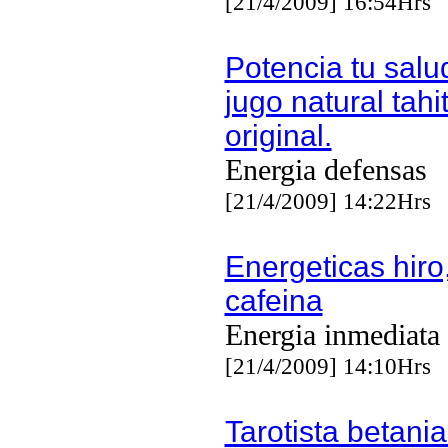
[21/4/2009] 16:54Hrs
Potencia tu salu
jugo natural tahi
original.
Energia defensas
[21/4/2009] 14:22Hrs
Energeticas hiro
cafeina
Energia inmediata
[21/4/2009] 14:10Hrs
Tarotista betania 