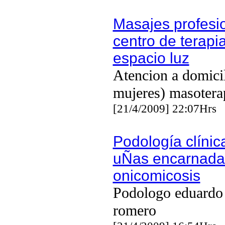
Masajes profesi
centro de terapi
espacio luz
Atencion a domicil
mujeres) masotera
[21/4/2009] 22:07Hrs
Podología clínica
uÑas encarnada
onicomicosis
Podologo eduardo 
romero