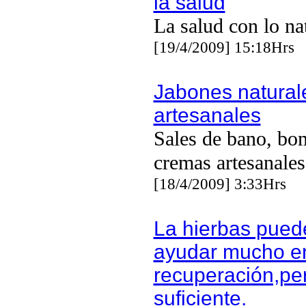
la salud
La salud con lo na
[19/4/2009] 15:18Hrs
Jabones natural
artesanales
Sales de bano, bo
cremas artesanales
[18/4/2009] 3:33Hrs
La hierbas pued
ayudar mucho en
recuperación,pe
suficiente.