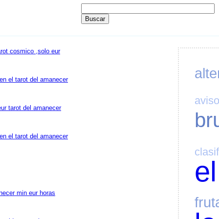
rot cosmico ,solo eur
alte
en el tarot del amanecer
avis
ur tarot del amanecer
br
en el tarot del amanecer
clasi
el
necer min eur horas
frut