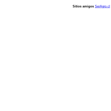
Sitios amigos
SerAgro.cl