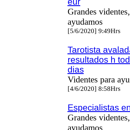
eur
Grandes videntes,
ayudamos
[5/6/2020] 9:49Hrs
Tarotista avalad
resultados h tod
dias
Videntes para ayu
[4/6/2020] 8:58Hrs
Especialistas e
Grandes videntes,
ayudamos