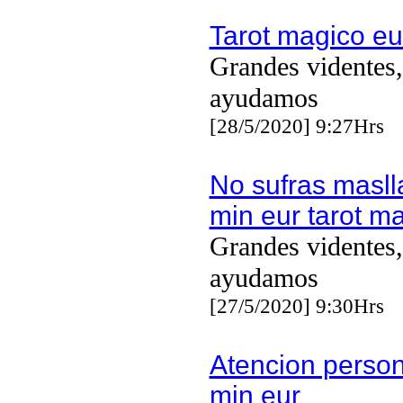
Tarot magico eu
Grandes videntes,
ayudamos
[28/5/2020] 9:27Hrs
No sufras mas
min eur tarot m
Grandes videntes,
ayudamos
[27/5/2020] 9:30Hrs
Atencion person
min eur