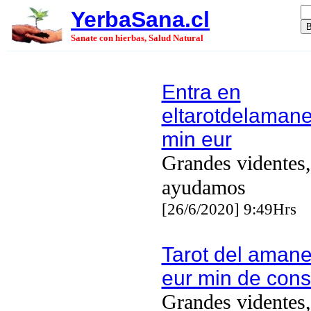
YerbaSana.cl
Sanate con hierbas, Salud Natural
Entra en
eltarotdelaman
min eur
Grandes videntes,
ayudamos
[26/6/2020] 9:49Hrs
Tarot del amane
eur min de cons
Grandes videntes,