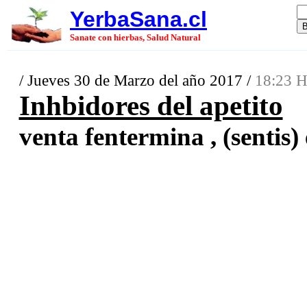
YerbaSana.cl
Sanate con hierbas, Salud Natural
/ Jueves 30 de Marzo del año 2017 /
18:23 H
Inhbidores del apetito
venta fentermina , (sentis) 