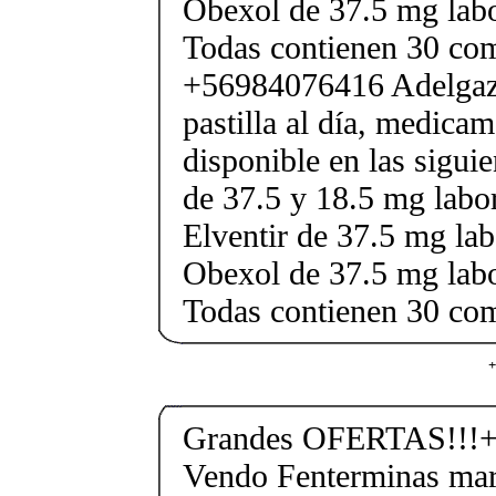
Obexol de 37.5 mg labo
Todas contienen 30 co
+56984076416 Adelgaza
pastilla al día, medica
disponible en las sigui
de 37.5 y 18.5 mg labor
Elventir de 37.5 mg lab
Obexol de 37.5 mg labo
Todas contienen 30 co
+
Grandes OFERTAS!!!+
Vendo Fenterminas ma