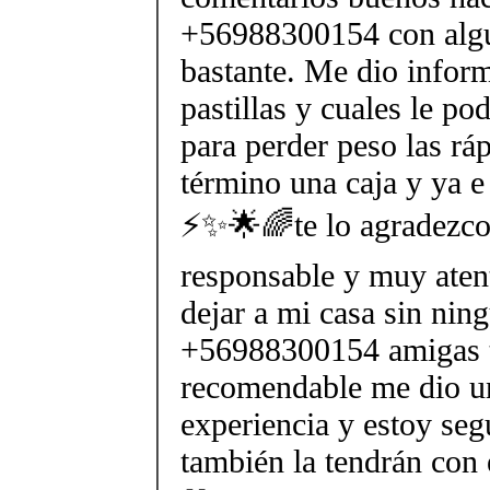
+56988300154 con algu
bastante. Me dio inform
pastillas y cuales le po
para perder peso las rá
término una caja y ya e
⚡✨🌟🌈te lo agradezco
responsable y muy aten
dejar a mi casa sin nin
+56988300154 amigas 
recomendable me dio 
experiencia y estoy seg
también la tendrán co