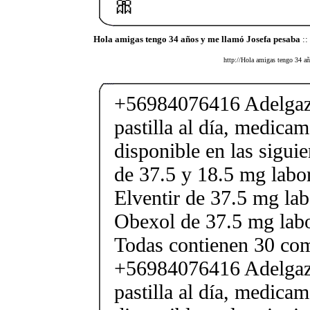
🎀
Hola amigas tengo 34 años y me llamó Josefa pesaba
::
http://Hola amigas tengo 34 añ
+56984076416 Adelgaza
pastilla al día, medica
disponible en las sigui
de 37.5 y 18.5 mg labor
Elventir de 37.5 mg lab
Obexol de 37.5 mg labo
Todas contienen 30 co
+56984076416 Adelgaza
pastilla al día, medica