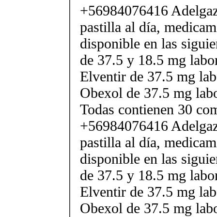
+56984076416 Adelgaza
pastilla al día, medica
disponible en las sigui
de 37.5 y 18.5 mg labor
Elventir de 37.5 mg lab
Obexol de 37.5 mg labo
Todas contienen 30 co
+56984076416 Adelgaza
pastilla al día, medica
disponible en las sigui
de 37.5 y 18.5 mg labor
Elventir de 37.5 mg lab
Obexol de 37.5 mg labo