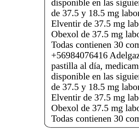
disponible en las sigui
de 37.5 y 18.5 mg labor
Elventir de 37.5 mg lab
Obexol de 37.5 mg labo
Todas contienen 30 co
+56984076416 Adelgaza
pastilla al día, medica
disponible en las sigui
de 37.5 y 18.5 mg labor
Elventir de 37.5 mg lab
Obexol de 37.5 mg labo
Todas contienen 30 co