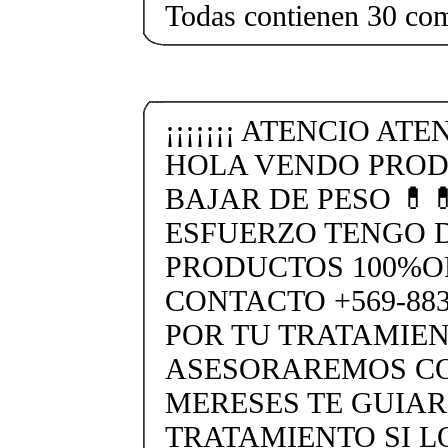
Todas contienen 30 co
¡¡¡¡¡¡¡ ATENCIO ATEN
HOLA VENDO PROD
BAJAR DE PESO 💊
ESFUERZO TENGO 
PRODUCTOS 100%O
CONTACTO +569-88
POR TU TRATAMIEN
ASESORAREMOS CO
MERESES TE GUIA
TRATAMIENTO SI L