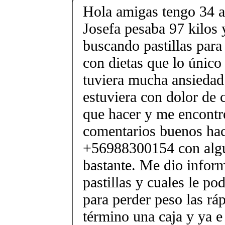
Hola amigas tengo 34 
Josefa pesaba 97 kilos y
buscando pastillas para 
con dietas que lo único
tuviera mucha ansiedad 
estuviera con dolor de 
que hacer y me encont
comentarios buenos hac
+56988300154 con algu
bastante. Me dio inform
pastillas y cuales le po
para perder peso las rá
término una caja y ya e