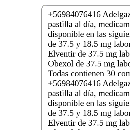
+56984076416 Adelgaza
pastilla al día, medica
disponible en las sigui
de 37.5 y 18.5 mg labor
Elventir de 37.5 mg lab
Obexol de 37.5 mg labo
Todas contienen 30 co
+56984076416 Adelgaza
pastilla al día, medica
disponible en las sigui
de 37.5 y 18.5 mg labor
Elventir de 37.5 mg lab