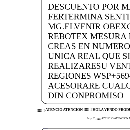
DESCUENTO POR MA
FERTERMINA SENTIS
MG.ELVENIR OBEX
REBOTEX MESURA 
CREAS EN NUMERO
UNICA REAL QUE SI
REALIZARESU VENT
REGIONES WSP+569-
ACESORARE CUALQ
DIN CONPROMISO
¡¡¡¡¡¡¡ ATENCIO ATENCION !!!!!!! HOLA VENDO PROD
http://¡¡¡¡¡¡¡ ATENCIO ATENCI