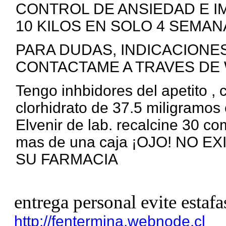
CONTROL DE ANSIEDAD E I
10 KILOS EN SOLO 4 SEMANA
PARA DUDAS, INDICACIONE
CONTACTAME A TRAVES DE 
Tengo inhbidores del apetito ,
clorhidrato de 37.5 miligramos 
Elvenir de lab. recalcine 30 c
mas de una caja ¡OJO! NO 
SU FARMACIA
entrega personal evite estafa
http://fentermina.webnode.cl