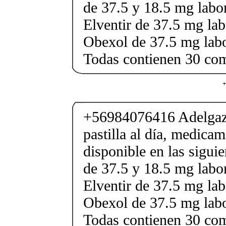
de 37.5 y 18.5 mg labor
Elventir de 37.5 mg lab
Obexol de 37.5 mg labo
Todas contienen 30 co
+
+56984076416 Adelgaza
pastilla al día, medica
disponible en las sigui
de 37.5 y 18.5 mg labor
Elventir de 37.5 mg lab
Obexol de 37.5 mg labo
Todas contienen 30 co