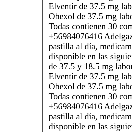
Elventir de 37.5 mg lab
Obexol de 37.5 mg labo
Todas contienen 30 co
+56984076416 Adelgaza
pastilla al día, medica
disponible en las sigui
de 37.5 y 18.5 mg labor
Elventir de 37.5 mg lab
Obexol de 37.5 mg labo
Todas contienen 30 co
+56984076416 Adelgaza
pastilla al día, medica
disponible en las sigui