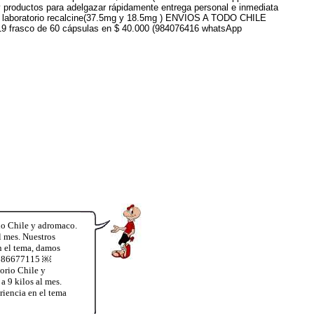
 productos para adelgazar rápidamente entrega personal e inmediata
enir laboratorio recalcine(37.5mg y 18.5mg ) ENVIOS A TODO CHILE
019 frasco de 60 cápsulas en $ 40.000 (984076416 whatsApp
io Chile y adromaco.
l mes. Nuestros
n el tema, damos
56986677115 ￼
orio Chile y
a 9 kilos al mes.
iencia en el tema