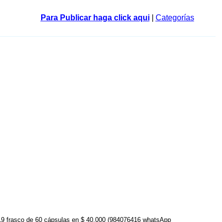
Para Publicar haga click aqui
|
Categorías
019 frasco de 60 cápsulas en $ 40.000 (984076416 whatsApp