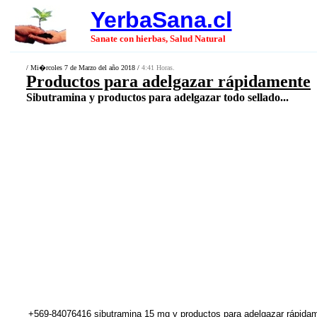
YerbaSana.cl
Sanate con hierbas, Salud Natural
/ Mi�rcoles 7 de Marzo del año 2018 /
4:41 Horas.
Productos para adelgazar rápidamente
Sibutramina y productos para adelgazar todo sellado...
+569-84076416 sibutramina 15 mg y productos para adelgazar rápidam