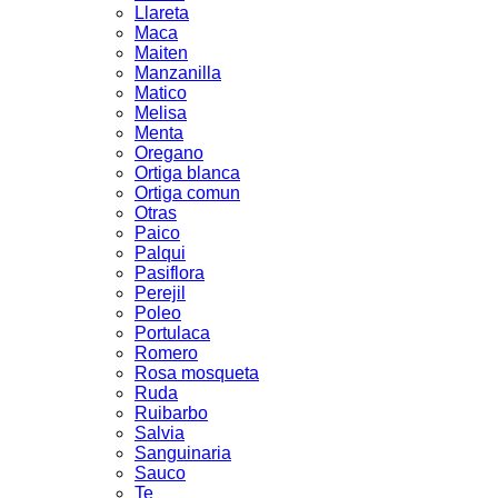
Llareta
Maca
Maiten
Manzanilla
Matico
Melisa
Menta
Oregano
Ortiga blanca
Ortiga comun
Otras
Paico
Palqui
Pasiflora
Perejil
Poleo
Portulaca
Romero
Rosa mosqueta
Ruda
Ruibarbo
Salvia
Sanguinaria
Sauco
Te