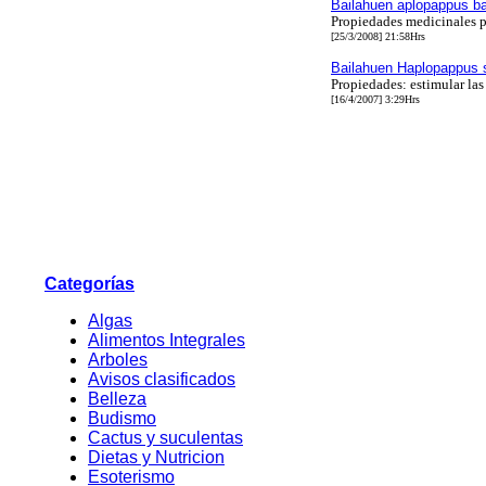
Bailahuen aplopappus ba
Propiedades medicinales p
[25/3/2008] 21:58Hrs
Bailahuen Haplopappus 
Propiedades: estimular la
[16/4/2007] 3:29Hrs
Categorías
Algas
Alimentos Integrales
Arboles
Avisos clasificados
Belleza
Budismo
Cactus y suculentas
Dietas y Nutricion
Esoterismo