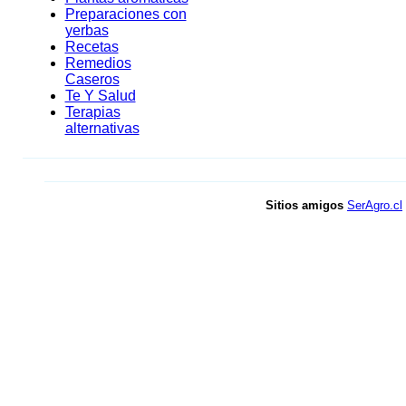
Preparaciones con
yerbas
Recetas
Remedios
Caseros
Te Y Salud
Terapias
alternativas
Sitios amigos
SerAgro.cl