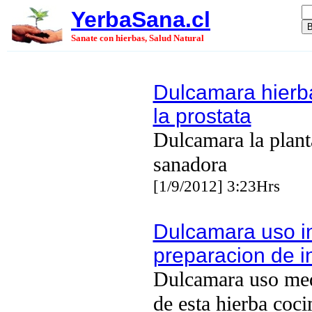
YerbaSana.cl
Sanate con hierbas, Salud Natural
Dulcamara hierb
la prostata
Dulcamara la plant
sanadora
[1/9/2012] 3:23Hrs
Dulcamara uso i
preparacion de i
Dulcamara uso med
de esta hierba coc