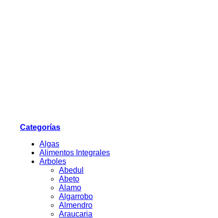
Categorías
Algas
Alimentos Integrales
Arboles
Abedul
Abeto
Alamo
Algarrobo
Almendro
Araucaria