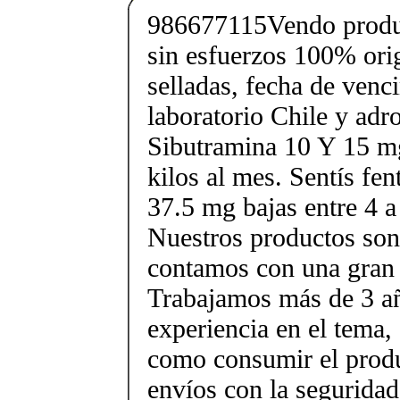
986677115Vendo produc
sin esfuerzos 100% orig
selladas, fecha de ven
laboratorio Chile y ad
Sibutramina 10 Y 15 mg
kilos al mes. Sentís fe
37.5 mg bajas entre 4 a
Nuestros productos son 
contamos con una gran 
Trabajamos más de 3 a
experiencia en el tema
como consumir el produ
envíos con la seguridad