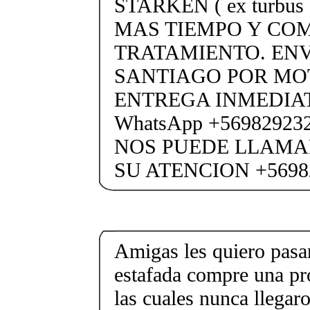
STARKEN ( ex turbus
MAS TIEMPO Y COM
TRATAMIENTO. ENV
SANTIAGO POR M
ENTREGA INMEDIAT
WhatsApp +5698292
NOS PUEDE LLAMA
SU ATENCION +5698
Amigas les quiero pasar
estafada compre una pr
las cuales nunca llegar