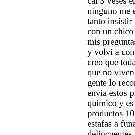
cai 3 veses e
ninguno me e
tanto insisti
con un chico
mis pregunta
y volvi a con
creo que tod
que no viven 
gente lo re
envia estos p
quimico y es 
productos 10
estafas a fun
delincuentes 