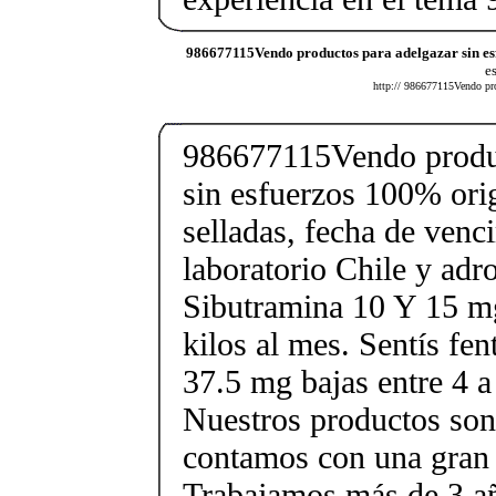
986677115Vendo productos para adelgazar sin es
e
http:// 986677115Vendo prod
986677115Vendo produc
sin esfuerzos 100% orig
selladas, fecha de ven
laboratorio Chile y ad
Sibutramina 10 Y 15 mg
kilos al mes. Sentís fe
37.5 mg bajas entre 4 a
Nuestros productos son 
contamos con una gran 
Trabajamos más de 3 a