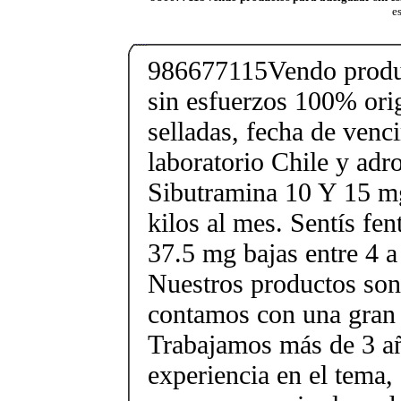
e
986677115Vendo produc
sin esfuerzos 100% orig
selladas, fecha de ven
laboratorio Chile y ad
Sibutramina 10 Y 15 mg
kilos al mes. Sentís fe
37.5 mg bajas entre 4 a
Nuestros productos son 
contamos con una gran 
Trabajamos más de 3 a
experiencia en el tema