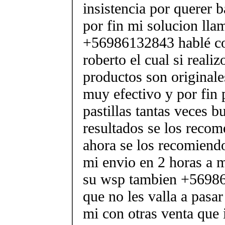
insistencia por querer b
por fin mi solucion lla
+56986132843 hablé co
roberto el cual si realiz
productos son originale
muy efectivo y por fin 
pastillas tantas veces b
resultados se los reco
ahora se los recomiendo
mi envio en 2 horas a m
su wsp tambien +56986
que no les valla a pasa
mi con otras venta que 