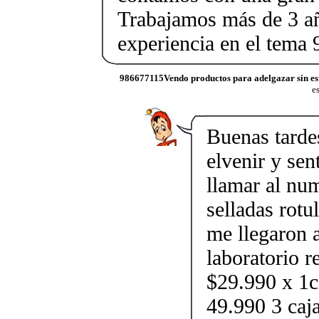
Trabajamos más de 3 a
experiencia en el tem
986677115Vendo productos para adelgazar sin es
e
Buenas tarde
elvenir y se
llamar al nu
selladas rot
me llegaron a
laboratorio r
$29.990 x 1c
49.990 3 caj