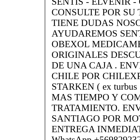
SENTIS - ELVENIR -
CONSULTE POR SU 
TIENE DUDAS NOS
AYUDAREMOS SENTI
OBEXOL MEDICAME
ORIGINALES DESC
DE UNA CAJA . ENV
CHILE POR CHILEX
STARKEN ( ex turbus
MAS TIEMPO Y COM
TRATAMIENTO. ENV
SANTIAGO POR M
ENTREGA INMEDIAT
WhatsApp +5698292