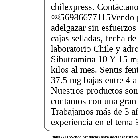
chilexpress. Contáctan
￼56986677115Vendo p
adelgazar sin esfuerzos
cajas selladas, fecha d
laboratorio Chile y ad
Sibutramina 10 Y 15 mg
kilos al mes. Sentís fe
37.5 mg bajas entre 4 a
Nuestros productos son 
contamos con una gran 
Trabajamos más de 3 a
experiencia en el tem
986677115Vendo productos para adelgazar sin es