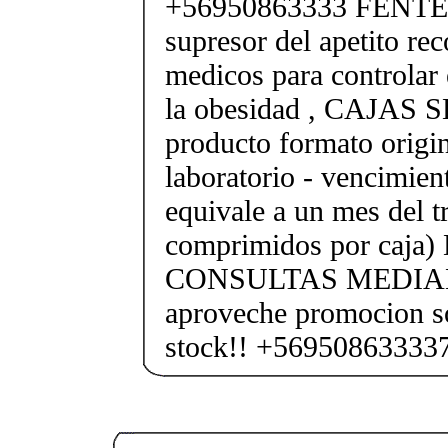
+56950863333 FENTER
supresor del apetito r
medicos para controlar e
la obesidad , CAJAS
producto formato origin
laboratorio - vencimien
equivale a un mes del t
comprimidos por caja
CONSULTAS MEDIA
aproveche promocion so
stock!! +56950863333