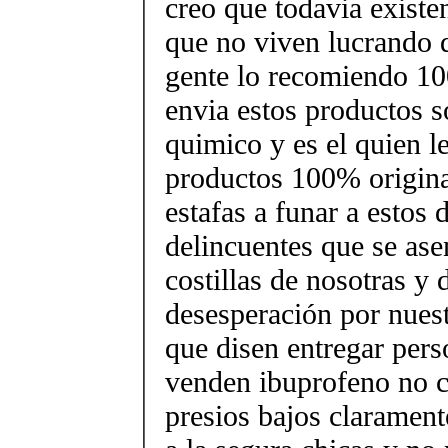
creo que todavia existe
que no viven lucrando d
gente lo recomiendo 1
envia estos productos s
quimico y es el quien l
productos 100% origina
estafas a funar a estos 
delincuentes que se ase
costillas de nosotras y 
desesperación por nues
que disen entregar pers
venden ibuprofeno no c
presios bajos clarament