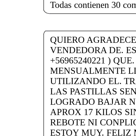
Todas contienen 30 co
QUIERO AGRADECER
VENDEDORA DE. ES
+56965240221 ) QUE
MENSUALMENTE LL
UTILIZANDO EL. T
LAS PASTILLAS SEN
LOGRADO BAJAR 
APROX 17 KILOS SI
REBOTE NI CONPLI
ESTOY MUY. FELIZ 