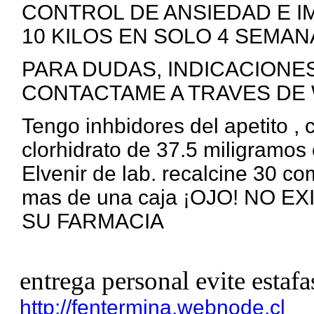
CONTROL DE ANSIEDAD E I
10 KILOS EN SOLO 4 SEMANA
PARA DUDAS, INDICACIONE
CONTACTAME A TRAVES DE 
Tengo inhbidores del apetito ,
clorhidrato de 37.5 miligramos 
Elvenir de lab. recalcine 30 c
mas de una caja ¡OJO! NO 
SU FARMACIA
entrega personal evite estafa
http://fentermina.webnode.cl