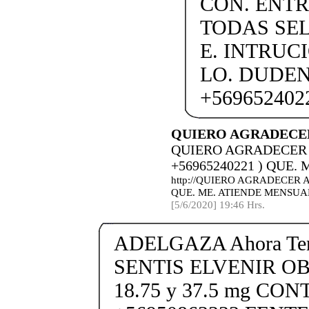
CON. ENTR
TODAS SEL
E. INTRUC
LO. DUDE
+569652402
QUIERO AGRADECER
QUIERO AGRADECER 
+56965240221 ) QUE
http://QUIERO AGRADECER A
QUE. ME. ATIENDE MENSU
[5/6/2020] 19:46 Hrs.
ADELGAZA Ahora Tene
SENTIS ELVENIR O
18.75 y 37.5 mg CO