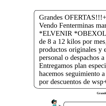
Grandes OFERTAS!!!+
Vendo Fenterminas ma
*ELVENIR *OBEXOL Ba
de 8 a 12 kilos por mes
productos originales y 
personal o despachos a 
Entregamos plan especif
hacemos seguimiento a 
por descuentos de ws
Grand