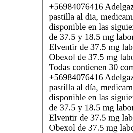
+56984076416 Adelgaza
pastilla al día, medica
disponible en las sigui
de 37.5 y 18.5 mg labor
Elventir de 37.5 mg lab
Obexol de 37.5 mg labo
Todas contienen 30 co
+56984076416 Adelgaza
pastilla al día, medica
disponible en las sigui
de 37.5 y 18.5 mg labor
Elventir de 37.5 mg lab
Obexol de 37.5 mg labo