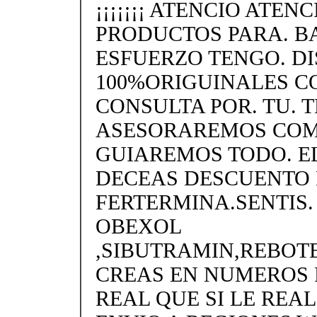
¡¡¡¡¡¡¡ ATENCIO ATEN
PRODUCTOS PARA. BA
ESFUERZO TENGO. D
100%ORIGUINALES CO
CONSULTA POR. TU. 
ASESORAREMOS COMO.
GUIAREMOS TODO. EL
DECEAS DESCUENTO P
FERTERMINA.SENTIS. 
OBEXOL
,SIBUTRAMIN,REBOT
CREAS EN NUMEROS F
REAL QUE SI LE REAL