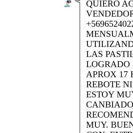
QUIERO AG
VENDEDORA
+569652402
MENSUALM
UTILIZAND
LAS PASTI
LOGRADO 
APROX 17 
REBOTE N
ESTOY MUY
CANBIADO.
RECOMEND
MUY. BUEN