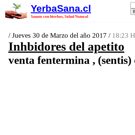
YerbaSana.cl
Sanate con hierbas, Salud Natural
/ Jueves 30 de Marzo del año 2017 /
18:23 H
Inhbidores del apetito
venta fentermina , (sentis) 