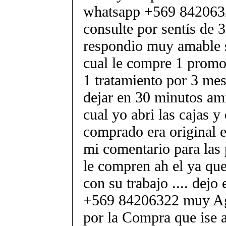
whatsapp +569 8420632
consulte por sentís de
respondio muy amable s
cual le compre 1 promo
1 tratamiento por 3 mes
dejar en 30 minutos am
cual yo abri las cajas y
comprado era original e
mi comentario para las
le compren ah el ya qu
con su trabajo .... dejo
+569 84206322 muy Agr
por la Compra que ise 