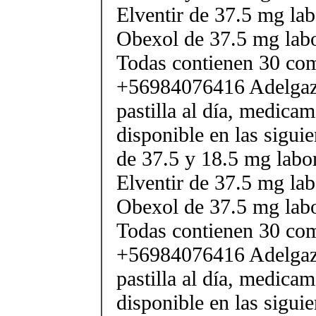
Elventir de 37.5 mg lab
Obexol de 37.5 mg labo
Todas contienen 30 co
+56984076416 Adelgaza
pastilla al día, medica
disponible en las sigui
de 37.5 y 18.5 mg labor
Elventir de 37.5 mg lab
Obexol de 37.5 mg labo
Todas contienen 30 co
+56984076416 Adelgaza
pastilla al día, medica
disponible en las sigui