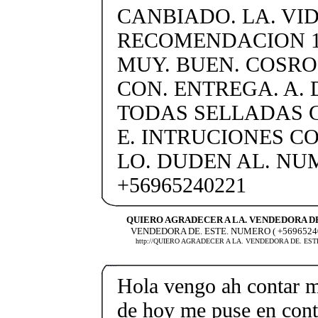
CANBIADO. LA. VID
RECOMENDACION 1
MUY. BUEN. COSRO
CON. ENTREGA. A. 
TODAS SELLADAS C
E. INTRUCIONES C
LO. DUDEN AL. N
+56965240221
QUIERO AGRADECER A LA. VENDEDORA D
VENDEDORA DE. ESTE. NUMERO ( +5696524
http://QUIERO AGRADECER A LA. VENDEDORA DE. EST
Hola vengo ah contar mi
de hoy me puse en cont