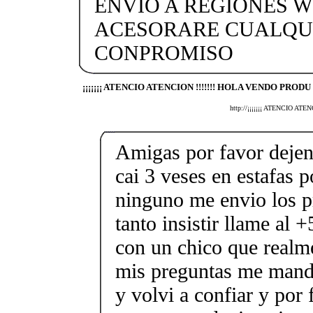
ENVIO A REGIONES WS
ACESORARE CUALQUI
CONPROMISO
¡¡¡¡¡¡¡ ATENCIO ATENCION !!!!!!! HOLA VENDO PRODU
http://¡¡¡¡¡¡¡ ATENCIO
Amigas por favor dejen
cai 3 veses en estafas 
ninguno me envio los p
tanto insistir llame al
con un chico que realm
mis preguntas me mando
y volvi a confiar y por