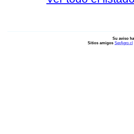
Su aviso ha
Sitios amigos
SerAgro.cl