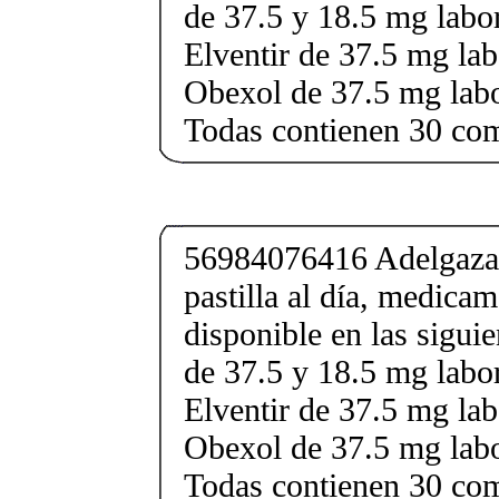
de 37.5 y 18.5 mg labor
Elventir de 37.5 mg lab
Obexol de 37.5 mg labo
Todas contienen 30 co
56984076416 Adelgaza 
pastilla al día, medica
disponible en las sigui
de 37.5 y 18.5 mg labor
Elventir de 37.5 mg lab
Obexol de 37.5 mg labo
Todas contienen 30 co