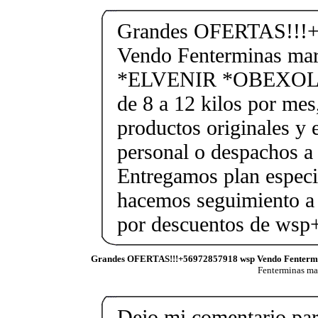
Grandes OFERTAS!!!+
Vendo Fenterminas ma
*ELVENIR *OBEXOL Ba
de 8 a 12 kilos por mes
productos originales y 
personal o despachos a 
Entregamos plan especif
hacemos seguimiento a 
por descuentos de ws
Grandes OFERTAS!!!+56972857918 wsp Vendo Fenterm
Fenterminas m
Dejo mi comentario para