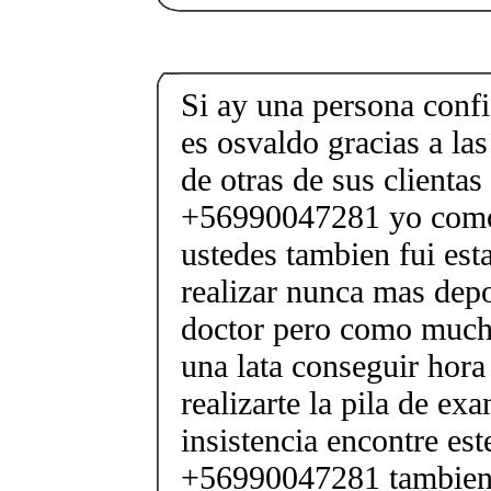
Si ay una persona confi
es osvaldo gracias a l
de otras de sus clienta
+56990047281 yo como
ustedes tambien fui est
realizar nunca mas depos
doctor pero como mucha
una lata conseguir hora
realizarte la pila de e
insistencia encontre es
+56990047281 tambien 