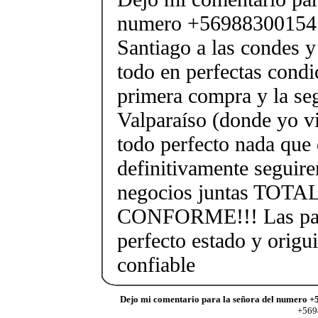
numero +56988300154 
Santiago a las condes 
todo en perfectas condi
primera compra y la se
Valparaíso (donde yo v
todo perfecto nada que 
definitivamente seguir
negocios juntas TO
CONFORME!!! Las past
perfecto estado y origu
confiable
Dejo mi comentario para la señora del numero +
+5698