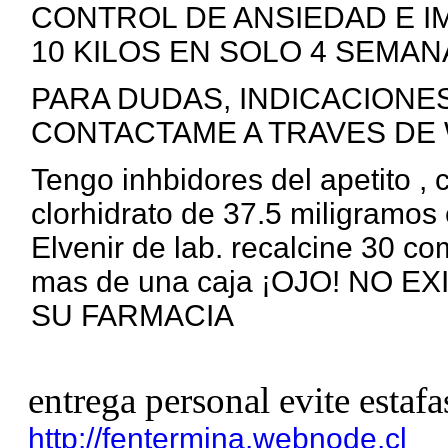
CONTROL DE ANSIEDAD E I
10 KILOS EN SOLO 4 SEMANA
PARA DUDAS, INDICACIONE
CONTACTAME A TRAVES DE 
Tengo inhbidores del apetito ,
clorhidrato de 37.5 miligramos 
Elvenir de lab. recalcine 30 c
mas de una caja ¡OJO! NO 
SU FARMACIA
entrega personal evite estafa
http://fentermina.webnode.cl