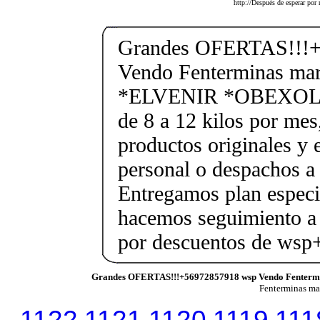
http://Después de esperar por
Grandes OFERTAS!!!+
Vendo Fenterminas ma
*ELVENIR *OBEXOL Ba
de 8 a 12 kilos por mes
productos originales y 
personal o despachos a 
Entregamos plan especif
hacemos seguimiento a 
por descuentos de ws
Grandes OFERTAS!!!+56972857918 wsp Vendo Fenterm
Fenterminas m
1122
1121
1120
1119
111