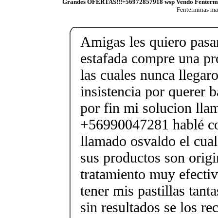
Grandes OFERTAS!!!+56972857918 wsp Vendo Fenterm
Fenterminas m
Amigas les quiero pasar
estafada compre una pr
las cuales nunca llegar
insistencia por querer b
por fin mi solucion lla
+56990047281 hablé co
llamado osvaldo el cual 
sus productos son origi
tratamiento muy efectiv
tener mis pastillas tant
sin resultados se los r