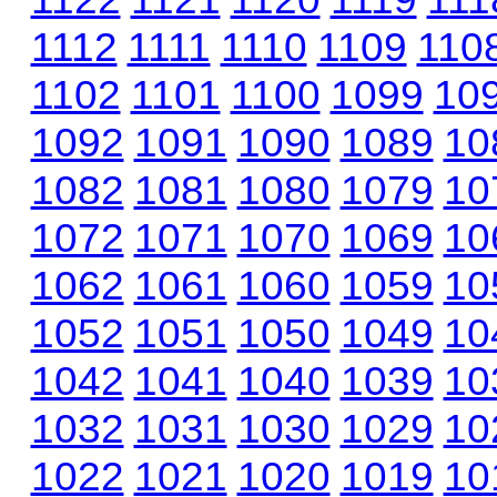
1112
1111
1110
1109
110
1102
1101
1100
1099
10
1092
1091
1090
1089
10
1082
1081
1080
1079
10
1072
1071
1070
1069
10
1062
1061
1060
1059
10
1052
1051
1050
1049
10
1042
1041
1040
1039
10
1032
1031
1030
1029
10
1022
1021
1020
1019
10