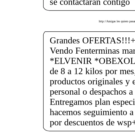
se contactaran contigo
http://Amigas les quiero pasa
Grandes OFERTAS!!!+
Vendo Fenterminas ma
*ELVENIR *OBEXOL Ba
de 8 a 12 kilos por mes
productos originales y 
personal o despachos a 
Entregamos plan especif
hacemos seguimiento a 
por descuentos de ws