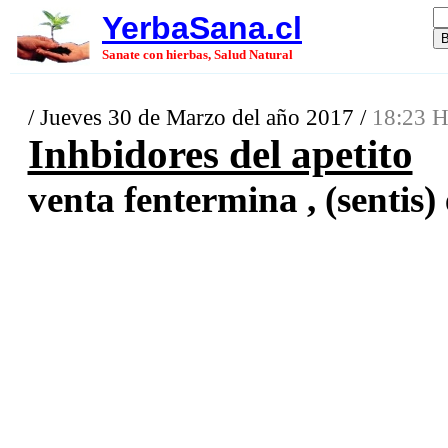
YerbaSana.cl
Sanate con hierbas, Salud Natural
/ Jueves 30 de Marzo del año 2017 /
18:23 H
Inhbidores del apetito
venta fentermina , (sentis) 