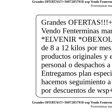
Grandes OFERTAS!!!+56972857918 wsp Vendo Fenterm
Fenterminas m
Grandes OFERTAS!!!+
Vendo Fenterminas ma
*ELVENIR *OBEXOL Ba
de 8 a 12 kilos por mes
productos originales y 
personal o despachos a 
Entregamos plan especif
hacemos seguimiento a 
por descuentos de ws
Grandes OFERTAS!!!+56972857918 wsp Vendo Fenterm
Fenterminas m