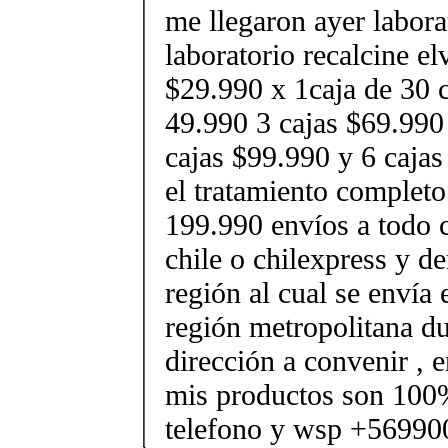
me llegaron ayer laborat
laboratorio recalcine el
$29.990 x 1caja de 30 c
49.990 3 cajas $69.990
cajas $99.990 y 6 caja
el tratamiento completo
199.990 envíos a todo c
chile o chilexpress y d
región al cual se envía
región metropolitana du
dirección a convenir , e
mis productos son 100%
telefono y wsp +5699