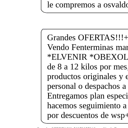
le compremos a osvald
Grandes OFERTAS!!!+
Vendo Fenterminas ma
*ELVENIR *OBEXOL Ba
de 8 a 12 kilos por mes
productos originales y 
personal o despachos a 
Entregamos plan especif
hacemos seguimiento a 
por descuentos de ws