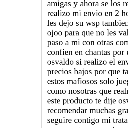
amigas y ahora se los 
realizo mi envio en 2 h
les dejo su wsp tambi
ojoo para que no les va
paso a mi con otras co
confien en chantas por 
osvaldo si realizo el en
precios bajos por que t
estos mafiosos solo ju
como nosotras que real
este producto te dije os
recomendar muchas grac
seguire contigo mi tra