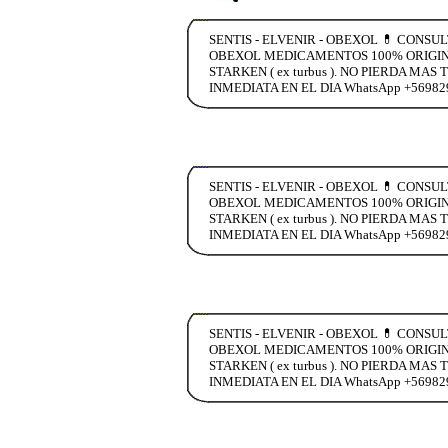
SENTIS - ELVENIR - OBEXOL 💊 CONSU
OBEXOL MEDICAMENTOS 100% ORIGINA
STARKEN ( ex turbus ). NO PIERDA 
INMEDIATA EN EL DIA WhatsApp +5698
SENTIS - ELVENIR - OBEXOL 💊 CONSU
OBEXOL MEDICAMENTOS 100% ORIGINA
STARKEN ( ex turbus ). NO PIERDA 
INMEDIATA EN EL DIA WhatsApp +5698
SENTIS - ELVENIR - OBEXOL 💊 CONSU
OBEXOL MEDICAMENTOS 100% ORIGINA
STARKEN ( ex turbus ). NO PIERDA 
INMEDIATA EN EL DIA WhatsApp +5698