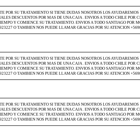
LTE POR SU TRATAMIENTO SI TIENE DUDAS NOSOTROS LOS AYUDAREMOS S
LES DESCUENTOS POR MAS DE UNA CAJA . ENVIOS A TODO CHILE POR C
MAS TIEMPO Y COMIENCE SU TRATAMIENTO. ENVIOS A TODO SANTIAGO POR
2923227 O TAMBIEN NOS PUEDE LLAMAR GRACIAS POR SU ATENCION +569
LTE POR SU TRATAMIENTO SI TIENE DUDAS NOSOTROS LOS AYUDAREMOS S
LES DESCUENTOS POR MAS DE UNA CAJA . ENVIOS A TODO CHILE POR C
MAS TIEMPO Y COMIENCE SU TRATAMIENTO. ENVIOS A TODO SANTIAGO POR
2923227 O TAMBIEN NOS PUEDE LLAMAR GRACIAS POR SU ATENCION +569
LTE POR SU TRATAMIENTO SI TIENE DUDAS NOSOTROS LOS AYUDAREMOS S
LES DESCUENTOS POR MAS DE UNA CAJA . ENVIOS A TODO CHILE POR C
MAS TIEMPO Y COMIENCE SU TRATAMIENTO. ENVIOS A TODO SANTIAGO POR
2923227 O TAMBIEN NOS PUEDE LLAMAR GRACIAS POR SU ATENCION +569