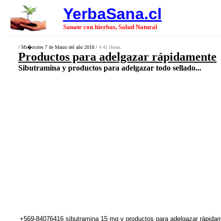
YerbaSana.cl
Sanate con hierbas, Salud Natural
/ Mi�rcoles 7 de Marzo del año 2018 /
4:41 Horas.
Productos para adelgazar rápidamente
Sibutramina y productos para adelgazar todo sellado...
+569-84076416 sibutramina 15 mg y productos para adelgazar rápidam