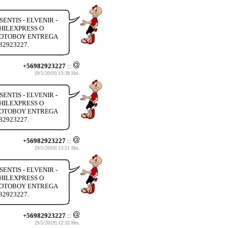
ENTIS - ELVENIR -
HILEXPRESS O
 MOTOBOY ENTREGA
82923227.
+56982923227
::
[9/5/2019] 13:38 Hrs.
ENTIS - ELVENIR -
HILEXPRESS O
 MOTOBOY ENTREGA
82923227.
+56982923227
::
[9/5/2019] 13:21 Hrs.
ENTIS - ELVENIR -
HILEXPRESS O
 MOTOBOY ENTREGA
82923227.
+56982923227
::
[9/5/2019] 12:32 Hrs.