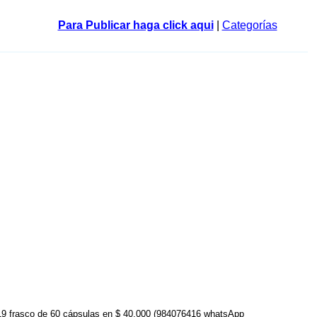
Para Publicar haga click aqui
|
Categorías
019 frasco de 60 cápsulas en $ 40.000 (984076416 whatsApp