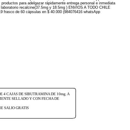
 productos para adelgazar rápidamente entrega personal e inmediata
enir laboratorio recalcine(37.5mg y 18.5mg ) ENVIOS A TODO CHILE
019 frasco de 60 cápsulas en $ 40.000 (984076416 whatsApp
 4 CAJAS DE SIBUTRAMINA DE 10mg. A
MENTE SELLADO Y CON FECHA DE
E SALIO GRATIS