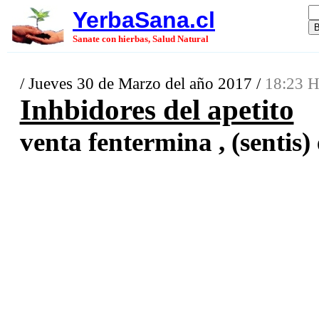
YerbaSana.cl
Sanate con hierbas, Salud Natural
/ Jueves 30 de Marzo del año 2017 /
18:23 H
Inhbidores del apetito
venta fentermina , (sentis) 