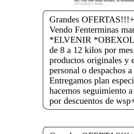
http://Muy buen trabajo estimado, las recomend
[22/11/2019] 17:38 Hrs.
Grandes OFERTAS!!!+
Vendo Fenterminas ma
*ELVENIR *OBEXOL Ba
de 8 a 12 kilos por mes
productos originales y 
personal o despachos a 
Entregamos plan especif
hacemos seguimiento a 
por descuentos de ws