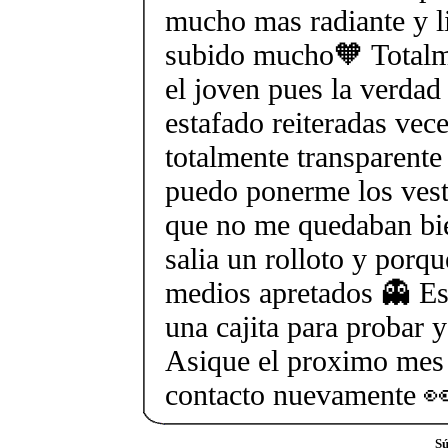
mucho mas radiante y l
subido mucho🧡 Totalm
el joven pues la verdad
estafado reiteradas vece
totalmente transparent
puedo ponerme los vest
que no me quedaban bi
salia un rolloto y por
medios apretados 👻 Es
una cajita para probar 
Asique el proximo mes
contacto nuevamente 
Sú