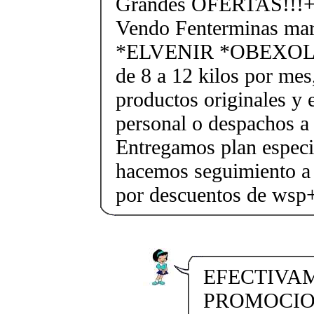
Grandes OFERTAS!!!+
Vendo Fenterminas ma
*ELVENIR *OBEXOL Ba
de 8 a 12 kilos por mes
productos originales y 
personal o despachos a 
Entregamos plan especif
hacemos seguimiento a 
por descuentos de ws
EFECTIVA
PROMOCIO