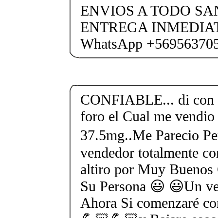
ENVIOS A TODO SA
ENTREGA INMEDIAT
WhatsApp +56956370
CONFIABLE... di con e
foro el Cual me vendio 
37.5mg..Me Parecio Perf
vendedor totalmente con
altiro por Muy Buenos
Su Persona 😃 😃Un ven
Ahora Si comenzaré co