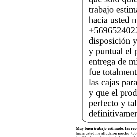
trabajo esti
hacía usted 
+56965240221
disposición 
y puntual el 
entrega de mi
fue totalment
las cajas par
y que el prod
perfecto y t
definitivame
Muy buen trabajo estimado, las re
hacía usted me alludaron mucho +56