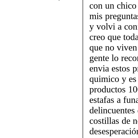
con un chico
mis pregunta
y volvi a con
creo que tod
que no viven 
gente lo re
envia estos p
quimico y es 
productos 10
estafas a fun
delincuentes 
costillas de 
desesperació