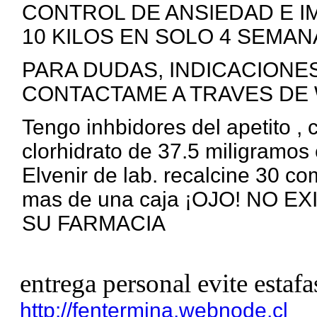
CONTROL DE ANSIEDAD E I
10 KILOS EN SOLO 4 SEMANA
PARA DUDAS, INDICACIONE
CONTACTAME A TRAVES DE 
Tengo inhbidores del apetito ,
clorhidrato de 37.5 miligramos 
Elvenir de lab. recalcine 30 c
mas de una caja ¡OJO! NO 
SU FARMACIA
entrega personal evite estafa
http://fentermina.webnode.cl