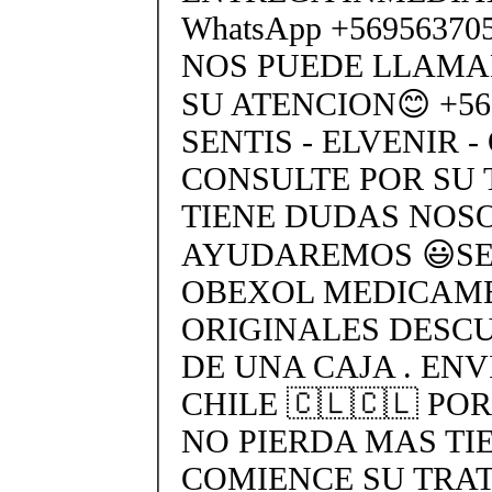
WhatsApp +5695637
NOS PUEDE LLAMA
SU ATENCION😊 +569
SENTIS - ELVENIR -
CONSULTE POR SU 
TIENE DUDAS NOS
AYUDAREMOS 😃SEN
OBEXOL MEDICAME
ORIGINALES DESC
DE UNA CAJA . ENV
CHILE 🇨🇱🇨🇱 PO
NO PIERDA MAS TI
COMIENCE SU TRA