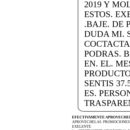
2019 Y MO
ESTOS. EX
.BAJE. DE
DUDA MI. S
COCTACTAN
PODRAS. B
EN. EL. M
PRODUCTO
SENTIS 37.
ES. PERSO
TRASPAREN
EFECTIVAMENTE APROVECHEL
APROVECHELAS. PROMOCIONES D
EXELENTE